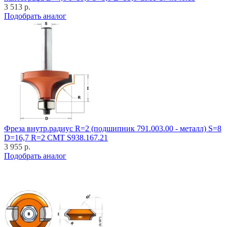
3 513 р.
Подобрать аналог
Фреза внутр.радиус R=2 (подшипник 791.003.00 - металл) S=8
D=16,7 R=2 CMT S938.167.21
3 955 р.
Подобрать аналог