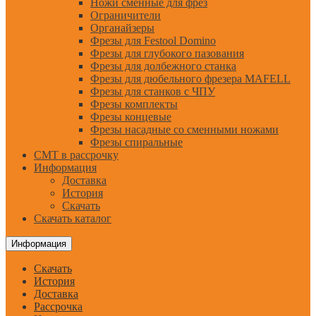
Ножи сменные для фрез
Ограничители
Органайзеры
Фрезы для Festool Domino
Фрезы для глубокого пазования
Фрезы для долбежного станка
Фрезы для дюбельного фрезера MAFELL
Фрезы для станков с ЧПУ
Фрезы комплекты
Фрезы концевые
Фрезы насадные со сменными ножами
Фрезы спиральные
CMT в рассрочку
Информация
Доставка
История
Скачать
Скачать каталог
Информация
Скачать
История
Доставка
Рассрочка