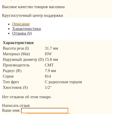
Высокое качество товаров магазина
Круглосуточный центр поддержки
Описание
Характеристики
Отзывы (0)
Характеристики
Высота реза (I)
31.7 мм
Материал (Mat)
HW
Наружный диаметр (D)
15.8 мм
Производитель
CMT
Радиус (R)
7.9 мм
Серия
814
Тип фрез
С радиусным торцом
Хвостовик (S)
1/2"
Нет отзывов об этом товаре.
Написать отзыв
Ваше имя: