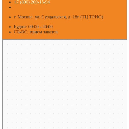
+7 (800) 200-15-94
г. Москва. ул. Суздальская, д. 18г (ТЦ ТРИО)
Будни: 09:00 - 20:00
СБ-ВС: прием заказов
Москва
Яндекс Карты — транспорт, навигация, поиск мест