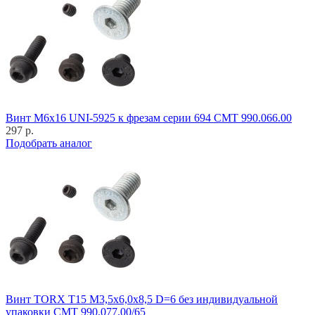
Винт M6x16 UNI-5925 к фрезам серии 694 CMT 990.066.00
297 р.
Подобрать аналог
Винт TORX T15 M3,5x6,0x8,5 D=6 без индивидуальной
упаковки CMT 990.077.00/65