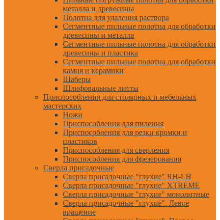
металла и древесины
Полотна для удаления раствора
Сегментные пильные полотна для обработки
древесины и металла
Сегментные пильные полотна для обработки
древесины и пластика
Сегментные пильные полотна для обработки
камня и керамики
Шаберы
Шлифовальные листы
Приспособления для столярных и мебельных
мастерских
Ножи
Приспособления для пиления
Приспособления для резки кромки и
пластиков
Приспособления для сверления
Приспособления для фрезерования
Сверла присадочные
Сверла присадочные "глухие" RH-LH
Сверла присадочные "глухие" XTREME
Сверла присадочные "глухие" монолитные
Сверла присадочные "глухие". Левое
вращение