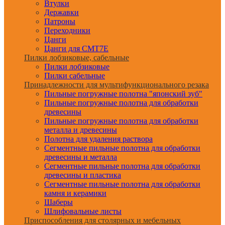
Втулки
Державки
Патроны
Переходники
Цанги
Цанги для CMT7E
Пилки лобзиковые, сабельные
Пилки лобзиковые
Пилки сабельные
Принадлежности для мультифункционального резака
Пильные погружные полотна "японский зуб"
Пильные погружные полотна для обработки
древесины
Пильные погружные полотна для обработки
металла и древесины
Полотна для удаления раствора
Сегментные пильные полотна для обработки
древесины и металла
Сегментные пильные полотна для обработки
древесины и пластика
Сегментные пильные полотна для обработки
камня и керамики
Шаберы
Шлифовальные листы
Приспособления для столярных и мебельных