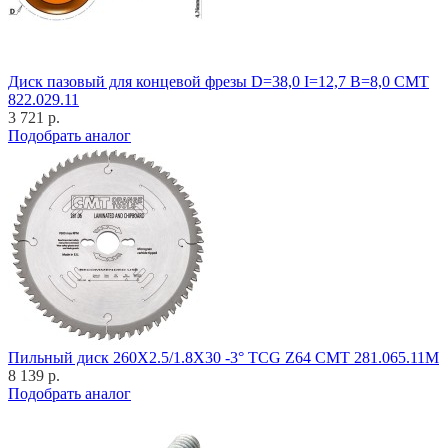
Диск пазовый для концевой фрезы D=38,0 I=12,7 B=8,0 CMT
822.029.11
3 721 р.
Подобрать аналог
Пильный диск 260X2.5/1.8X30 -3° TCG Z64 CMT 281.065.11M
8 139 р.
Подобрать аналог