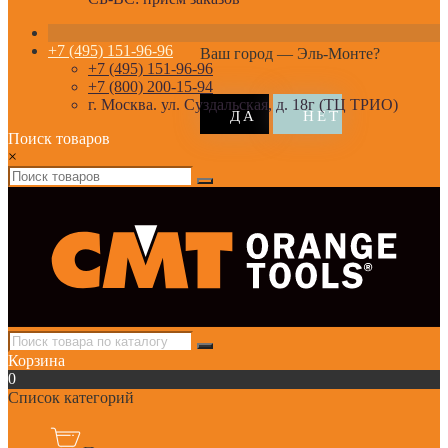
+7 (495) 151-96-96
Ваш город —
Эль-Монте
?
+7 (495) 151-96-96
+7 (800) 200-15-94
г. Москва. ул. Суздальская, д. 18г (ТЦ ТРИО)
Поиск товаров
×
Корзина
0
Список категорий