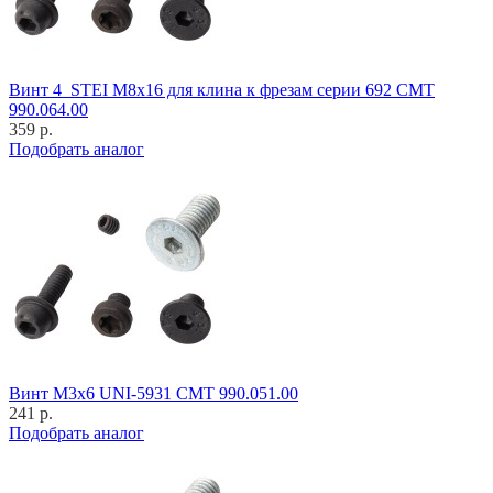
Винт 4_STEI M8x16 для клина к фрезам серии 692 CMT
990.064.00
359 р.
Подобрать аналог
Винт M3x6 UNI-5931 CMT 990.051.00
241 р.
Подобрать аналог