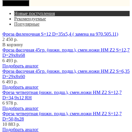
Продолжить
Новые поступления
Рекомендуемые
Популярные
Фреза филеночная S=12 D=35x5,4 ( замена на 970.505.11)
2 450 р.
В корзину
Фреза фасочная 45гр. (нижн. подш.), смен.ножи HM Z2 S=12,7
D=29x8x68
6 493 р.
Подобрать аналог
Фреза фасочная 45гр. (нижн. подш.), смен.ножи HM Z2 S=6,35
D=29x8x60
6 493 р.
Подобрать аналог
Фреза четвертная (нижн. подш.), смен.ножи HM Z2 S=12,7
D=34,9x12 RH
6 978 р.
Подобрать аналог
Фреза четвертная (нижн. подш.), смен.ножи HM Z2 S=12,7
D=50,8x28
10 883 р.
Подобрать аналог