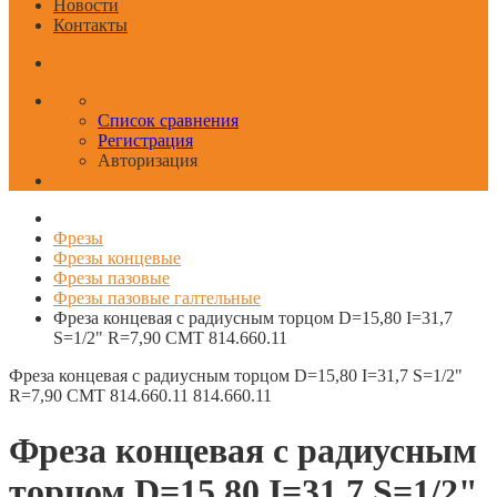
Новости
Контакты
Список сравнения
Регистрация
Авторизация
Фрезы
Фрезы концевые
Фрезы пазовые
Фрезы пазовые галтельные
Фреза концевая с радиусным торцом D=15,80 I=31,7
S=1/2" R=7,90 CMT 814.660.11
Фреза концевая с радиусным торцом D=15,80 I=31,7 S=1/2"
R=7,90 CMT 814.660.11
814.660.11
Фреза концевая с радиусным
торцом D=15,80 I=31,7 S=1/2"