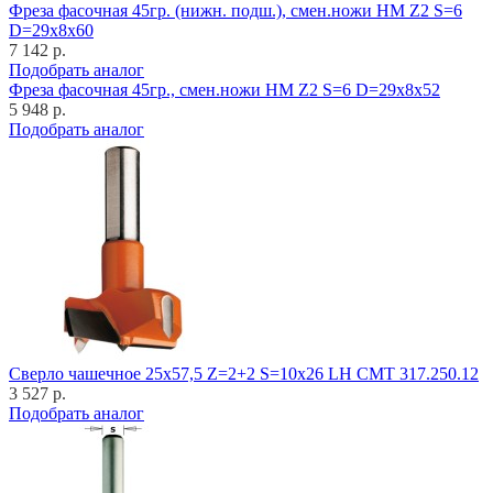
Фреза фасочная 45гр. (нижн. подш.), смен.ножи HM Z2 S=6
D=29x8x60
7 142 р.
Подобрать аналог
Фреза фасочная 45гр., смен.ножи HM Z2 S=6 D=29x8x52
5 948 р.
Подобрать аналог
Cверло чашечное 25x57,5 Z=2+2 S=10x26 LH CMT 317.250.12
3 527 р.
Подобрать аналог