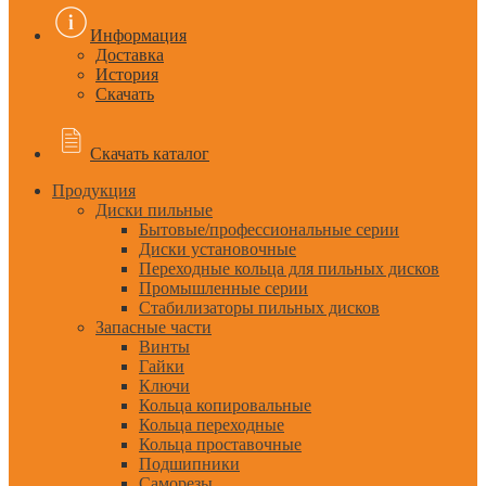
Информация
Доставка
История
Скачать
Скачать каталог
Продукция
Диски пильные
Бытовые/профессиональные серии
Диски установочные
Переходные кольца для пильных дисков
Промышленные серии
Стабилизаторы пильных дисков
Запасные части
Винты
Гайки
Ключи
Кольца копировальные
Кольца переходные
Кольца проставочные
Подшипники
Саморезы