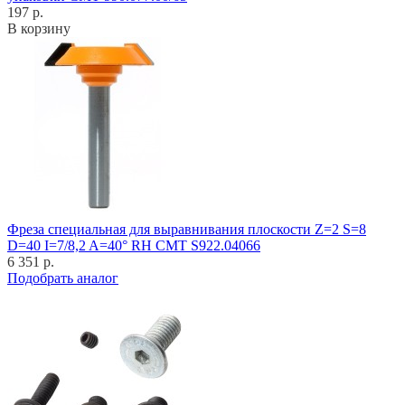
197 р.
В корзину
Фреза специальная для выравнивания плоскости Z=2 S=8
D=40 I=7/8,2 A=40° RH CMT S922.04066
6 351 р.
Подобрать аналог