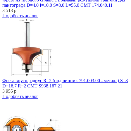
пантографа D=4,0 I=10,0 S=8,0 L=55,0 CMT 174.040.11
3 513 р.
Подобрать аналог
Фреза внутр.радиус R=2 (подшипник 791.003.00 - металл) S=8
D=16,7 R=2 CMT S938.167.21
3 955 р.
Подобрать аналог