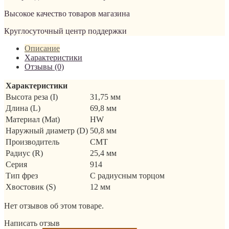
Высокое качество товаров магазина
Круглосуточный центр поддержки
Описание
Характеристики
Отзывы (0)
Характеристики
Высота реза (I)
31,75 мм
Длина (L)
69,8 мм
Материал (Mat)
HW
Наружный диаметр (D)
50,8 мм
Производитель
CMT
Радиус (R)
25,4 мм
Серия
914
Тип фрез
С радиусным торцом
Хвостовик (S)
12 мм
Нет отзывов об этом товаре.
Написать отзыв