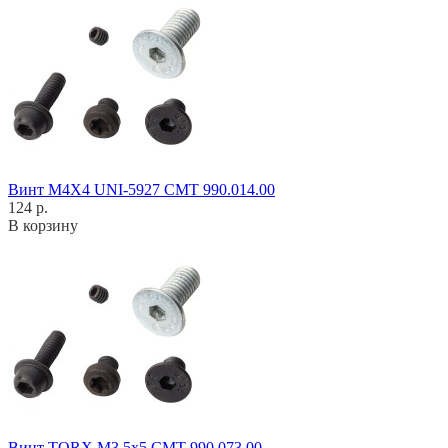
Винт M4X4 UNI-5927 CMT 990.014.00
124 р.
В корзину
Винт TORX M3,5x5 CMT 990.073.00