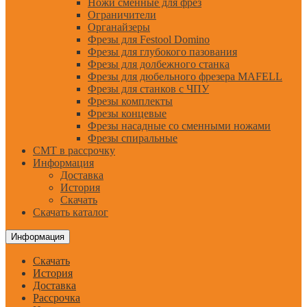
Ножи сменные для фрез
Ограничители
Органайзеры
Фрезы для Festool Domino
Фрезы для глубокого пазования
Фрезы для долбежного станка
Фрезы для дюбельного фрезера MAFELL
Фрезы для станков с ЧПУ
Фрезы комплекты
Фрезы концевые
Фрезы насадные со сменными ножами
Фрезы спиральные
CMT в рассрочку
Информация
Доставка
История
Скачать
Скачать каталог
Информация
Скачать
История
Доставка
Рассрочка