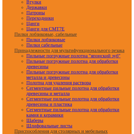
Втулки
Державки
Патроны
Переходники
Цанги
Цанги для CMT7E
Пилки лобзиковые, сабельные
Пилки лобзиковые
Пилки сабельные
Принадлежности для мультифункционального резака
Пильные погружные полотна "японский зуб"
Пильные погружные полотна для обработки
древесины
Пильные погружные полотна для обработки
металла и древесины
Полотна для удаления раствора
Сегментные пильные полотна для обработки
древесины и металла
Сегментные пильные полотна для обработки
древесины и пластика
Сегментные пильные полотна для обработки
камня и керамики
Шаберы
Шлифовальные листы
Приспособления для столярных и мебельных