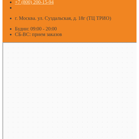
+7 (800) 200-15-94
г. Москва. ул. Суздальская, д. 18г (ТЦ ТРИО)
Будни: 09:00 - 20:00
СБ-ВС: прием заказов
Москва
Яндекс Карты — транспорт, навигация, поиск мест