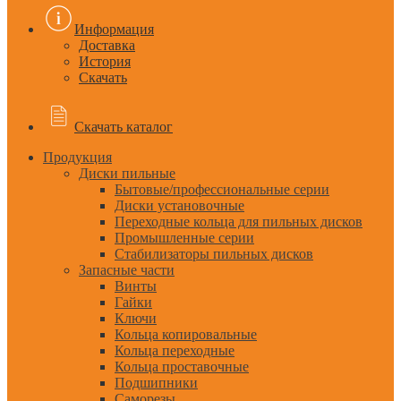
Информация
Доставка
История
Скачать
Скачать каталог
Продукция
Диски пильные
Бытовые/профессиональные серии
Диски установочные
Переходные кольца для пильных дисков
Промышленные серии
Стабилизаторы пильных дисков
Запасные части
Винты
Гайки
Ключи
Кольца копировальные
Кольца переходные
Кольца проставочные
Подшипники
Саморезы