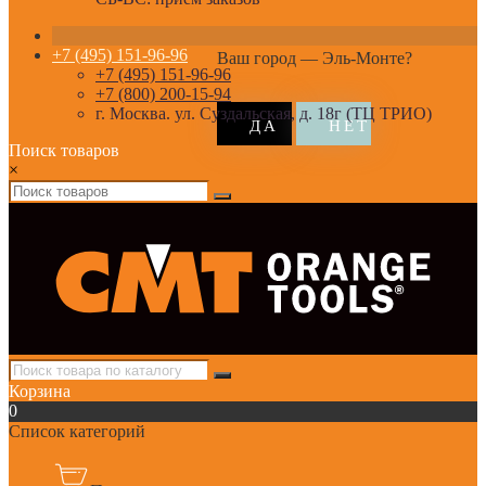
+7 (495) 151-96-96
Ваш город —
Эль-Монте
?
+7 (495) 151-96-96
+7 (800) 200-15-94
г. Москва. ул. Суздальская, д. 18г (ТЦ ТРИО)
Поиск товаров
×
Корзина
0
Список категорий