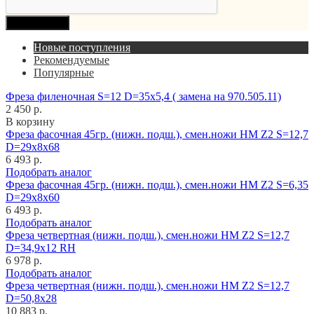
Продолжить
Новые поступления
Рекомендуемые
Популярные
Фреза филеночная S=12 D=35x5,4 ( замена на 970.505.11)
2 450 р.
В корзину
Фреза фасочная 45гр. (нижн. подш.), смен.ножи HM Z2 S=12,7
D=29x8x68
6 493 р.
Подобрать аналог
Фреза фасочная 45гр. (нижн. подш.), смен.ножи HM Z2 S=6,35
D=29x8x60
6 493 р.
Подобрать аналог
Фреза четвертная (нижн. подш.), смен.ножи HM Z2 S=12,7
D=34,9x12 RH
6 978 р.
Подобрать аналог
Фреза четвертная (нижн. подш.), смен.ножи HM Z2 S=12,7
D=50,8x28
10 883 р.