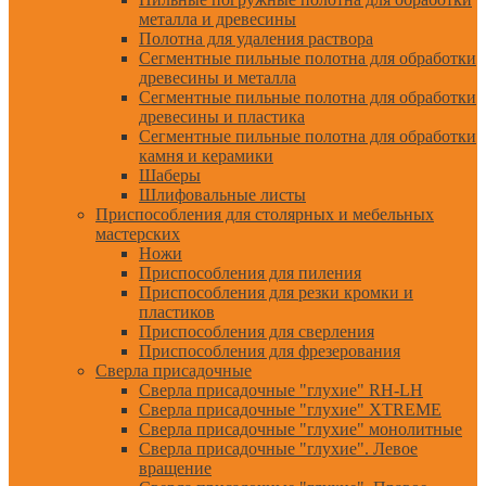
металла и древесины
Полотна для удаления раствора
Сегментные пильные полотна для обработки
древесины и металла
Сегментные пильные полотна для обработки
древесины и пластика
Сегментные пильные полотна для обработки
камня и керамики
Шаберы
Шлифовальные листы
Приспособления для столярных и мебельных
мастерских
Ножи
Приспособления для пиления
Приспособления для резки кромки и
пластиков
Приспособления для сверления
Приспособления для фрезерования
Сверла присадочные
Сверла присадочные "глухие" RH-LH
Сверла присадочные "глухие" XTREME
Сверла присадочные "глухие" монолитные
Сверла присадочные "глухие". Левое
вращение