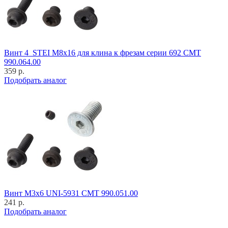
Винт 4_STEI M8x16 для клина к фрезам серии 692 CMT
990.064.00
359 р.
Подобрать аналог
Винт M3x6 UNI-5931 CMT 990.051.00
241 р.
Подобрать аналог