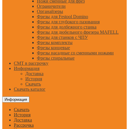
Ножи сменные для фрез
Ограничители
Органайзеры
Фрезы для Festool Domino
Фрезы для глубокого пазования
Фрезы для долбежного станка
Фрезы для дюбельного фрезера MAFELL
Фрезы для станков с ЧПУ
Фрезы комплекты
Фрезы концевые
Фрезы насадные со сменными ножами
Фрезы спиральные
CMT в рассрочку
Информация
Доставка
История
Скачать
Скачать каталог
Информация
Скачать
История
Доставка
Рассрочка