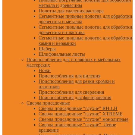
металла и древесины
Полотна для удаления раствора
Сегментные пильные полотна для обработки
древесины и металла
Сегментные пильные полотна для обработки
древесины и пластика
Сегментные пильные полотна для обработки
камня и керамики
Шаберы
Шлифовальные листы
Приспособления для столярных и мебельных
мастерских
Ножи
Приспособления для пиления
Приспособления для резки кромки и
пластиков
Приспособления для сверления
Приспособления для фрезерования
Сверла присадочные
Сверла присадочные "глухие" RH-LH
Сверла присадочные "глухие" XTREME
Сверла присадочные "глухие" монолитные
Сверла присадочные "глухие". Левое
вращение