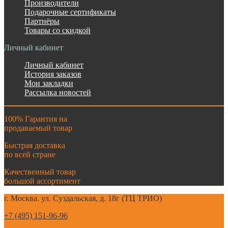
Производители
Подарочные сертификаты
Партнёры
Товары со скидкой
Личный кабинет
Личный кабинет
История заказов
Мои закладки
Рассылка новостей
100% Гарантия на
продаваемый товар
Быстрая доставка
по всей стране
Качественный товар
большой ассортимент
г. Москва. ул. Суздальская, д. 18г (ТЦ ТРИО)
+7 (495) 151-96-96