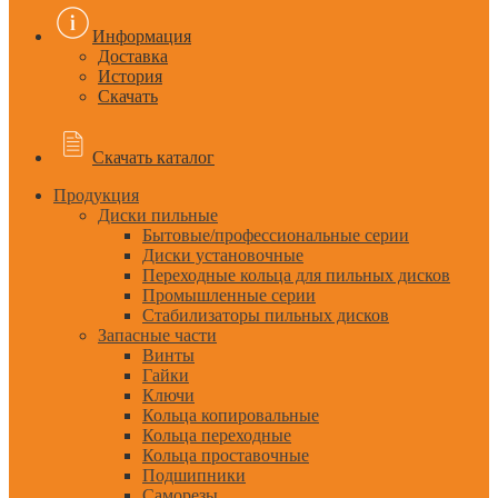
Информация
Доставка
История
Скачать
Скачать каталог
Продукция
Диски пильные
Бытовые/профессиональные серии
Диски установочные
Переходные кольца для пильных дисков
Промышленные серии
Стабилизаторы пильных дисков
Запасные части
Винты
Гайки
Ключи
Кольца копировальные
Кольца переходные
Кольца проставочные
Подшипники
Саморезы