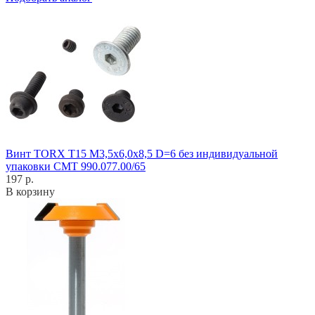
Винт TORX T15 M3,5x6,0x8,5 D=6 без индивидуальной
упаковки CMT 990.077.00/65
197 р.
В корзину