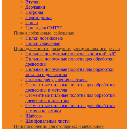
Втулки
Державки
Патроны
Переходники
Цанги
Цанги для CMT7E
Пилки лобзиковые, сабельные
Пилки лобзиковые
Пилки сабельные
Принадлежности для мультифункционального резака
Пильные погружные полотна "японский зуб"
Пильные погружные полотна для обработки
древесины
Пильные погружные полотна для обработки
металла и древесины
Полотна для удаления раствора
Сегментные пильные полотна для обработки
древесины и металла
Сегментные пильные полотна для обработки
древесины и пластика
Сегментные пильные полотна для обработки
камня и керамики
Шаберы
Шлифовальные листы
Приспособления для столярных и мебельных