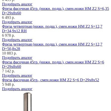
Подобрать аналог
Фреза фасочная 45гр. (нижн. подш.), смен.ножи HM Z2 S=6,35
D=29x8x60
6 493 р.
Подобрать аналог
Фреза четвертная (нижн. подш.), смен.ножи HM Z2 S=12,7
D=34,9x12 RH
6 978 р.
Подобрать аналог
Фреза четвертная (нижн. подш.), смен.ножи HM Z2 S=12,7
D=50,8x28
10 883 р.
Подобрать аналог
Фреза фасочная 45гр. (нижн. подш.), смен.ножи HM Z2 S=6
D=29x8x60
7 142 р.
Подобрать аналог
Фреза фасочная 45гр., смен.ножи HM Z2 S=6 D=29x8x52
5 948 р.
Подобрать аналог