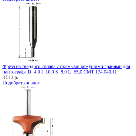
Фреза из твёрдого сплава с прямыми режущими гранями для
пантографа D=4,0 I=10,0 S=8,0 L=55,0 CMT 174.040.11
3 513 р.
Подобрать аналог