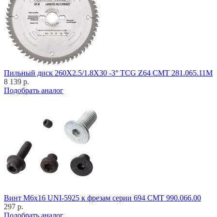
Пильный диск 260X2.5/1.8X30 -3° TCG Z64 CMT 281.065.11M
8 139 р.
Подобрать аналог
Винт M6x16 UNI-5925 к фрезам серии 694 CMT 990.066.00
297 р.
Подобрать аналог