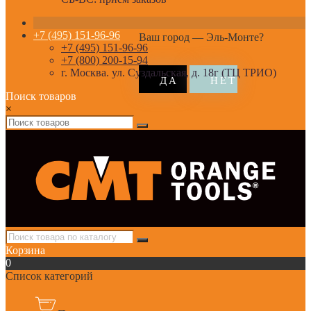
+7 (495) 151-96-96
Ваш город —
Эль-Монте
?
+7 (495) 151-96-96
+7 (800) 200-15-94
г. Москва. ул. Суздальская, д. 18г (ТЦ ТРИО)
Поиск товаров
×
Корзина
0
Список категорий