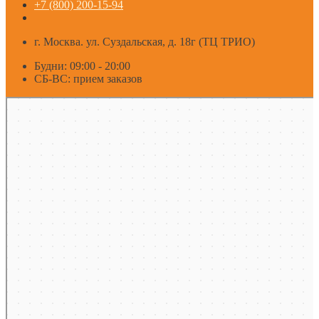
+7 (800) 200-15-94
г. Москва. ул. Суздальская, д. 18г (ТЦ ТРИО)
Будни: 09:00 - 20:00
СБ-ВС: прием заказов
Москва
Яндекс Карты — транспорт, навигация, поиск мест