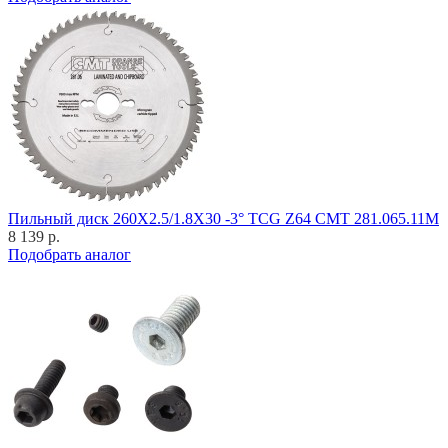
Пильный диск 260X2.5/1.8X30 -3° TCG Z64 CMT 281.065.11M
8 139 р.
Подобрать аналог