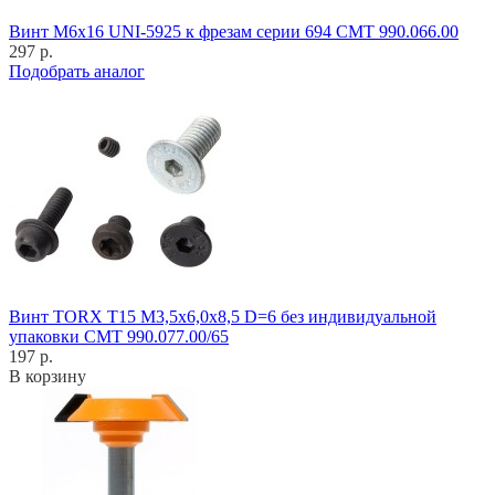
Винт M6x16 UNI-5925 к фрезам серии 694 CMT 990.066.00
297 р.
Подобрать аналог
Винт TORX T15 M3,5x6,0x8,5 D=6 без индивидуальной
упаковки CMT 990.077.00/65
197 р.
В корзину