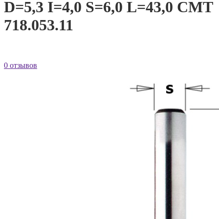
D=5,3 I=4,0 S=6,0 L=43,0 CMT
718.053.11
0 отзывов