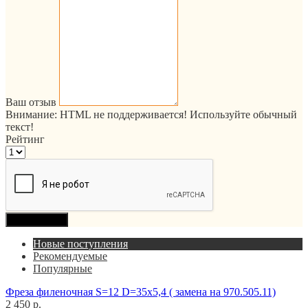
Ваш отзыв
Внимание:
HTML не поддерживается! Используйте обычный
текст!
Рейтинг
Продолжить
Новые поступления
Рекомендуемые
Популярные
Фреза филеночная S=12 D=35x5,4 ( замена на 970.505.11)
2 450 р.