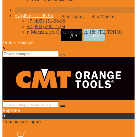
+7 (495) 151-96-96
Ваш город —
Эль-Монте
?
+7 (495) 151-96-96
+7 (800) 200-15-94
г. Москва. ул. Суздальская, д. 18г (ТЦ ТРИО)
Поиск товаров
×
Корзина
0
Список категорий