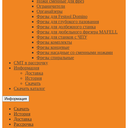
Ножи сменные для фрез
Ограничители
Органайзеры
Фрезы для Festool Domino
Фрезы для глубокого пазования
Фрезы для долбежного станка
Фрезы для дюбельного фрезера MAFELL
Фрезы для станков с ЧПУ
Фрезы комплекты
Фрезы концевые
Фрезы насадные со сменными ножами
Фрезы спиральные
CMT в рассрочку
Информация
Доставка
История
Скачать
Скачать каталог
Информация
Скачать
История
Доставка
Рассрочка