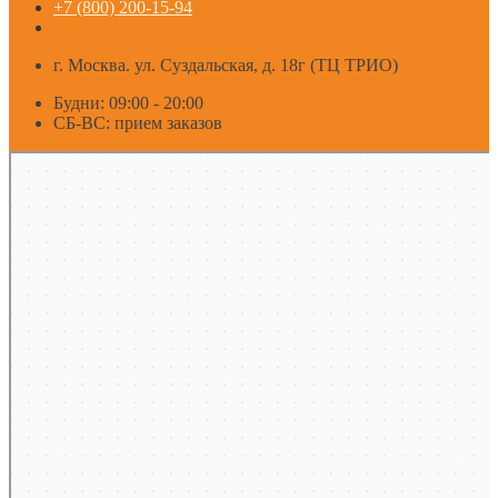
+7 (800) 200-15-94
г. Москва. ул. Суздальская, д. 18г (ТЦ ТРИО)
Будни: 09:00 - 20:00
СБ-ВС: прием заказов
Москва
Яндекс Карты — транспорт, навигация, поиск мест