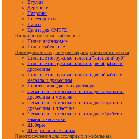
Втулки
Державки
Патроны
Переходники
Цанги
Цанги для CMT7E
Пилки лобзиковые, сабельные
Пилки лобзиковые
Пилки сабельные
Принадлежности для мультифункционального резака
Пильные погружные полотна "японский зуб"
Пильные погружные полотна для обработки
древесины
Пильные погружные полотна для обработки
металла и древесины
Полотна для удаления раствора
Сегментные пильные полотна для обработки
древесины и металла
Сегментные пильные полотна для обработки
древесины и пластика
Сегментные пильные полотна для обработки
камня и керамики
Шаберы
Шлифовальные листы
Приспособления для столярных и мебельных