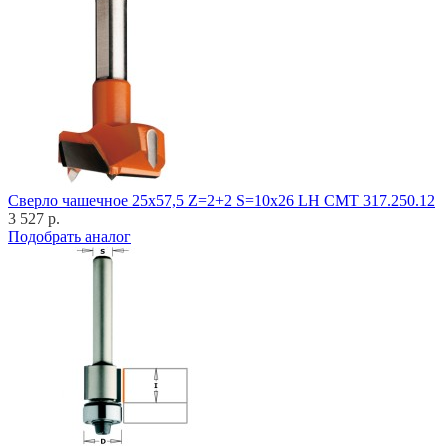
Cверло чашечное 25x57,5 Z=2+2 S=10x26 LH CMT 317.250.12
3 527 р.
Подобрать аналог