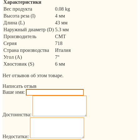
Характеристики
Вес продукта
0.08 kg
Высота реза (I)
4 мм
Длина (L)
43 мм
Наружный диаметр (D)
5.3 мм
Производитель
CMT
Серия
718
Страна производства
Италия
Угол (A)
7°
Хвостовик (S)
6 мм
Нет отзывов об этом товаре.
Написать отзыв
Ваше имя:
Достоинства:
Недостатки: