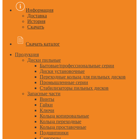
Информация
Доставка
История
Скачать
Скачать каталог
Продукция
Диски пильные
Бытовые/профессиональные серии
Диски установочные
Переходные кольца для пильных дисков
Промышленные серии
Стабилизаторы пильных дисков
Запасные части
Винты
Гайки
Ключи
Кольца копировальные
Кольца переходные
Кольца проставочные
Подшипники
Саморезы