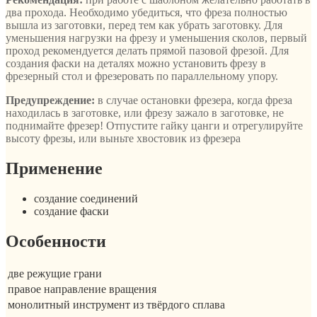
два прохода. Необходимо убедиться, что фреза полностью
вышла из заготовки, перед тем как убрать заготовку. Для
уменьшения нагрузки на фрезу и уменьшения сколов, первый
проход рекомендуется делать прямой пазовой фрезой. Для
создания фаски на деталях можно установить фрезу в
фрезерный стол и фрезеровать по параллельному упору.
Предупреждение:
в случае остановки фрезера, когда фреза
находилась в заготовке, или фрезу зажало в заготовке, не
поднимайте фрезер! Отпустите гайку цанги и отрегулируйте
высоту фрезы, или выньте хвостовик из фрезера
Применение
создание соединений
создание фаски
Особенности
две режущие грани
правое направление вращения
монолитный инструмент из твёрдого сплава