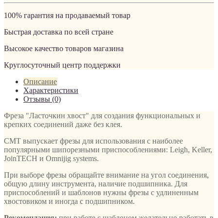
100% гарантия на продаваемый товар
Быстрая доставка по всей стране
Высокое качество товаров магазина
Круглосуточный центр поддержки
Описание
Характеристики
Отзывы (0)
Фреза "Ласточкин хвост" для создания функциональных и
крепких соединений даже без клея.
CMT выпускает фрезы для использования с наиболее
популярными шипорезными приспособлениями: Leigh, Keller,
JoinTECH и Omnijig systems.
При выборе фрезы обращайте внимание на угол соединения,
общую длину инструмента, наличие подшипника. Для
приспособлений и шаблонов нужны фрезы с удлиненным
хвостовиком и иногда с подшипником.
Рекомендация:
при работе с шаблоном желательно работать в