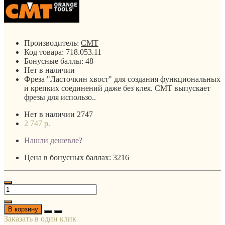
Производитель:
CMT
Код товара:
718.053.11
Бонусные баллы:
48
Нет в наличии
Фреза "Ласточкин хвост" для создания функциональных
и крепких соединений даже без клея. CMT выпускает
фрезы для использо..
Нет в наличии
2747
2 747 р.
Нашли дешевле?
Цена в бонусных баллах: 3216
В корзину
Заказать в один клик