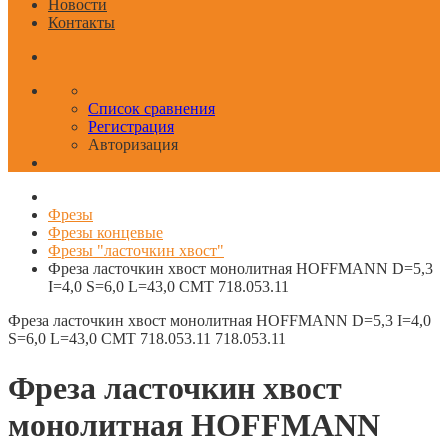
Новости
Контакты
Список сравнения
Регистрация
Авторизация
Фрезы
Фрезы концевые
Фрезы "ласточкин хвост"
Фреза ласточкин хвост монолитная HOFFMANN D=5,3
I=4,0 S=6,0 L=43,0 CMT 718.053.11
Фреза ласточкин хвост монолитная HOFFMANN D=5,3 I=4,0
S=6,0 L=43,0 CMT 718.053.11
718.053.11
Фреза ласточкин хвост
монолитная HOFFMANN