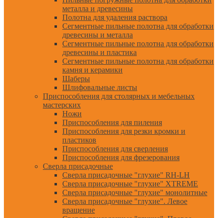
металла и древесины
Полотна для удаления раствора
Сегментные пильные полотна для обработки
древесины и металла
Сегментные пильные полотна для обработки
древесины и пластика
Сегментные пильные полотна для обработки
камня и керамики
Шаберы
Шлифовальные листы
Приспособления для столярных и мебельных
мастерских
Ножи
Приспособления для пиления
Приспособления для резки кромки и
пластиков
Приспособления для сверления
Приспособления для фрезерования
Сверла присадочные
Сверла присадочные "глухие" RH-LH
Сверла присадочные "глухие" XTREME
Сверла присадочные "глухие" монолитные
Сверла присадочные "глухие". Левое
вращение