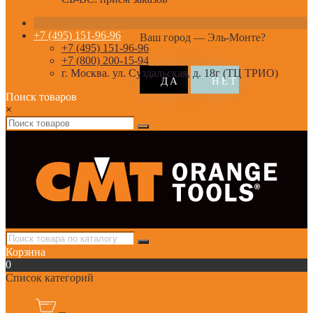
+7 (495) 151-96-96
Ваш город —
Эль-Монте
?
+7 (495) 151-96-96
+7 (800) 200-15-94
г. Москва. ул. Суздальская, д. 18г (ТЦ ТРИО)
Поиск товаров
×
Корзина
0
Список категорий