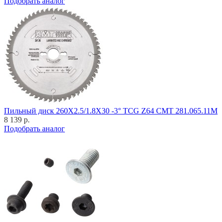
Подобрать аналог
Пильный диск 260X2.5/1.8X30 -3° TCG Z64 CMT 281.065.11M
8 139 р.
Подобрать аналог