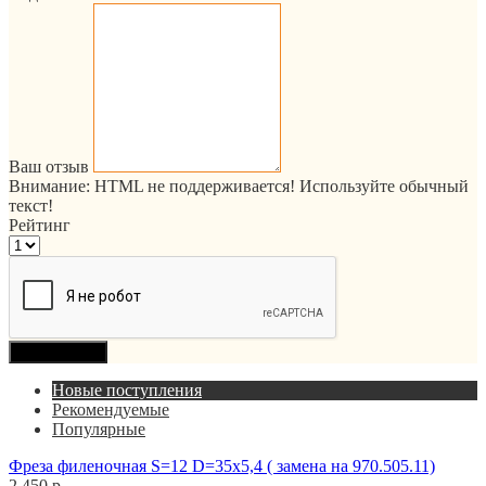
Ваш отзыв
Внимание:
HTML не поддерживается! Используйте обычный
текст!
Рейтинг
Продолжить
Новые поступления
Рекомендуемые
Популярные
Фреза филеночная S=12 D=35x5,4 ( замена на 970.505.11)
2 450 р.