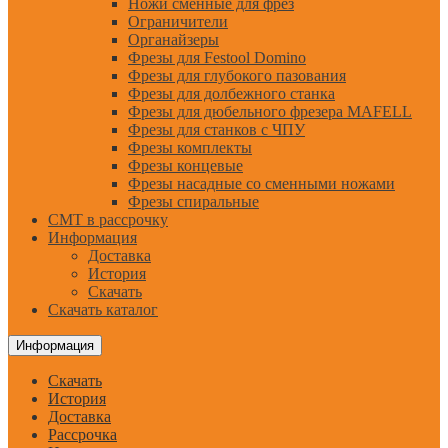
Ножи сменные для фрез
Ограничители
Органайзеры
Фрезы для Festool Domino
Фрезы для глубокого пазования
Фрезы для долбежного станка
Фрезы для дюбельного фрезера MAFELL
Фрезы для станков с ЧПУ
Фрезы комплекты
Фрезы концевые
Фрезы насадные со сменными ножами
Фрезы спиральные
CMT в рассрочку
Информация
Доставка
История
Скачать
Скачать каталог
Информация
Скачать
История
Доставка
Рассрочка