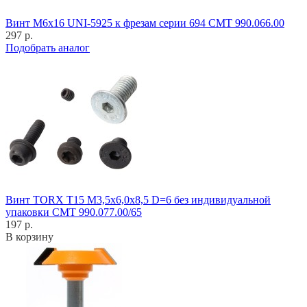
Винт M6x16 UNI-5925 к фрезам серии 694 CMT 990.066.00
297 р.
Подобрать аналог
Винт TORX T15 M3,5x6,0x8,5 D=6 без индивидуальной
упаковки CMT 990.077.00/65
197 р.
В корзину