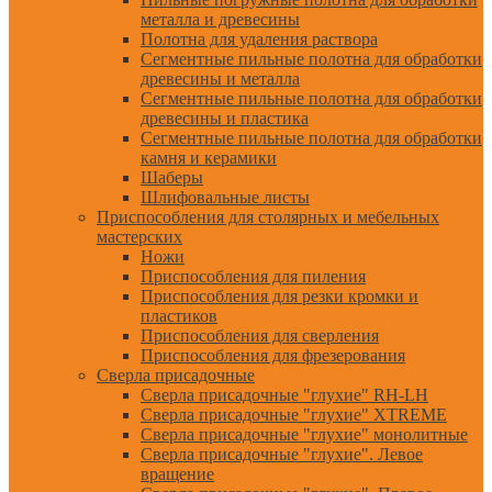
металла и древесины
Полотна для удаления раствора
Сегментные пильные полотна для обработки
древесины и металла
Сегментные пильные полотна для обработки
древесины и пластика
Сегментные пильные полотна для обработки
камня и керамики
Шаберы
Шлифовальные листы
Приспособления для столярных и мебельных
мастерских
Ножи
Приспособления для пиления
Приспособления для резки кромки и
пластиков
Приспособления для сверления
Приспособления для фрезерования
Сверла присадочные
Сверла присадочные "глухие" RH-LH
Сверла присадочные "глухие" XTREME
Сверла присадочные "глухие" монолитные
Сверла присадочные "глухие". Левое
вращение