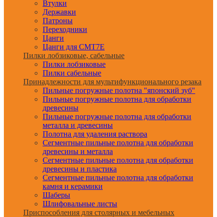
Втулки
Державки
Патроны
Переходники
Цанги
Цанги для CMT7E
Пилки лобзиковые, сабельные
Пилки лобзиковые
Пилки сабельные
Принадлежности для мультифункционального резака
Пильные погружные полотна "японский зуб"
Пильные погружные полотна для обработки
древесины
Пильные погружные полотна для обработки
металла и древесины
Полотна для удаления раствора
Сегментные пильные полотна для обработки
древесины и металла
Сегментные пильные полотна для обработки
древесины и пластика
Сегментные пильные полотна для обработки
камня и керамики
Шаберы
Шлифовальные листы
Приспособления для столярных и мебельных