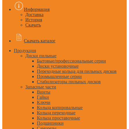
Информация
Доставка
История
Скачать
Скачать каталог
Продукция
Диски пильные
Бытовые/профессиональные серии
Диски установочные
Переходные кольца для пильных дисков
Промышленные серии
Стабилизаторы пильных дисков
Запасные части
Винты
Гайки
Ключи
Кольца копировальные
Кольца переходные
Кольца проставочные
Подшипники
Саморезы