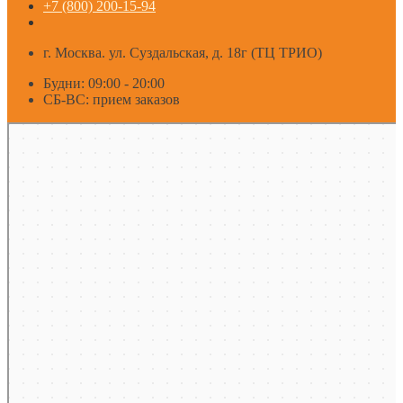
+7 (800) 200-15-94
г. Москва. ул. Суздальская, д. 18г (ТЦ ТРИО)
Будни: 09:00 - 20:00
СБ-ВС: прием заказов
Москва
Яндекс Карты — транспорт, навигация, поиск мест