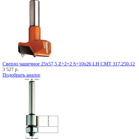
Cверло чашечное 25x57,5 Z=2+2 S=10x26 LH CMT 317.250.12
3 527 р.
Подобрать аналог