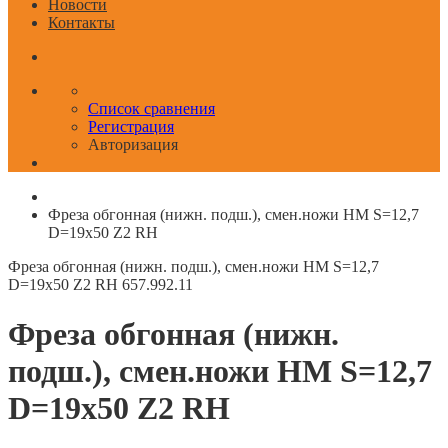
Новости
Контакты
Список сравнения
Регистрация
Авторизация
Фреза обгонная (нижн. подш.), смен.ножи HM S=12,7
D=19x50 Z2 RH
Фреза обгонная (нижн. подш.), смен.ножи HM S=12,7
D=19x50 Z2 RH
657.992.11
Фреза обгонная (нижн.
подш.), смен.ножи HM S=12,7
D=19x50 Z2 RH