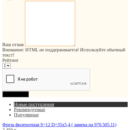
Ваш отзыв
Внимание:
HTML не поддерживается! Используйте обычный
текст!
Рейтинг
Продолжить
Новые поступления
Рекомендуемые
Популярные
Фреза филеночная S=12 D=35x5,4 ( замена на 970.505.11)
2 450 р.