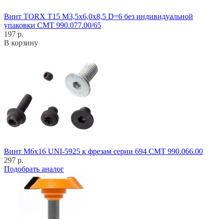
Винт TORX T15 M3,5x6,0x8,5 D=6 без индивидуальной
упаковки CMT 990.077.00/65
197 р.
В корзину
Винт M6x16 UNI-5925 к фрезам серии 694 CMT 990.066.00
297 р.
Подобрать аналог