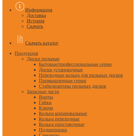
Информация
Доставка
История
Скачать
Скачать каталог
Продукция
Диски пильные
Бытовые/профессиональные серии
Диски установочные
Переходные кольца для пильных дисков
Промышленные серии
Стабилизаторы пильных дисков
Запасные части
Винты
Гайки
Ключи
Кольца копировальные
Кольца переходные
Кольца проставочные
Подшипники
Саморезы