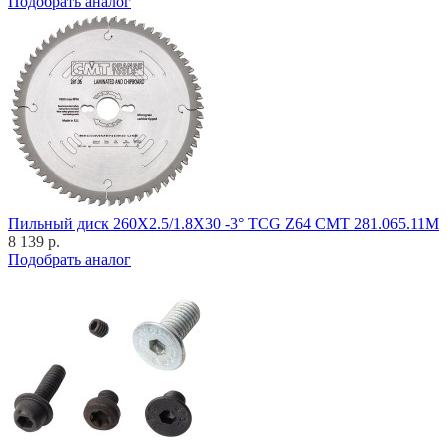
Подобрать аналог
Пильный диск 260X2.5/1.8X30 -3° TCG Z64 CMT 281.065.11M
8 139 р.
Подобрать аналог