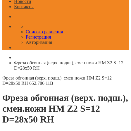
Новости
Контакты
Список сравнения
Регистрация
Авторизация
Фреза обгонная (верх. подш.), смен.ножи HM Z2 S=12
D=28x50 RH
Фреза обгонная (верх. подш.), смен.ножи HM Z2 S=12
D=28x50 RH
652.786.11B
Фреза обгонная (верх. подш.),
смен.ножи HM Z2 S=12
D=28x50 RH