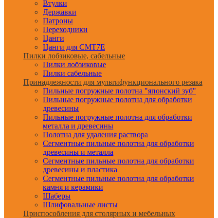
Втулки
Державки
Патроны
Переходники
Цанги
Цанги для CMT7E
Пилки лобзиковые, сабельные
Пилки лобзиковые
Пилки сабельные
Принадлежности для мультифункционального резака
Пильные погружные полотна "японский зуб"
Пильные погружные полотна для обработки
древесины
Пильные погружные полотна для обработки
металла и древесины
Полотна для удаления раствора
Сегментные пильные полотна для обработки
древесины и металла
Сегментные пильные полотна для обработки
древесины и пластика
Сегментные пильные полотна для обработки
камня и керамики
Шаберы
Шлифовальные листы
Приспособления для столярных и мебельных