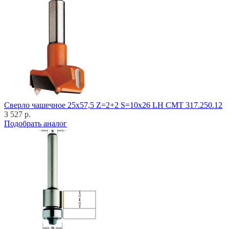
Cверло чашечное 25x57,5 Z=2+2 S=10x26 LH CMT 317.250.12
3 527 р.
Подобрать аналог