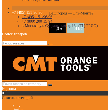
+7 (495) 151-96-96
Ваш город —
Эль-Монте
?
+7 (495) 151-96-96
+7 (800) 200-15-94
г. Москва. ул. Суздальская, д. 18г (ТЦ ТРИО)
Поиск товаров
×
Корзина
0
Список категорий