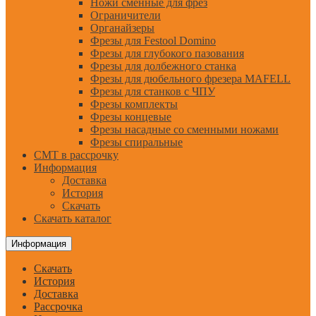
Ножи сменные для фрез
Ограничители
Органайзеры
Фрезы для Festool Domino
Фрезы для глубокого пазования
Фрезы для долбежного станка
Фрезы для дюбельного фрезера MAFELL
Фрезы для станков с ЧПУ
Фрезы комплекты
Фрезы концевые
Фрезы насадные со сменными ножами
Фрезы спиральные
CMT в рассрочку
Информация
Доставка
История
Скачать
Скачать каталог
Информация
Скачать
История
Доставка
Рассрочка