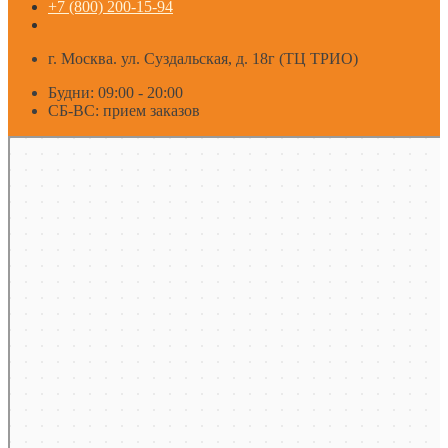
+7 (800) 200-15-94
г. Москва. ул. Суздальская, д. 18г (ТЦ ТРИО)
Будни: 09:00 - 20:00
СБ-ВС: прием заказов
Москва
Яндекс Карты — транспорт, навигация, поиск мест