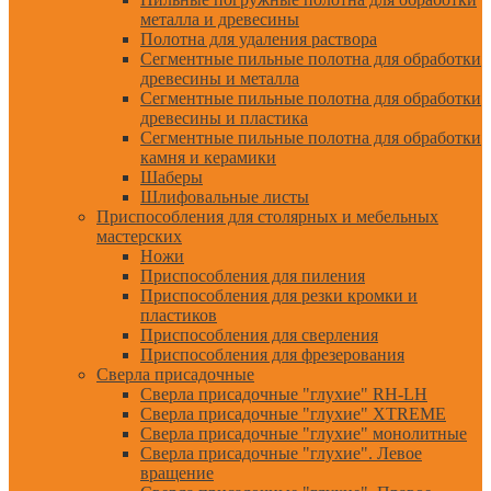
металла и древесины
Полотна для удаления раствора
Сегментные пильные полотна для обработки
древесины и металла
Сегментные пильные полотна для обработки
древесины и пластика
Сегментные пильные полотна для обработки
камня и керамики
Шаберы
Шлифовальные листы
Приспособления для столярных и мебельных
мастерских
Ножи
Приспособления для пиления
Приспособления для резки кромки и
пластиков
Приспособления для сверления
Приспособления для фрезерования
Сверла присадочные
Сверла присадочные "глухие" RH-LH
Сверла присадочные "глухие" XTREME
Сверла присадочные "глухие" монолитные
Сверла присадочные "глухие". Левое
вращение