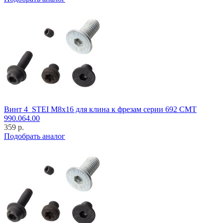
Винт 4_STEI M8x16 для клина к фрезам серии 692 CMT
990.064.00
359 р.
Подобрать аналог