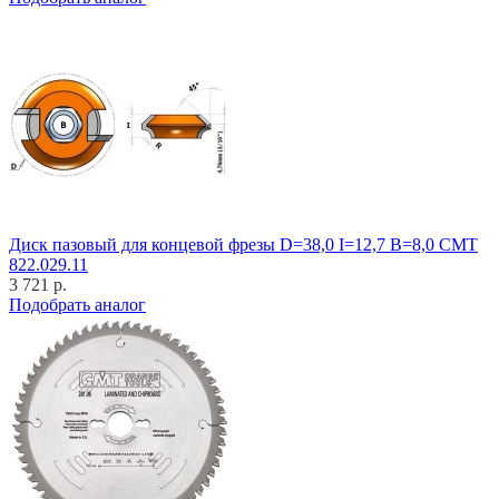
Диск пазовый для концевой фрезы D=38,0 I=12,7 B=8,0 CMT
822.029.11
3 721 р.
Подобрать аналог