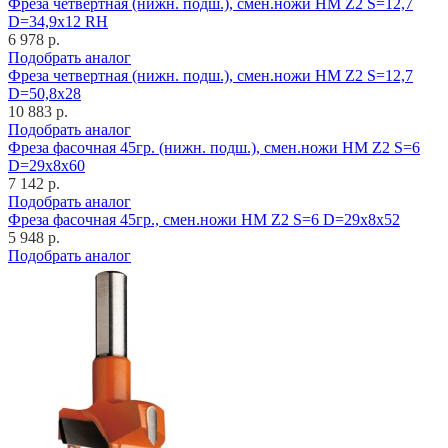
Фреза четвертная (нижн. подш.), смен.ножи HM Z2 S=12,7
D=34,9x12 RH
6 978 р.
Подобрать аналог
Фреза четвертная (нижн. подш.), смен.ножи HM Z2 S=12,7
D=50,8x28
10 883 р.
Подобрать аналог
Фреза фасочная 45гр. (нижн. подш.), смен.ножи HM Z2 S=6
D=29x8x60
7 142 р.
Подобрать аналог
Фреза фасочная 45гр., смен.ножи HM Z2 S=6 D=29x8x52
5 948 р.
Подобрать аналог