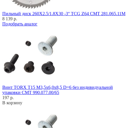
Пильный диск 260X2.5/1.8X30 -3° TCG Z64 CMT 281.065.11M
8 139 р.
Подобрать аналог
Винт TORX T15 M3,5x6,0x8,5 D=6 без индивидуальной
упаковки CMT 990.077.00/65
197 р.
В корзину