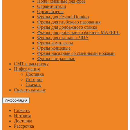
Ножи сменные для фрез
Ограничители
Органайзеры
Фрезы для Festool Domino
Фрезы для глубокого пазования
Фрезы для долбежного станка
Фрезы для дюбельного фрезера MAFELL
Фрезы для станков с ЧПУ
Фрезы комплекты
Фрезы концевые
Фрезы насадные со сменными ножами
Фрезы спиральные
CMT в рассрочку
Информация
Доставка
История
Скачать
Скачать каталог
Информация
Скачать
История
Доставка
Рассрочка