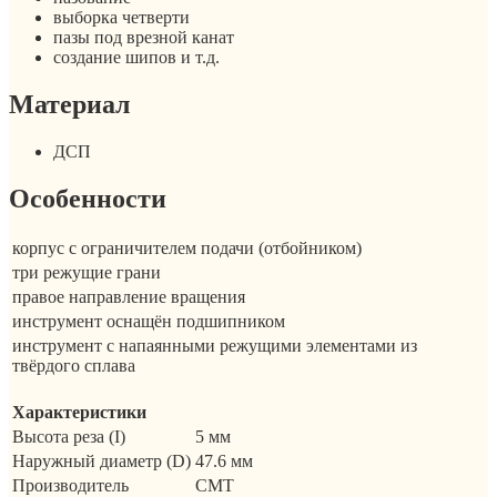
выборка четверти
пазы под врезной канат
создание шипов и т.д.
Материал
ДСП
Особенности
корпус с ограничителем подачи (отбойником)
три режущие грани
правое направление вращения
инструмент оснащён подшипником
инструмент с напаянными режущими элементами из
твёрдого сплава
Характеристики
Высота реза (I)
5 мм
Наружный диаметр (D)
47.6 мм
Производитель
CMT