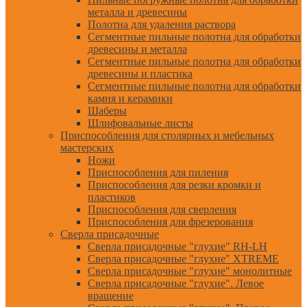
металла и древесины
Полотна для удаления раствора
Сегментные пильные полотна для обработки
древесины и металла
Сегментные пильные полотна для обработки
древесины и пластика
Сегментные пильные полотна для обработки
камня и керамики
Шаберы
Шлифовальные листы
Приспособления для столярных и мебельных
мастерских
Ножи
Приспособления для пиления
Приспособления для резки кромки и
пластиков
Приспособления для сверления
Приспособления для фрезерования
Сверла присадочные
Сверла присадочные "глухие" RH-LH
Сверла присадочные "глухие" XTREME
Сверла присадочные "глухие" монолитные
Сверла присадочные "глухие". Левое
вращение