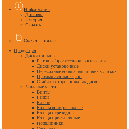
Информация
Доставка
История
Скачать
Скачать каталог
Продукция
Диски пильные
Бытовые/профессиональные серии
Диски установочные
Переходные кольца для пильных дисков
Промышленные серии
Стабилизаторы пильных дисков
Запасные части
Винты
Гайки
Ключи
Кольца копировальные
Кольца переходные
Кольца проставочные
Подшипники
Саморезы