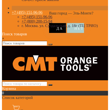
+7 (495) 151-96-96
Ваш город —
Эль-Монте
?
+7 (495) 151-96-96
+7 (800) 200-15-94
г. Москва. ул. Суздальская, д. 18г (ТЦ ТРИО)
Поиск товаров
×
Корзина
0
Список категорий