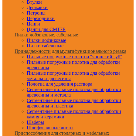
Втулки
Державки
Патроны
Переходники
Цанги
Цанги для CMT7E
Пилки лобзиковые, сабельные
Пилки лобзиковые
Пилки сабельные
Принадлежности для мультифункционального резака
Пильные погружные полотна "японский зуб"
Пильные погружные полотна для обработки
древесины
Пильные погружные полотна для обработки
металла и древесины
Полотна для удаления раствора
Сегментные пильные полотна для обработки
древесины и металла
Сегментные пильные полотна для обработки
древесины и пластика
Сегментные пильные полотна для обработки
камня и керамики
Шаберы
Шлифовальные листы
Приспособления для столярных и мебельных