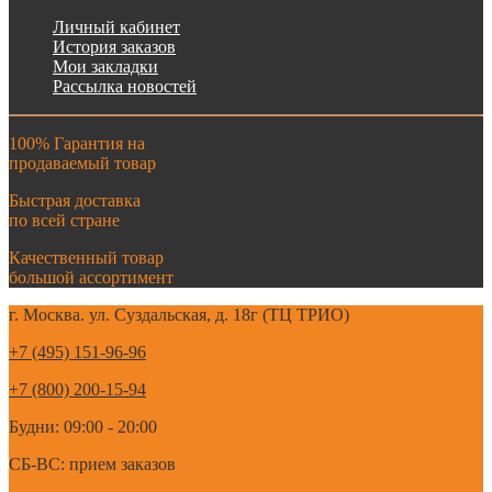
Личный кабинет
История заказов
Мои закладки
Рассылка новостей
100% Гарантия на
продаваемый товар
Быстрая доставка
по всей стране
Качественный товар
большой ассортимент
г. Москва. ул. Суздальская, д. 18г (ТЦ ТРИО)
+7 (495) 151-96-96
+7 (800) 200-15-94
Будни: 09:00 - 20:00
СБ-ВС: прием заказов