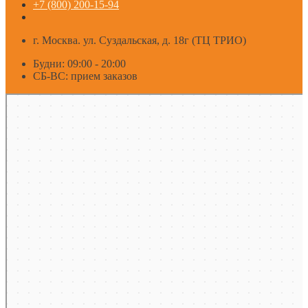
+7 (800) 200-15-94
г. Москва. ул. Суздальская, д. 18г (ТЦ ТРИО)
Будни: 09:00 - 20:00
СБ-ВС: прием заказов
Москва
Яндекс Карты — транспорт, навигация, поиск мест