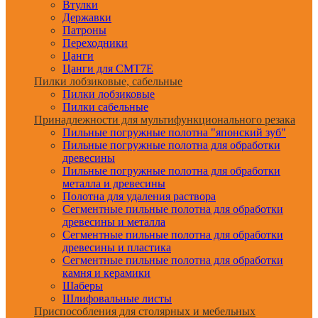
Втулки
Державки
Патроны
Переходники
Цанги
Цанги для CMT7E
Пилки лобзиковые, сабельные
Пилки лобзиковые
Пилки сабельные
Принадлежности для мультифункционального резака
Пильные погружные полотна "японский зуб"
Пильные погружные полотна для обработки
древесины
Пильные погружные полотна для обработки
металла и древесины
Полотна для удаления раствора
Сегментные пильные полотна для обработки
древесины и металла
Сегментные пильные полотна для обработки
древесины и пластика
Сегментные пильные полотна для обработки
камня и керамики
Шаберы
Шлифовальные листы
Приспособления для столярных и мебельных