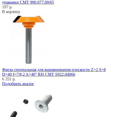
упаковки CMT 990.077.00/65
197 р.
В корзину
Фреза специальная для выравнивания плоскости Z=2 S=8
D=40 I=7/8,2 A=40° RH CMT S922.04066
6 351 р.
Подобрать аналог