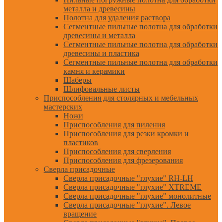
металла и древесины
Полотна для удаления раствора
Сегментные пильные полотна для обработки
древесины и металла
Сегментные пильные полотна для обработки
древесины и пластика
Сегментные пильные полотна для обработки
камня и керамики
Шаберы
Шлифовальные листы
Приспособления для столярных и мебельных
мастерских
Ножи
Приспособления для пиления
Приспособления для резки кромки и
пластиков
Приспособления для сверления
Приспособления для фрезерования
Сверла присадочные
Сверла присадочные "глухие" RH-LH
Сверла присадочные "глухие" XTREME
Сверла присадочные "глухие" монолитные
Сверла присадочные "глухие". Левое
вращение