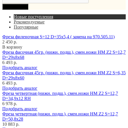
Продолжить
Новые поступления
Рекомендуемые
Популярные
Фреза филеночная S=12 D=35x5,4 ( замена на 970.505.11)
2 450 р.
В корзину
Фреза фасочная 45гр. (нижн. подш.), смен.ножи HM Z2 S=12,7
D=29x8x68
6 493 р.
Подобрать аналог
Фреза фасочная 45гр. (нижн. подш.), смен.ножи HM Z2 S=6,35
D=29x8x60
6 493 р.
Подобрать аналог
Фреза четвертная (нижн. подш.), смен.ножи HM Z2 S=12,7
D=34,9x12 RH
6 978 р.
Подобрать аналог
Фреза четвертная (нижн. подш.), смен.ножи HM Z2 S=12,7
D=50,8x28
10 883 р.