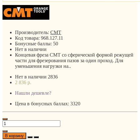
Производитель:
CMT
Код товара:
968.127.11
Бонусные баллы:
50
Нет в наличии
Концевая фреза СМТ со сферической формой режущей
части для фрезерования пазов за один проход. Для
уменьшения нагрузки на..
Нет в наличии
2836
2 836 р.
Нашли дешевле?
Цена в бонусных баллах: 3320
В корзину