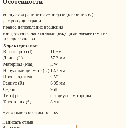
Особенности
корпус с ограничителем подачи (отбойником)
две режущие грани
правое направление вращения
инструмент с напаянными режущими элементами из
твёрдого сплава
Характеристики
Высота реза (I)
11 мм
Длина (L)
57.2 мм
Материал (Mat)
HW
Наружный диаметр (D)
12.7 мм
Производитель
CMT
Радиус (R)
6.35 мм
Серия
968
Тип фрез
с радиусным торцом
Хвостовик (S)
8 мм
Нет отзывов об этом товаре.
Написать отзыв
Ваше имя: