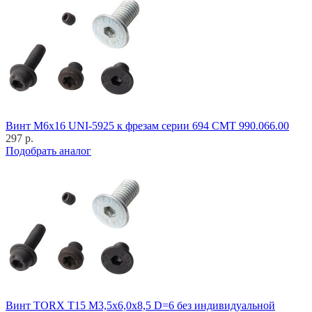
Винт M6x16 UNI-5925 к фрезам серии 694 CMT 990.066.00
297 р.
Подобрать аналог
Винт TORX T15 M3,5x6,0x8,5 D=6 без индивидуальной