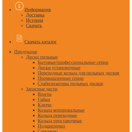
Информация
Доставка
История
Скачать
Скачать каталог
Продукция
Диски пильные
Бытовые/профессиональные серии
Диски установочные
Переходные кольца для пильных дисков
Промышленные серии
Стабилизаторы пильных дисков
Запасные части
Винты
Гайки
Ключи
Кольца копировальные
Кольца переходные
Кольца проставочные
Подшипники
Саморезы