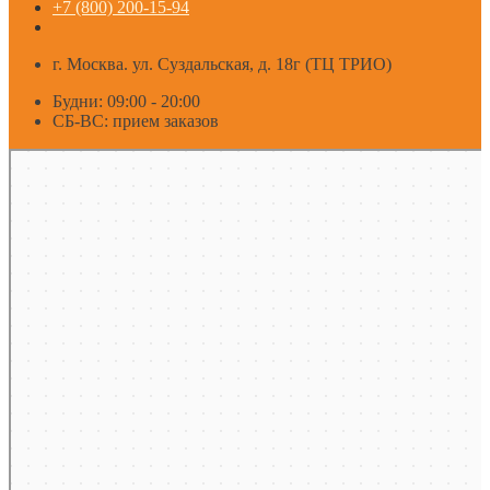
+7 (800) 200-15-94
г. Москва. ул. Суздальская, д. 18г (ТЦ ТРИО)
Будни: 09:00 - 20:00
СБ-ВС: прием заказов
Москва
Яндекс Карты — транспорт, навигация, поиск мест