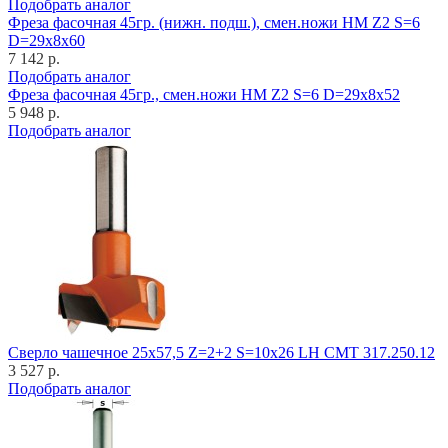
Подобрать аналог
Фреза фасочная 45гр. (нижн. подш.), смен.ножи HM Z2 S=6
D=29x8x60
7 142 р.
Подобрать аналог
Фреза фасочная 45гр., смен.ножи HM Z2 S=6 D=29x8x52
5 948 р.
Подобрать аналог
Cверло чашечное 25x57,5 Z=2+2 S=10x26 LH CMT 317.250.12
3 527 р.
Подобрать аналог