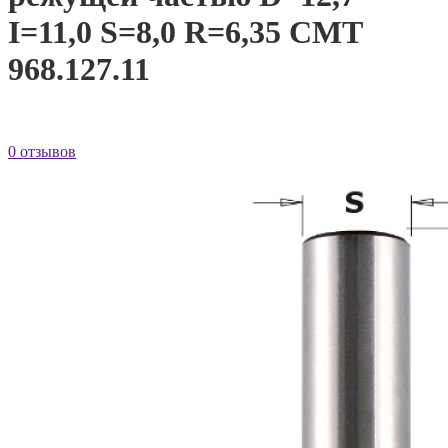
I=11,0 S=8,0 R=6,35 CMT
968.127.11
0 отзывов