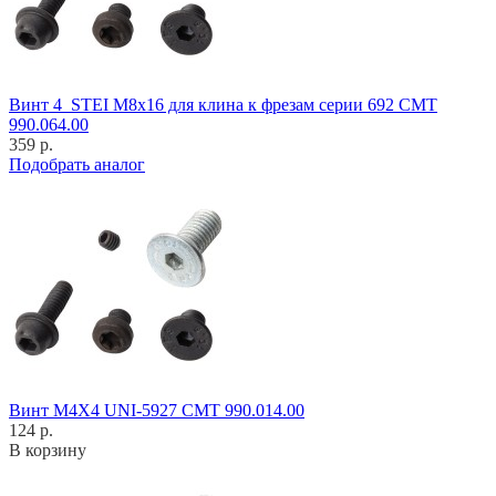
Винт 4_STEI M8x16 для клина к фрезам серии 692 CMT
990.064.00
359 р.
Подобрать аналог
Винт M4X4 UNI-5927 CMT 990.014.00
124 р.
В корзину