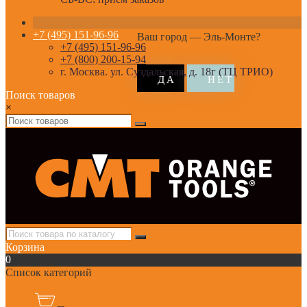
+7 (495) 151-96-96
Ваш город —
Эль-Монте
?
+7 (495) 151-96-96
+7 (800) 200-15-94
г. Москва. ул. Суздальская, д. 18г (ТЦ ТРИО)
Поиск товаров
×
Корзина
0
Список категорий