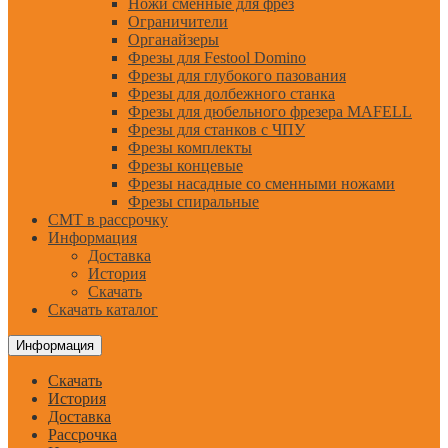
Ножи сменные для фрез
Ограничители
Органайзеры
Фрезы для Festool Domino
Фрезы для глубокого пазования
Фрезы для долбежного станка
Фрезы для дюбельного фрезера MAFELL
Фрезы для станков с ЧПУ
Фрезы комплекты
Фрезы концевые
Фрезы насадные со сменными ножами
Фрезы спиральные
CMT в рассрочку
Информация
Доставка
История
Скачать
Скачать каталог
Информация
Скачать
История
Доставка
Рассрочка