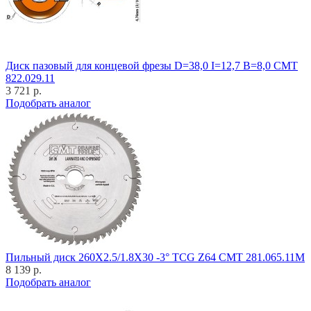
Диск пазовый для концевой фрезы D=38,0 I=12,7 B=8,0 CMT
822.029.11
3 721 р.
Подобрать аналог
Пильный диск 260X2.5/1.8X30 -3° TCG Z64 CMT 281.065.11M
8 139 р.
Подобрать аналог