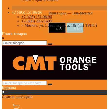
+7 (495) 151-96-96
Ваш город —
Эль-Монте
?
+7 (495) 151-96-96
+7 (800) 200-15-94
г. Москва. ул. Суздальская, д. 18г (ТЦ ТРИО)
Поиск товаров
×
Корзина
0
Список категорий