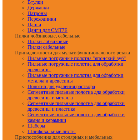
Втулки
Державки
Патроны
Переходники
Цанги
Цанги для CMT7E
Пилки лобзиковые, сабельные
Пилки лобзиковые
Пилки сабельные
Принадлежности для мультифункционального резака
Пильные погружные полотна "японский зуб"
Пильные погружные полотна для обработки
древесины
Пильные погружные полотна для обработки
металла и древесины
Полотна для удаления раствора
Сегментные пильные полотна для обработки
древесины и металла
Сегментные пильные полотна для обработки
древесины и пластика
Сегментные пильные полотна для обработки
камня и керамики
Шаберы
Шлифовальные листы
Приспособления для столярных и мебельных