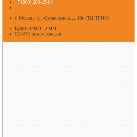
+7 (800) 200-15-94
г. Москва. ул. Суздальская, д. 18г (ТЦ ТРИО)
Будни: 09:00 - 20:00
СБ-ВС: прием заказов
Москва
Яндекс Карты — транспорт, навигация, поиск мест