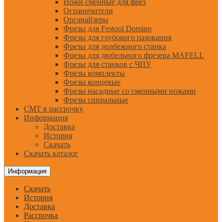
Ножи сменные для фрез
Ограничители
Органайзеры
Фрезы для Festool Domino
Фрезы для глубокого пазования
Фрезы для долбежного станка
Фрезы для дюбельного фрезера MAFELL
Фрезы для станков с ЧПУ
Фрезы комплекты
Фрезы концевые
Фрезы насадные со сменными ножами
Фрезы спиральные
CMT в рассрочку
Информация
Доставка
История
Скачать
Скачать каталог
Информация
Скачать
История
Доставка
Рассрочка