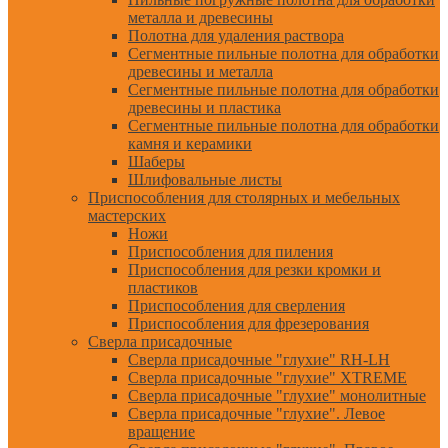
металла и древесины
Полотна для удаления раствора
Сегментные пильные полотна для обработки
древесины и металла
Сегментные пильные полотна для обработки
древесины и пластика
Сегментные пильные полотна для обработки
камня и керамики
Шаберы
Шлифовальные листы
Приспособления для столярных и мебельных
мастерских
Ножи
Приспособления для пиления
Приспособления для резки кромки и
пластиков
Приспособления для сверления
Приспособления для фрезерования
Сверла присадочные
Сверла присадочные "глухие" RH-LH
Сверла присадочные "глухие" XTREME
Сверла присадочные "глухие" монолитные
Сверла присадочные "глухие". Левое
вращение