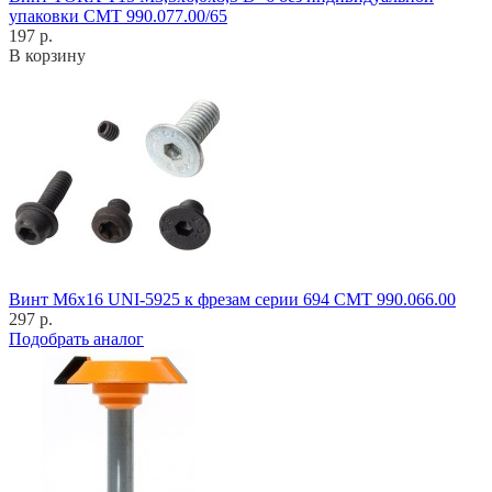
упаковки CMT 990.077.00/65
197 р.
В корзину
Винт M6x16 UNI-5925 к фрезам серии 694 CMT 990.066.00
297 р.
Подобрать аналог