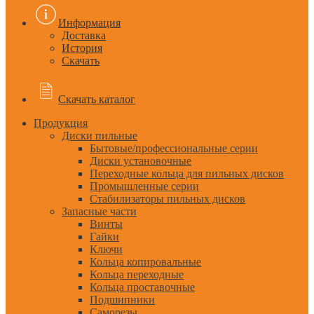
Информация
Доставка
История
Скачать
Скачать каталог
Продукция
Диски пильные
Бытовые/профессиональные серии
Диски установочные
Переходные кольца для пильных дисков
Промышленные серии
Стабилизаторы пильных дисков
Запасные части
Винты
Гайки
Ключи
Кольца копировальные
Кольца переходные
Кольца проставочные
Подшипники
Саморезы