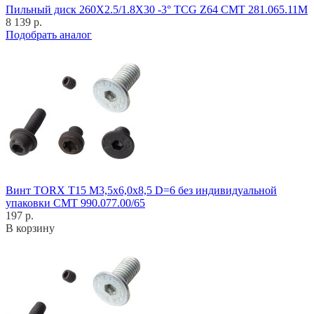
Пильный диск 260X2.5/1.8X30 -3° TCG Z64 CMT 281.065.11M
8 139 р.
Подобрать аналог
Винт TORX T15 M3,5x6,0x8,5 D=6 без индивидуальной
упаковки CMT 990.077.00/65
197 р.
В корзину