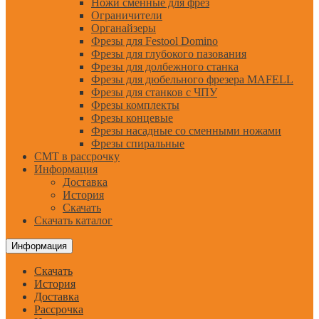
Ножи сменные для фрез
Ограничители
Органайзеры
Фрезы для Festool Domino
Фрезы для глубокого пазования
Фрезы для долбежного станка
Фрезы для дюбельного фрезера MAFELL
Фрезы для станков с ЧПУ
Фрезы комплекты
Фрезы концевые
Фрезы насадные со сменными ножами
Фрезы спиральные
CMT в рассрочку
Информация
Доставка
История
Скачать
Скачать каталог
Информация
Скачать
История
Доставка
Рассрочка