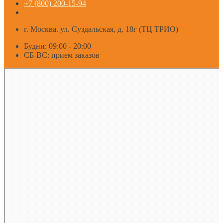
+7 (800) 200-15-94
г. Москва. ул. Суздальская, д. 18г (ТЦ ТРИО)
Будни: 09:00 - 20:00
СБ-ВС: прием заказов
Москва
Яндекс Карты — транспорт, навигация, поиск мест