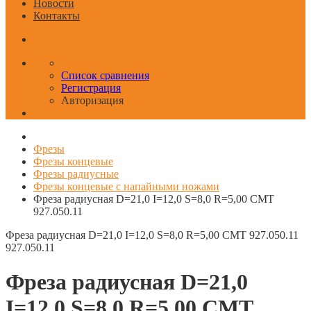
Новости
Контакты
Список сравнения
Регистрация
Авторизация
Фрезы
Фрезы концевые
Фрезы радиусные
Фрезы концевые с напайными ножами
Фреза радиусная D=21,0 I=12,0 S=8,0 R=5,00 CMT
927.050.11
Фреза радиусная D=21,0 I=12,0 S=8,0 R=5,00 CMT 927.050.11
927.050.11
Фреза радиусная D=21,0
I=12,0 S=8,0 R=5,00 CMT