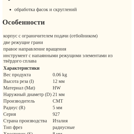
обработка фасок и скруглений
Особенности
корпус с ограничителем подачи (отбойником)
две режущие грани
правое направление вращения
инструмент с напаянными режущими элементами из
твёрдого сплава
Характеристики
Вес продукта
0.06 kg
Высота реза (I)
12 мм
Материал (Mat)
HW
Наружный диаметр (D)
21 мм
Производитель
CMT
Радиус (R)
5 мм
Серия
927
Страна производства
Италия
Тип фрез
радиусные
Хвостовик (S)
8 мм