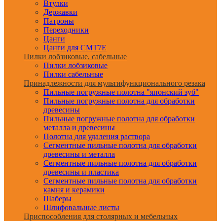
Втулки
Державки
Патроны
Переходники
Цанги
Цанги для CMT7E
Пилки лобзиковые, сабельные
Пилки лобзиковые
Пилки сабельные
Принадлежности для мультифункционального резака
Пильные погружные полотна "японский зуб"
Пильные погружные полотна для обработки
древесины
Пильные погружные полотна для обработки
металла и древесины
Полотна для удаления раствора
Сегментные пильные полотна для обработки
древесины и металла
Сегментные пильные полотна для обработки
древесины и пластика
Сегментные пильные полотна для обработки
камня и керамики
Шаберы
Шлифовальные листы
Приспособления для столярных и мебельных