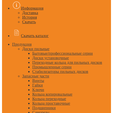
Информация
Доставка
История
Скачать
Скачать каталог
Продукция
Диски пильные
Бытовые/профессиональные серии
Диски установочные
Переходные кольца для пильных дисков
Промышленные серии
Стабилизаторы пильных дисков
Запасные части
Винты
Гайки
Ключи
Кольца копировальные
Кольца переходные
Кольца проставочные
Подшипники
Саморезы