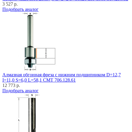
3 527 р.
Подобрать аналог
Алмазная обгонная фреза с нижним подшипником D=12,7
I=11,0 S=6,0 L=58,1 CMT 706.128.61
12 773 р.
Подобрать аналог