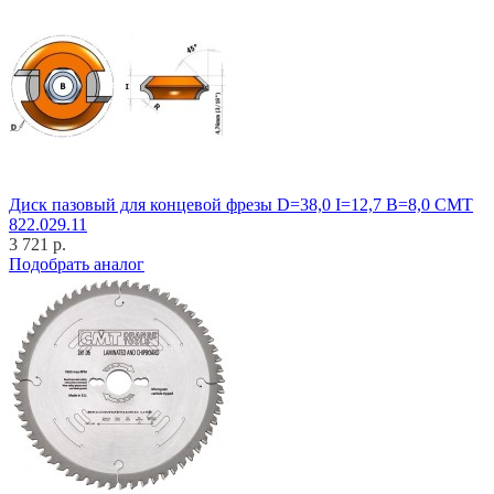
Диск пазовый для концевой фрезы D=38,0 I=12,7 B=8,0 CMT
822.029.11
3 721 р.
Подобрать аналог