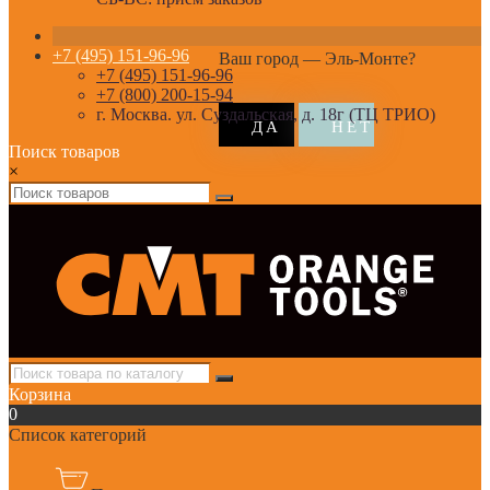
+7 (495) 151-96-96
Ваш город —
Эль-Монте
?
+7 (495) 151-96-96
+7 (800) 200-15-94
г. Москва. ул. Суздальская, д. 18г (ТЦ ТРИО)
Поиск товаров
×
Корзина
0
Список категорий