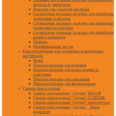
металла и древесины
Полотна для удаления раствора
Сегментные пильные полотна для обработки
древесины и металла
Сегментные пильные полотна для обработки
древесины и пластика
Сегментные пильные полотна для обработки
камня и керамики
Шаберы
Шлифовальные листы
Приспособления для столярных и мебельных
мастерских
Ножи
Приспособления для пиления
Приспособления для резки кромки и
пластиков
Приспособления для сверления
Приспособления для фрезерования
Сверла присадочные
Сверла присадочные "глухие" RH-LH
Сверла присадочные "глухие" XTREME
Сверла присадочные "глухие" монолитные
Сверла присадочные "глухие". Левое
вращение