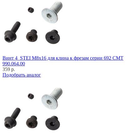
Винт 4_STEI M8x16 для клина к фрезам серии 692 CMT
990.064.00
359 р.
Подобрать аналог