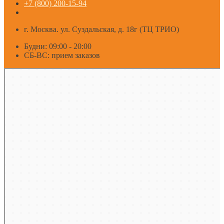
+7 (800) 200-15-94
г. Москва. ул. Суздальская, д. 18г (ТЦ ТРИО)
Будни: 09:00 - 20:00
СБ-ВС: прием заказов
Москва
Яндекс Карты — транспорт, навигация, поиск мест