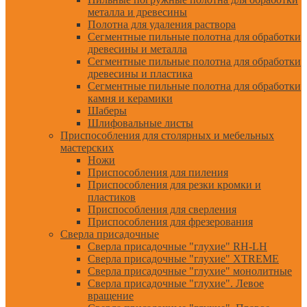
металла и древесины
Полотна для удаления раствора
Сегментные пильные полотна для обработки
древесины и металла
Сегментные пильные полотна для обработки
древесины и пластика
Сегментные пильные полотна для обработки
камня и керамики
Шаберы
Шлифовальные листы
Приспособления для столярных и мебельных
мастерских
Ножи
Приспособления для пиления
Приспособления для резки кромки и
пластиков
Приспособления для сверления
Приспособления для фрезерования
Сверла присадочные
Сверла присадочные "глухие" RH-LH
Сверла присадочные "глухие" XTREME
Сверла присадочные "глухие" монолитные
Сверла присадочные "глухие". Левое
вращение