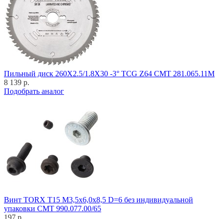
Пильный диск 260X2.5/1.8X30 -3° TCG Z64 CMT 281.065.11M
8 139 р.
Подобрать аналог
Винт TORX T15 M3,5x6,0x8,5 D=6 без индивидуальной
упаковки CMT 990.077.00/65
197 р.