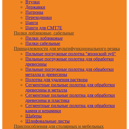
Втулки
Державки
Патроны
Переходники
Цанги
Цанги для CMT7E
Пилки лобзиковые, сабельные
Пилки лобзиковые
Пилки сабельные
Принадлежности для мультифункционального резака
Пильные погружные полотна "японский зуб"
Пильные погружные полотна для обработки
древесины
Пильные погружные полотна для обработки
металла и древесины
Полотна для удаления раствора
Сегментные пильные полотна для обработки
древесины и металла
Сегментные пильные полотна для обработки
древесины и пластика
Сегментные пильные полотна для обработки
камня и керамики
Шаберы
Шлифовальные листы
Приспособления для столярных и мебельных