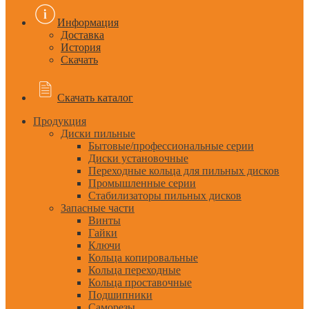
Информация
Доставка
История
Скачать
Скачать каталог
Продукция
Диски пильные
Бытовые/профессиональные серии
Диски установочные
Переходные кольца для пильных дисков
Промышленные серии
Стабилизаторы пильных дисков
Запасные части
Винты
Гайки
Ключи
Кольца копировальные
Кольца переходные
Кольца проставочные
Подшипники
Саморезы