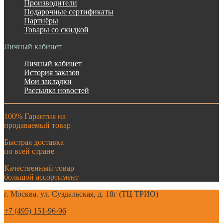
Производители
Подарочные сертификаты
Партнёры
Товары со скидкой
Личный кабинет
Личный кабинет
История заказов
Мои закладки
Рассылка новостей
100% Гарантия на
продаваемый товар
Быстрая доставка
по всей стране
Качественный товар
большой ассортимент
г. Москва. ул. Суздальская, д. 18г (ТЦ ТРИО)
+7 (495) 151-96-96