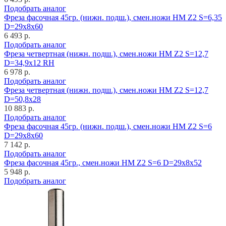
Подобрать аналог
Фреза фасочная 45гр. (нижн. подш.), смен.ножи HM Z2 S=6,35
D=29x8x60
6 493 р.
Подобрать аналог
Фреза четвертная (нижн. подш.), смен.ножи HM Z2 S=12,7
D=34,9x12 RH
6 978 р.
Подобрать аналог
Фреза четвертная (нижн. подш.), смен.ножи HM Z2 S=12,7
D=50,8x28
10 883 р.
Подобрать аналог
Фреза фасочная 45гр. (нижн. подш.), смен.ножи HM Z2 S=6
D=29x8x60
7 142 р.
Подобрать аналог
Фреза фасочная 45гр., смен.ножи HM Z2 S=6 D=29x8x52
5 948 р.
Подобрать аналог