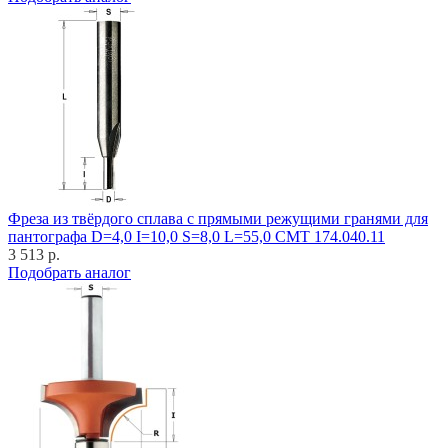
Фреза из твёрдого сплава с прямыми режущими гранями для
пантографа D=4,0 I=10,0 S=8,0 L=55,0 CMT 174.040.11
3 513 р.
Подобрать аналог