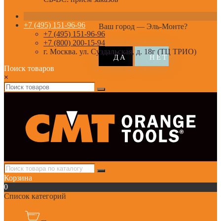
+7 (495) 151-96-96
Ваш город —
Эль-Монте
?
+7 (495) 151-96-96
+7 (800) 200-15-94
г. Москва. ул. Суздальская, д. 18г (ТЦ ТРИО)
Поиск товаров
×
Корзина
0
Список категорий