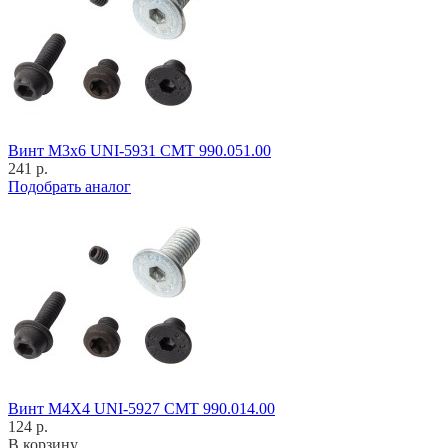
Винт M3x6 UNI-5931 CMT 990.051.00
241 р.
Подобрать аналог
Винт M4X4 UNI-5927 CMT 990.014.00
124 р.
В корзину