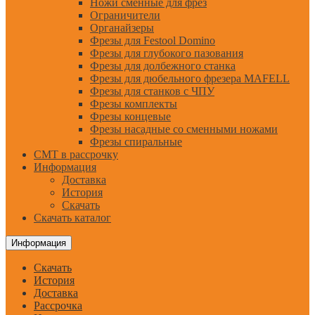
Ножи сменные для фрез
Ограничители
Органайзеры
Фрезы для Festool Domino
Фрезы для глубокого пазования
Фрезы для долбежного станка
Фрезы для дюбельного фрезера MAFELL
Фрезы для станков с ЧПУ
Фрезы комплекты
Фрезы концевые
Фрезы насадные со сменными ножами
Фрезы спиральные
CMT в рассрочку
Информация
Доставка
История
Скачать
Скачать каталог
Информация
Скачать
История
Доставка
Рассрочка