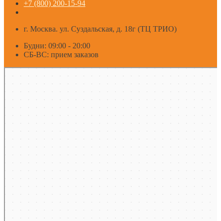
+7 (800) 200-15-94
г. Москва. ул. Суздальская, д. 18г (ТЦ ТРИО)
Будни: 09:00 - 20:00
СБ-ВС: прием заказов
Москва
Яндекс Карты — транспорт, навигация, поиск мест