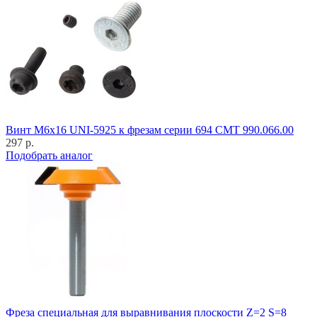
Винт M6x16 UNI-5925 к фрезам серии 694 CMT 990.066.00
297 р.
Подобрать аналог
Фреза специальная для выравнивания плоскости Z=2 S=8