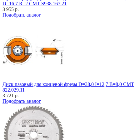
D=16,7 R=2 CMT S938.167.21
3 955 р.
Подобрать аналог
Диск пазовый для концевой фрезы D=38,0 I=12,7 B=8,0 CMT
822.029.11
3 721 р.
Подобрать аналог