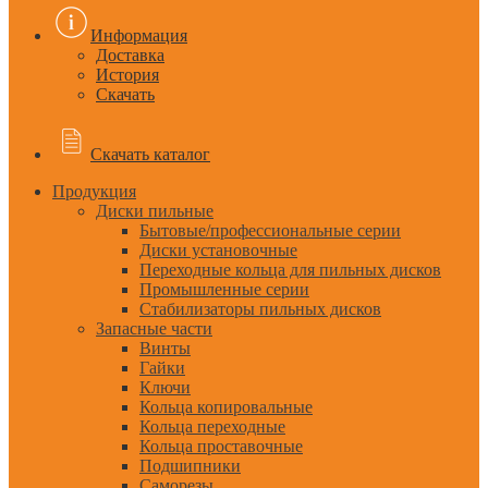
Информация
Доставка
История
Скачать
Скачать каталог
Продукция
Диски пильные
Бытовые/профессиональные серии
Диски установочные
Переходные кольца для пильных дисков
Промышленные серии
Стабилизаторы пильных дисков
Запасные части
Винты
Гайки
Ключи
Кольца копировальные
Кольца переходные
Кольца проставочные
Подшипники
Саморезы