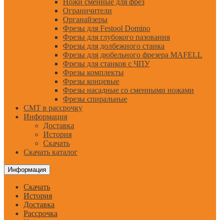
Ножи сменные для фрез
Ограничители
Органайзеры
Фрезы для Festool Domino
Фрезы для глубокого пазования
Фрезы для долбежного станка
Фрезы для дюбельного фрезера MAFELL
Фрезы для станков с ЧПУ
Фрезы комплекты
Фрезы концевые
Фрезы насадные со сменными ножами
Фрезы спиральные
CMT в рассрочку
Информация
Доставка
История
Скачать
Скачать каталог
Информация
Скачать
История
Доставка
Рассрочка