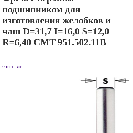
подшипником для
изготовления желобков и
чаш D=31,7 I=16,0 S=12,0
R=6,40 CMT 951.502.11B
0 отзывов