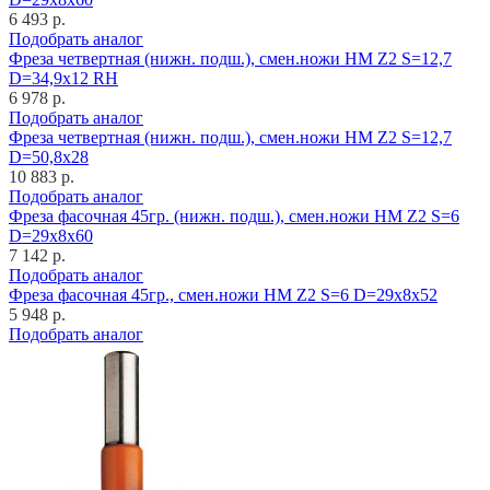
6 493 р.
Подобрать аналог
Фреза четвертная (нижн. подш.), смен.ножи HM Z2 S=12,7
D=34,9x12 RH
6 978 р.
Подобрать аналог
Фреза четвертная (нижн. подш.), смен.ножи HM Z2 S=12,7
D=50,8x28
10 883 р.
Подобрать аналог
Фреза фасочная 45гр. (нижн. подш.), смен.ножи HM Z2 S=6
D=29x8x60
7 142 р.
Подобрать аналог
Фреза фасочная 45гр., смен.ножи HM Z2 S=6 D=29x8x52
5 948 р.
Подобрать аналог