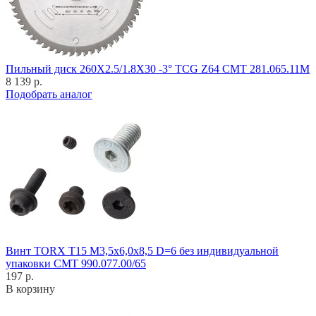
Пильный диск 260X2.5/1.8X30 -3° TCG Z64 CMT 281.065.11M
8 139 р.
Подобрать аналог
Винт TORX T15 M3,5x6,0x8,5 D=6 без индивидуальной
упаковки CMT 990.077.00/65
197 р.
В корзину