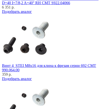
D=40 I=7/8,2 A=40° RH CMT S922.04066
6 351 р.
Подобрать аналог
Винт 4_STEI M8x16 для клина к фрезам серии 692 CMT
990.064.00
359 р.
Подобрать аналог