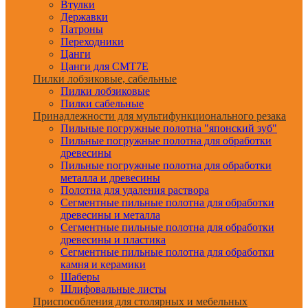
Втулки
Державки
Патроны
Переходники
Цанги
Цанги для CMT7E
Пилки лобзиковые, сабельные
Пилки лобзиковые
Пилки сабельные
Принадлежности для мультифункционального резака
Пильные погружные полотна "японский зуб"
Пильные погружные полотна для обработки
древесины
Пильные погружные полотна для обработки
металла и древесины
Полотна для удаления раствора
Сегментные пильные полотна для обработки
древесины и металла
Сегментные пильные полотна для обработки
древесины и пластика
Сегментные пильные полотна для обработки
камня и керамики
Шаберы
Шлифовальные листы
Приспособления для столярных и мебельных