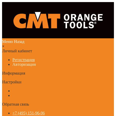
Меню
Назад
×
Личный кабинет
Регистрация
Авторизация
Информация
Настройки
Обратная связь
+7 (495) 151-96-96