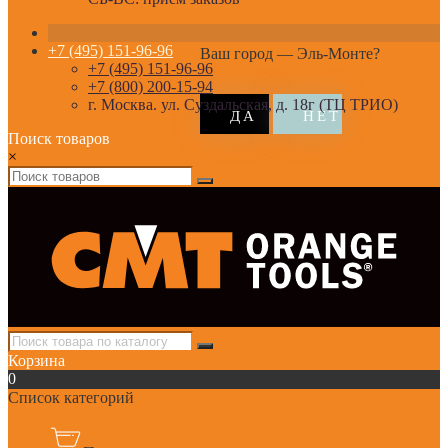
+7 (495) 151-96-96
Ваш город —
Эль-Монте
?
+7 (495) 151-96-96
+7 (800) 200-15-94
г. Москва. ул. Суздальская, д. 18г (ТЦ ТРИО)
Поиск товаров
×
Корзина
0
Список категорий