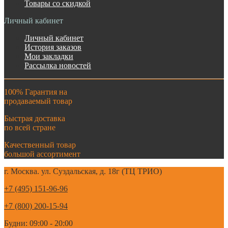
Товары со скидкой
Личный кабинет
Личный кабинет
История заказов
Мои закладки
Рассылка новостей
100% Гарантия на
продаваемый товар
Быстрая доставка
по всей стране
Качественный товар
большой ассортимент
г. Москва. ул. Суздальская, д. 18г (ТЦ ТРИО)
+7 (495) 151-96-96
+7 (800) 200-15-94
Будни: 09:00 - 20:00