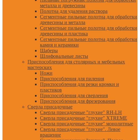
металла и древесины
Полотна для удаления раствора
Сегментные пильные полотна для обработки
древесины и металла
Сегментные пильные полотна для обработки
древесины и пластика
Сегментные пильные полотна для обработки
камня и керамики
Шаберы
Шлифовальные листы
Приспособления для столярных и мебельных
мастерских
Ножи
Приспособления для пиления
Приспособления для резки кромки и
пластиков
Приспособления для сверления
Приспособления для фрезерования
Сверла присадочные
Сверла присадочные "глухие" RH-LH
Сверла присадочные "глухие" XTREME
Сверла присадочные "глухие" монолитные
Сверла присадочные "глухие". Левое
вращение