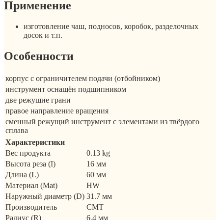
Применение
изготовление чаш, подносов, коробок, разделочных
досок и т.п.
Особенности
корпус с ограничителем подачи (отбойником)
инструмент оснащён подшипником
две режущие грани
правое направление вращения
сменный режущий инструмент с элементами из твёрдого
сплава
Характеристики
Вес продукта
0.13 kg
Высота реза (I)
16 мм
Длина (L)
60 мм
Материал (Mat)
HW
Наружный диаметр (D)
31.7 мм
Производитель
CMT
Радиус (R)
6.4 мм