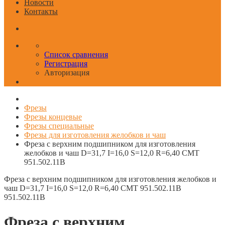
Новости
Контакты
Список сравнения
Регистрация
Авторизация
Фрезы
Фрезы концевые
Фрезы специальные
Фрезы для изготовления желобков и чаш
Фреза с верхним подшипником для изготовления
желобков и чаш D=31,7 I=16,0 S=12,0 R=6,40 CMT
951.502.11B
Фреза с верхним подшипником для изготовления желобков и
чаш D=31,7 I=16,0 S=12,0 R=6,40 CMT 951.502.11B
951.502.11B
Фреза с верхним