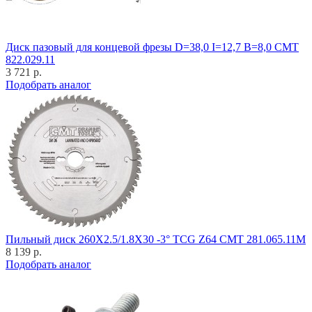
Диск пазовый для концевой фрезы D=38,0 I=12,7 B=8,0 CMT
822.029.11
3 721 р.
Подобрать аналог
Пильный диск 260X2.5/1.8X30 -3° TCG Z64 CMT 281.065.11M
8 139 р.
Подобрать аналог