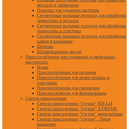
металла и древесины
Полотна для удаления раствора
Сегментные пильные полотна для обработки
древесины и металла
Сегментные пильные полотна для обработки
древесины и пластика
Сегментные пильные полотна для обработки
камня и керамики
Шаберы
Шлифовальные листы
Приспособления для столярных и мебельных
мастерских
Ножи
Приспособления для пиления
Приспособления для резки кромки и
пластиков
Приспособления для сверления
Приспособления для фрезерования
Сверла присадочные
Сверла присадочные "глухие" RH-LH
Сверла присадочные "глухие" XTREME
Сверла присадочные "глухие" монолитные
Сверла присадочные "глухие". Левое
вращение