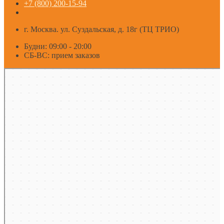
+7 (800) 200-15-94
г. Москва. ул. Суздальская, д. 18г (ТЦ ТРИО)
Будни: 09:00 - 20:00
СБ-ВС: прием заказов
Москва
Яндекс Карты — транспорт, навигация, поиск мест