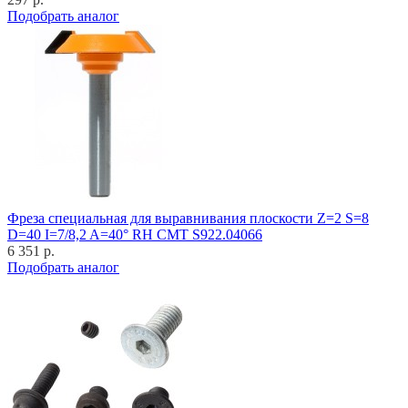
Подобрать аналог
Фреза специальная для выравнивания плоскости Z=2 S=8
D=40 I=7/8,2 A=40° RH CMT S922.04066
6 351 р.
Подобрать аналог