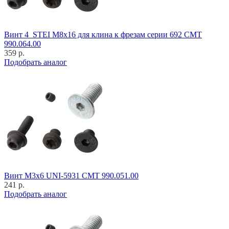
Винт 4_STEI M8x16 для клина к фрезам серии 692 CMT
990.064.00
359 р.
Подобрать аналог
Винт M3x6 UNI-5931 CMT 990.051.00
241 р.
Подобрать аналог