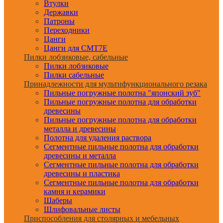
Втулки
Державки
Патроны
Переходники
Цанги
Цанги для CMT7E
Пилки лобзиковые, сабельные
Пилки лобзиковые
Пилки сабельные
Принадлежности для мультифункционального резака
Пильные погружные полотна "японский зуб"
Пильные погружные полотна для обработки
древесины
Пильные погружные полотна для обработки
металла и древесины
Полотна для удаления раствора
Сегментные пильные полотна для обработки
древесины и металла
Сегментные пильные полотна для обработки
древесины и пластика
Сегментные пильные полотна для обработки
камня и керамики
Шаберы
Шлифовальные листы
Приспособления для столярных и мебельных