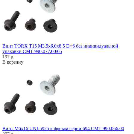
Винт TORX T15 M3,5x6,0x8,5 D=6 без индивидуальной
упаковки CMT 990.077.00/65
197 р.
В корзину
Винт M6x16 UNI-5925 к фрезам серии 694 CMT 990.066.00
297 р.