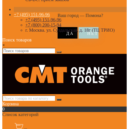
+7 (495) 151-96-96
Ваш город —
Помона
?
+7 (495) 151-96-96
+7 (800) 200-15-94
г. Москва. ул. Суздальская, д. 18г (ТЦ ТРИО)
Поиск товаров
×
Корзина
0
Список категорий