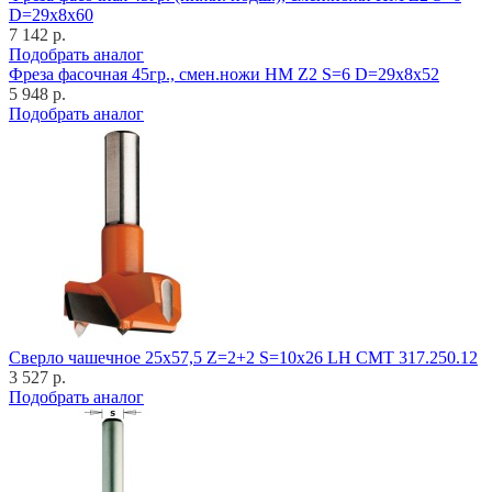
D=29x8x60
7 142 р.
Подобрать аналог
Фреза фасочная 45гр., смен.ножи HM Z2 S=6 D=29x8x52
5 948 р.
Подобрать аналог
Cверло чашечное 25x57,5 Z=2+2 S=10x26 LH CMT 317.250.12
3 527 р.
Подобрать аналог