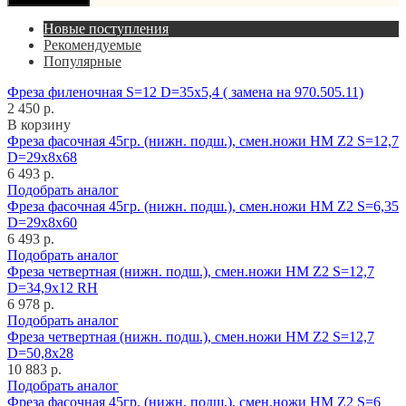
Новые поступления
Рекомендуемые
Популярные
Фреза филеночная S=12 D=35x5,4 ( замена на 970.505.11)
2 450 р.
В корзину
Фреза фасочная 45гр. (нижн. подш.), смен.ножи HM Z2 S=12,7
D=29x8x68
6 493 р.
Подобрать аналог
Фреза фасочная 45гр. (нижн. подш.), смен.ножи HM Z2 S=6,35
D=29x8x60
6 493 р.
Подобрать аналог
Фреза четвертная (нижн. подш.), смен.ножи HM Z2 S=12,7
D=34,9x12 RH
6 978 р.
Подобрать аналог
Фреза четвертная (нижн. подш.), смен.ножи HM Z2 S=12,7
D=50,8x28
10 883 р.
Подобрать аналог
Фреза фасочная 45гр. (нижн. подш.), смен.ножи HM Z2 S=6