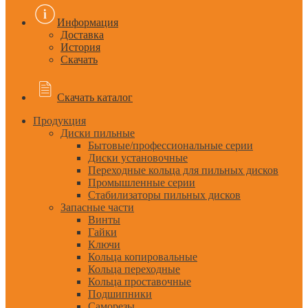
Информация
Доставка
История
Скачать
Скачать каталог
Продукция
Диски пильные
Бытовые/профессиональные серии
Диски установочные
Переходные кольца для пильных дисков
Промышленные серии
Стабилизаторы пильных дисков
Запасные части
Винты
Гайки
Ключи
Кольца копировальные
Кольца переходные
Кольца проставочные
Подшипники
Саморезы