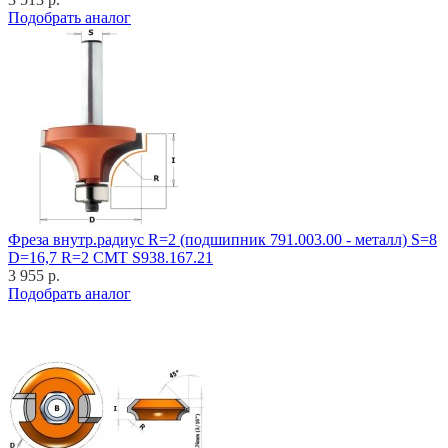
Подобрать аналог
Фреза внутр.радиус R=2 (подшипник 791.003.00 - металл) S=8
D=16,7 R=2 CMT S938.167.21
3 955 р.
Подобрать аналог