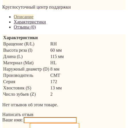
Круглосуточный центр поддержки
Описание
Характеристики
Отзывы (0)
Характеристики
Вращение (R/L)
RH
Высота реза (I)
60 мм
Длина (L)
115 мм
Материал (Mat)
HL
Наружный диаметр (D)
8 мм
Производитель
CMT
Серия
172
Хвостовик (S)
13 мм
Число зубьев (Z)
2
Нет отзывов об этом товаре.
Написать отзыв
Ваше имя: