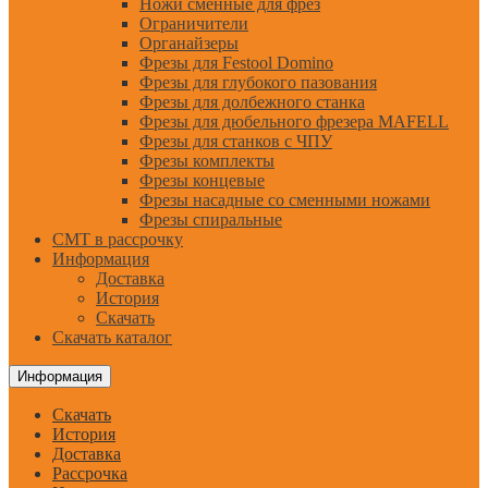
Ножи сменные для фрез
Ограничители
Органайзеры
Фрезы для Festool Domino
Фрезы для глубокого пазования
Фрезы для долбежного станка
Фрезы для дюбельного фрезера MAFELL
Фрезы для станков с ЧПУ
Фрезы комплекты
Фрезы концевые
Фрезы насадные со сменными ножами
Фрезы спиральные
CMT в рассрочку
Информация
Доставка
История
Скачать
Скачать каталог
Информация
Скачать
История
Доставка
Рассрочка