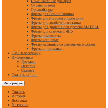
Ножи сменные для фрез
Ограничители
Органайзеры
Фрезы для Festool Domino
Фрезы для глубокого пазования
Фрезы для долбежного станка
Фрезы для дюбельного фрезера MAFELL
Фрезы для станков с ЧПУ
Фрезы комплекты
Фрезы концевые
Фрезы насадные со сменными ножами
Фрезы спиральные
CMT в рассрочку
Информация
Доставка
История
Скачать
Скачать каталог
Информация
Скачать
История
Доставка
Рассрочка