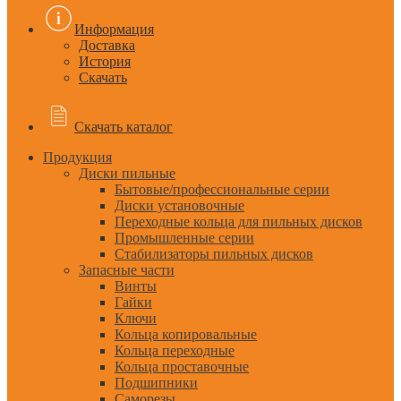
Информация
Доставка
История
Скачать
Скачать каталог
Продукция
Диски пильные
Бытовые/профессиональные серии
Диски установочные
Переходные кольца для пильных дисков
Промышленные серии
Стабилизаторы пильных дисков
Запасные части
Винты
Гайки
Ключи
Кольца копировальные
Кольца переходные
Кольца проставочные
Подшипники
Саморезы