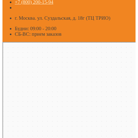
+7 (800) 200-15-94
г. Москва. ул. Суздальская, д. 18г (ТЦ ТРИО)
Будни: 09:00 - 20:00
СБ-ВС: прием заказов
Москва
Яндекс Карты — транспорт, навигация, поиск мест