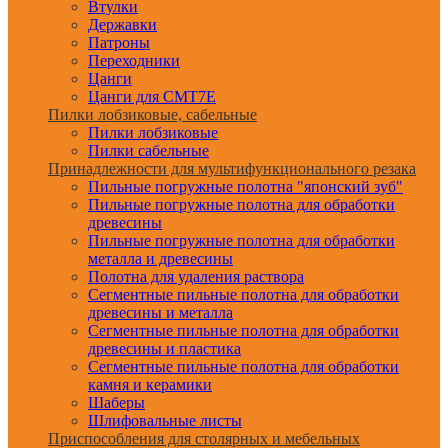
Втулки
Державки
Патроны
Переходники
Цанги
Цанги для CMT7E
Пилки лобзиковые, сабельные
Пилки лобзиковые
Пилки сабельные
Принадлежности для мультифункционального резака
Пильные погружные полотна "японский зуб"
Пильные погружные полотна для обработки
древесины
Пильные погружные полотна для обработки
металла и древесины
Полотна для удаления раствора
Сегментные пильные полотна для обработки
древесины и металла
Сегментные пильные полотна для обработки
древесины и пластика
Сегментные пильные полотна для обработки
камня и керамики
Шаберы
Шлифовальные листы
Приспособления для столярных и мебельных