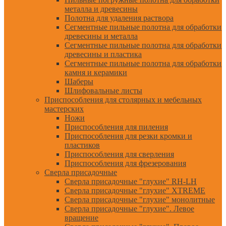
металла и древесины
Полотна для удаления раствора
Сегментные пильные полотна для обработки
древесины и металла
Сегментные пильные полотна для обработки
древесины и пластика
Сегментные пильные полотна для обработки
камня и керамики
Шаберы
Шлифовальные листы
Приспособления для столярных и мебельных
мастерских
Ножи
Приспособления для пиления
Приспособления для резки кромки и
пластиков
Приспособления для сверления
Приспособления для фрезерования
Сверла присадочные
Сверла присадочные "глухие" RH-LH
Сверла присадочные "глухие" XTREME
Сверла присадочные "глухие" монолитные
Сверла присадочные "глухие". Левое
вращение