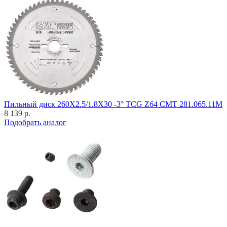
Пильный диск 260X2.5/1.8X30 -3° TCG Z64 CMT 281.065.11M
8 139 р.
Подобрать аналог