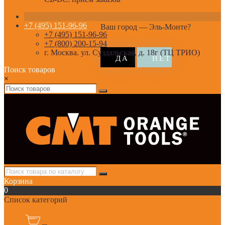
+7 (495) 151-96-96
Ваш город —
Эль-Монте
?
+7 (495) 151-96-96
+7 (800) 200-15-94
г. Москва. ул. Суздальская, д. 18г (ТЦ ТРИО)
Поиск товаров
×
Корзина
0
Список категорий