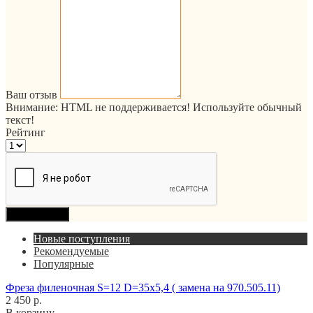
Ваш отзыв
Внимание:
HTML не поддерживается! Используйте обычный
текст!
Рейтинг
Продолжить
Новые поступления
Рекомендуемые
Популярные
Фреза филеночная S=12 D=35x5,4 ( замена на 970.505.11)
2 450 р.
В корзину