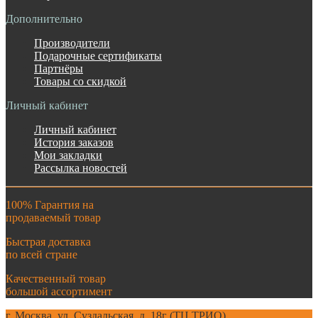
Дополнительно
Производители
Подарочные сертификаты
Партнёры
Товары со скидкой
Личный кабинет
Личный кабинет
История заказов
Мои закладки
Рассылка новостей
100% Гарантия на
продаваемый товар
Быстрая доставка
по всей стране
Качественный товар
большой ассортимент
г. Москва. ул. Суздальская, д. 18г (ТЦ ТРИО)