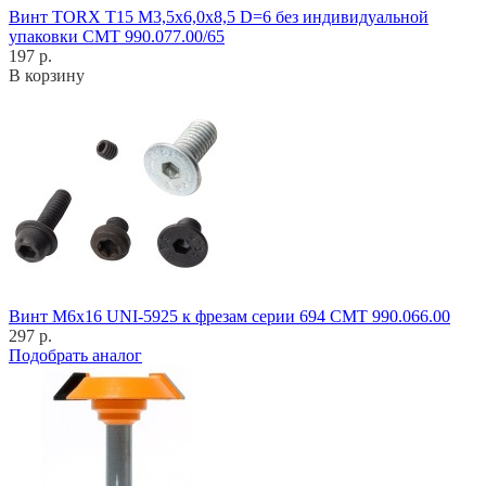
Винт TORX T15 M3,5x6,0x8,5 D=6 без индивидуальной
упаковки CMT 990.077.00/65
197 р.
В корзину
Винт M6x16 UNI-5925 к фрезам серии 694 CMT 990.066.00
297 р.
Подобрать аналог