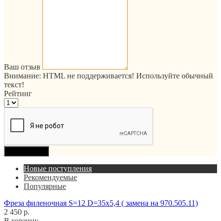
Ваш отзыв
Внимание:
HTML не поддерживается! Используйте обычный
текст!
Рейтинг
Продолжить
Новые поступления
Рекомендуемые
Популярные
Фреза филеночная S=12 D=35x5,4 ( замена на 970.505.11)
2 450 р.
В корзину