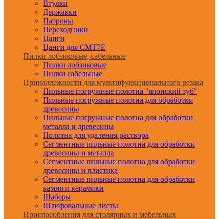
Втулки
Державки
Патроны
Переходники
Цанги
Цанги для CMT7E
Пилки лобзиковые, сабельные
Пилки лобзиковые
Пилки сабельные
Принадлежности для мультифункционального резака
Пильные погружные полотна "японский зуб"
Пильные погружные полотна для обработки
древесины
Пильные погружные полотна для обработки
металла и древесины
Полотна для удаления раствора
Сегментные пильные полотна для обработки
древесины и металла
Сегментные пильные полотна для обработки
древесины и пластика
Сегментные пильные полотна для обработки
камня и керамики
Шаберы
Шлифовальные листы
Приспособления для столярных и мебельных