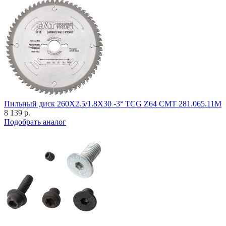
Пильный диск 260X2.5/1.8X30 -3° TCG Z64 CMT 281.065.11M
8 139 р.
Подобрать аналог