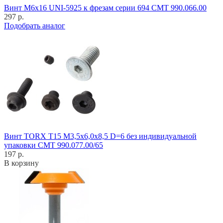
Винт M6x16 UNI-5925 к фрезам серии 694 CMT 990.066.00
297 р.
Подобрать аналог
Винт TORX T15 M3,5x6,0x8,5 D=6 без индивидуальной
упаковки CMT 990.077.00/65
197 р.
В корзину