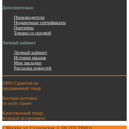
Дополнительно
Производители
Подарочные сертификаты
Партнёры
Товары со скидкой
Личный кабинет
Личный кабинет
История заказов
Мои закладки
Рассылка новостей
100% Гарантия на
продаваемый товар
Быстрая доставка
по всей стране
Качественный товар
большой ассортимент
г. Москва. ул. Суздальская, д. 18г (ТЦ ТРИО)