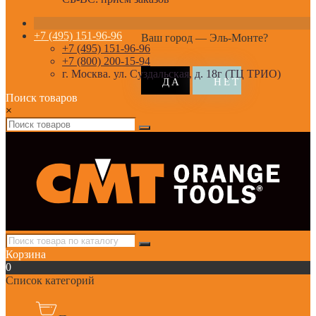
+7 (495) 151-96-96
Ваш город —
Эль-Монте
?
+7 (495) 151-96-96
+7 (800) 200-15-94
г. Москва. ул. Суздальская, д. 18г (ТЦ ТРИО)
Поиск товаров
×
Корзина
0
Список категорий