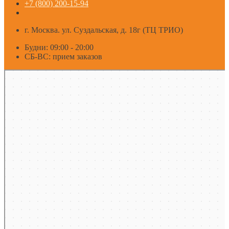
+7 (800) 200-15-94
г. Москва. ул. Суздальская, д. 18г (ТЦ ТРИО)
Будни: 09:00 - 20:00
СБ-ВС: прием заказов
Москва
Яндекс Карты — транспорт, навигация, поиск мест