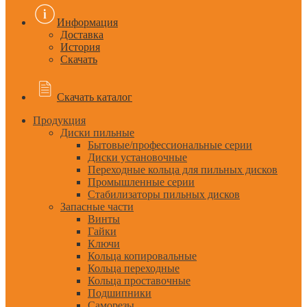
Информация
Доставка
История
Скачать
Скачать каталог
Продукция
Диски пильные
Бытовые/профессиональные серии
Диски установочные
Переходные кольца для пильных дисков
Промышленные серии
Стабилизаторы пильных дисков
Запасные части
Винты
Гайки
Ключи
Кольца копировальные
Кольца переходные
Кольца проставочные
Подшипники
Саморезы