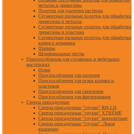
металла и древесины
Полотна для удаления раствора
Сегментные пильные полотна для обработки
древесины и металла
Сегментные пильные полотна для обработки
древесины и пластика
Сегментные пильные полотна для обработки
камня и керамики
Шаберы
Шлифовальные листы
Приспособления для столярных и мебельных
мастерских
Ножи
Приспособления для пиления
Приспособления для резки кромки и
пластиков
Приспособления для сверления
Приспособления для фрезерования
Сверла присадочные
Сверла присадочные "глухие" RH-LH
Сверла присадочные "глухие" XTREME
Сверла присадочные "глухие" монолитные
Сверла присадочные "глухие". Левое
вращение