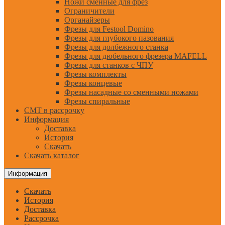
Ножи сменные для фрез
Ограничители
Органайзеры
Фрезы для Festool Domino
Фрезы для глубокого пазования
Фрезы для долбежного станка
Фрезы для дюбельного фрезера MAFELL
Фрезы для станков с ЧПУ
Фрезы комплекты
Фрезы концевые
Фрезы насадные со сменными ножами
Фрезы спиральные
CMT в рассрочку
Информация
Доставка
История
Скачать
Скачать каталог
Информация
Скачать
История
Доставка
Рассрочка