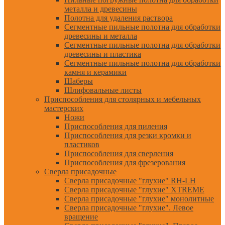
металла и древесины
Полотна для удаления раствора
Сегментные пильные полотна для обработки
древесины и металла
Сегментные пильные полотна для обработки
древесины и пластика
Сегментные пильные полотна для обработки
камня и керамики
Шаберы
Шлифовальные листы
Приспособления для столярных и мебельных
мастерских
Ножи
Приспособления для пиления
Приспособления для резки кромки и
пластиков
Приспособления для сверления
Приспособления для фрезерования
Сверла присадочные
Сверла присадочные "глухие" RH-LH
Сверла присадочные "глухие" XTREME
Сверла присадочные "глухие" монолитные
Сверла присадочные "глухие". Левое
вращение