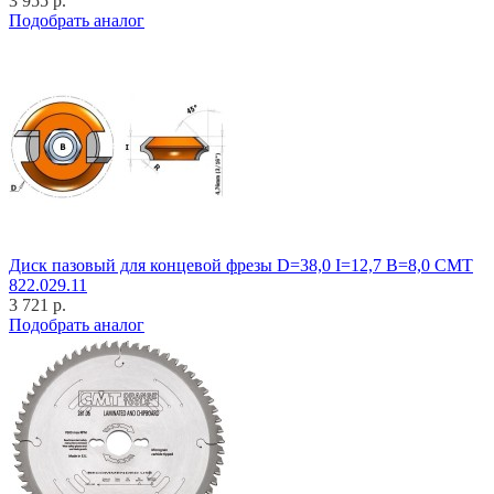
3 955 р.
Подобрать аналог
Диск пазовый для концевой фрезы D=38,0 I=12,7 B=8,0 CMT
822.029.11
3 721 р.
Подобрать аналог