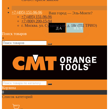
+7 (495) 151-96-96
Ваш город —
Эль-Монте
?
+7 (495) 151-96-96
+7 (800) 200-15-94
г. Москва. ул. Суздальская, д. 18г (ТЦ ТРИО)
Поиск товаров
×
Корзина
0
Список категорий