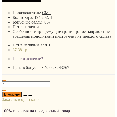
Производитель:
CMT
Код товара:
194.202.11
Бонусные баллы:
657
Нет в наличии
Особенности три режущие грани правое направление
вращения монолитный инструмент из твёрдого сплава ..
Нет в наличии
37381
37 381 р.
Нашли дешевле?
Цена в бонусных баллах: 43767
В корзину
Заказать в один клик
100% гарантия на продаваемый товар