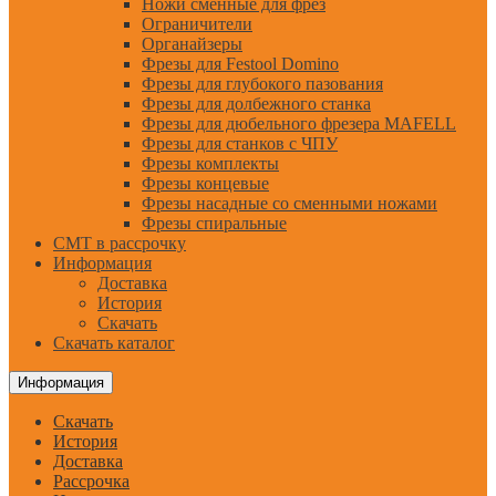
Ножи сменные для фрез
Ограничители
Органайзеры
Фрезы для Festool Domino
Фрезы для глубокого пазования
Фрезы для долбежного станка
Фрезы для дюбельного фрезера MAFELL
Фрезы для станков с ЧПУ
Фрезы комплекты
Фрезы концевые
Фрезы насадные со сменными ножами
Фрезы спиральные
CMT в рассрочку
Информация
Доставка
История
Скачать
Скачать каталог
Информация
Скачать
История
Доставка
Рассрочка