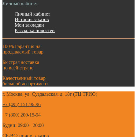
Личный кабинет
Личный кабинет
История заказов
Мои закладки
Рассылка новостей
100% Гарантия на
продаваемый товар
Быстрая доставка
по всей стране
Качественный товар
большой ассортимент
г. Москва. ул. Суздальская, д. 18г (ТЦ ТРИО)
+7 (495) 151-96-96
+7 (800) 200-15-94
Будни: 09:00 - 20:00
СБ-ВС: прием заказов