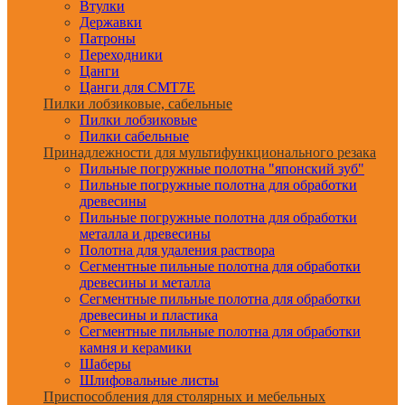
Втулки
Державки
Патроны
Переходники
Цанги
Цанги для CMT7E
Пилки лобзиковые, сабельные
Пилки лобзиковые
Пилки сабельные
Принадлежности для мультифункционального резака
Пильные погружные полотна "японский зуб"
Пильные погружные полотна для обработки
древесины
Пильные погружные полотна для обработки
металла и древесины
Полотна для удаления раствора
Сегментные пильные полотна для обработки
древесины и металла
Сегментные пильные полотна для обработки
древесины и пластика
Сегментные пильные полотна для обработки
камня и керамики
Шаберы
Шлифовальные листы
Приспособления для столярных и мебельных