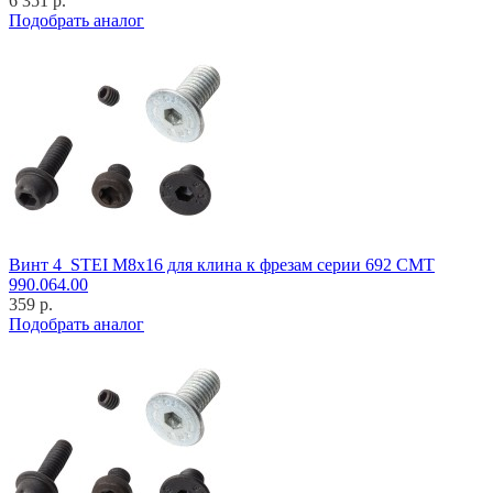
6 351 р.
Подобрать аналог
Винт 4_STEI M8x16 для клина к фрезам серии 692 CMT
990.064.00
359 р.
Подобрать аналог