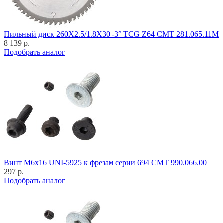
Пильный диск 260X2.5/1.8X30 -3° TCG Z64 CMT 281.065.11M
8 139 р.
Подобрать аналог
Винт M6x16 UNI-5925 к фрезам серии 694 CMT 990.066.00
297 р.
Подобрать аналог