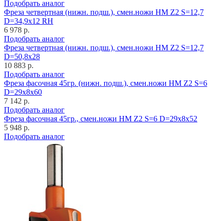
Подобрать аналог
Фреза четвертная (нижн. подш.), смен.ножи HM Z2 S=12,7
D=34,9x12 RH
6 978 р.
Подобрать аналог
Фреза четвертная (нижн. подш.), смен.ножи HM Z2 S=12,7
D=50,8x28
10 883 р.
Подобрать аналог
Фреза фасочная 45гр. (нижн. подш.), смен.ножи HM Z2 S=6
D=29x8x60
7 142 р.
Подобрать аналог
Фреза фасочная 45гр., смен.ножи HM Z2 S=6 D=29x8x52
5 948 р.
Подобрать аналог