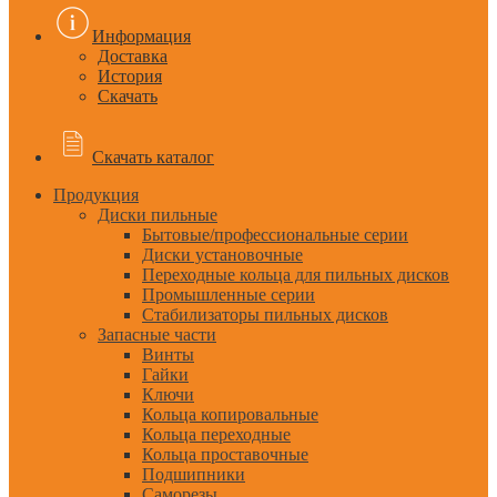
Информация
Доставка
История
Скачать
Скачать каталог
Продукция
Диски пильные
Бытовые/профессиональные серии
Диски установочные
Переходные кольца для пильных дисков
Промышленные серии
Стабилизаторы пильных дисков
Запасные части
Винты
Гайки
Ключи
Кольца копировальные
Кольца переходные
Кольца проставочные
Подшипники
Саморезы