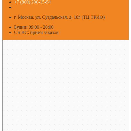
+7 (800) 200-15-94
г. Москва. ул. Суздальская, д. 18г (ТЦ ТРИО)
Будни: 09:00 - 20:00
СБ-ВС: прием заказов
Москва
Яндекс Карты — транспорт, навигация, поиск мест