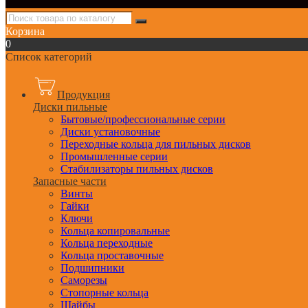
Корзина
0
Список категорий
Продукция
Диски пильные
Бытовые/профессиональные серии
Диски установочные
Переходные кольца для пильных дисков
Промышленные серии
Стабилизаторы пильных дисков
Запасные части
Винты
Гайки
Ключи
Кольца копировальные
Кольца переходные
Кольца проставочные
Подшипники
Саморезы
Стопорные кольца
Шайбы