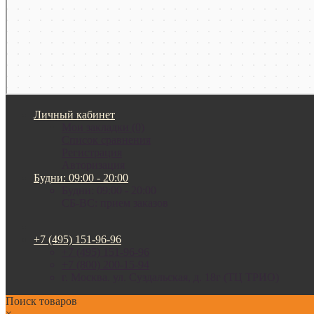
Личный кабинет
Мои закладки (0)
Список сравнения
Регистрация
Авторизация
Будни: 09:00 - 20:00
Будни: 09:00 - 20:00
СБ-ВС: прием заказов
+7 (495) 151-96-96
+7 (495) 151-96-96
+7 (800) 200-15-94
г. Москва. ул. Суздальская, д. 18г (ТЦ ТРИО)
Поиск товаров
×