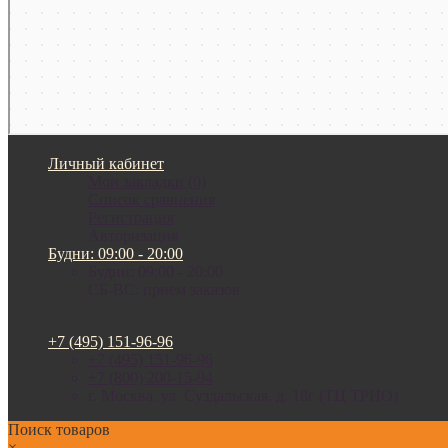
Личный кабинет
Мои закладки (0)
Список сравнения
Регистрация
Авторизация
Будни: 09:00 - 20:00
Будни: 09:00 - 20:00
СБ-ВС: прием заказов
+7 (495) 151-96-96
+7 (495) 151-96-96
+7 (800) 200-15-94
г. Москва. ул. Суздальская, д. 18г (ТЦ ТРИО)
Поиск товаров
×