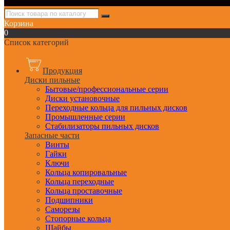
Корзина
0
Список категорий
Продукция
Диски пильные
Бытовые/профессиональные серии
Диски установочные
Переходные кольца для пильных дисков
Промышленные серии
Стабилизаторы пильных дисков
Запасные части
Винты
Гайки
Ключи
Кольца копировальные
Кольца переходные
Кольца проставочные
Подшипники
Саморезы
Стопорные кольца
Шайбы