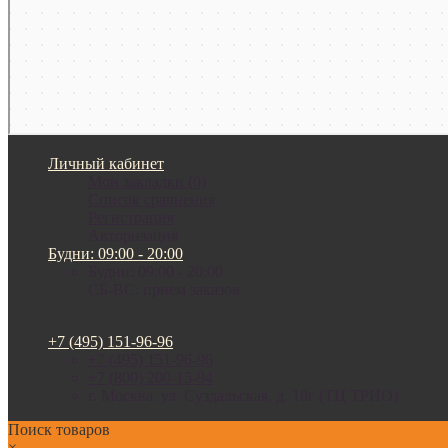
Личный кабинет
Мои закладки (0)
Список сравнения
Регистрация
Авторизация
Будни: 09:00 - 20:00
Будни: 09:00 - 20:00
СБ-ВС: прием заказов
+7 (495) 151-96-96
+7 (495) 151-96-96
+7 (800) 200-15-94
г. Москва. ул. Суздальская, д. 18г (ТЦ ТРИО)
Поиск товаров
×