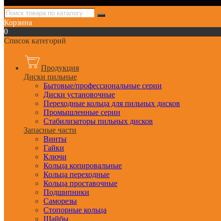
Корзина
0
Список категорий
Продукция
Диски пильные
Бытовые/профессиональные серии
Диски установочные
Переходные кольца для пильных дисков
Промышленные серии
Стабилизаторы пильных дисков
Запасные части
Винты
Гайки
Ключи
Кольца копировальные
Кольца переходные
Кольца проставочные
Подшипники
Саморезы
Стопорные кольца
Шайбы