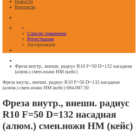
Новости
Контакты
Список сравнения
Регистрация
Авторизация
Фреза внутр., внешн. радиус R10 F=50 D=132 насадная
(алюм.) смен.ножи HM (кейс)
Фреза внутр., внешн. радиус R10 F=50 D=132 насадная
(алюм.) смен.ножи HM (кейс)
694.007.50
Фреза внутр., внешн. радиус
R10 F=50 D=132 насадная
(алюм.) смен.ножи HM (кейс)