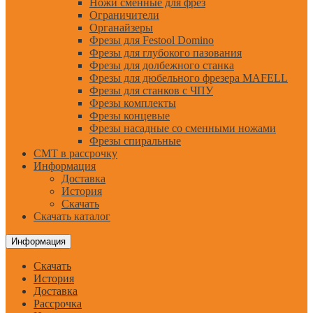
Ножи сменные для фрез
Ограничители
Органайзеры
Фрезы для Festool Domino
Фрезы для глубокого пазования
Фрезы для долбежного станка
Фрезы для дюбельного фрезера MAFELL
Фрезы для станков с ЧПУ
Фрезы комплекты
Фрезы концевые
Фрезы насадные со сменными ножами
Фрезы спиральные
CMT в рассрочку
Информация
Доставка
История
Скачать
Скачать каталог
Информация
Скачать
История
Доставка
Рассрочка