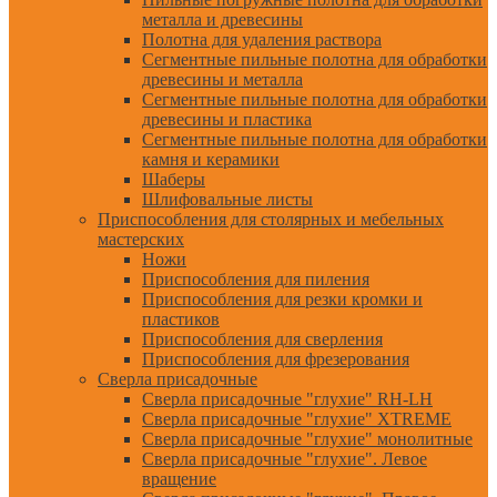
металла и древесины
Полотна для удаления раствора
Сегментные пильные полотна для обработки
древесины и металла
Сегментные пильные полотна для обработки
древесины и пластика
Сегментные пильные полотна для обработки
камня и керамики
Шаберы
Шлифовальные листы
Приспособления для столярных и мебельных
мастерских
Ножи
Приспособления для пиления
Приспособления для резки кромки и
пластиков
Приспособления для сверления
Приспособления для фрезерования
Сверла присадочные
Сверла присадочные "глухие" RH-LH
Сверла присадочные "глухие" XTREME
Сверла присадочные "глухие" монолитные
Сверла присадочные "глухие". Левое
вращение