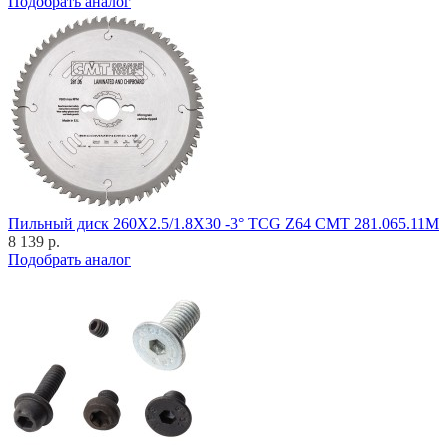
Подобрать аналог
Пильный диск 260X2.5/1.8X30 -3° TCG Z64 CMT 281.065.11M
8 139 р.
Подобрать аналог