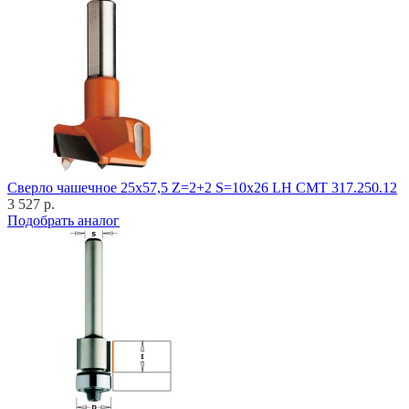
Cверло чашечное 25x57,5 Z=2+2 S=10x26 LH CMT 317.250.12
3 527 р.
Подобрать аналог