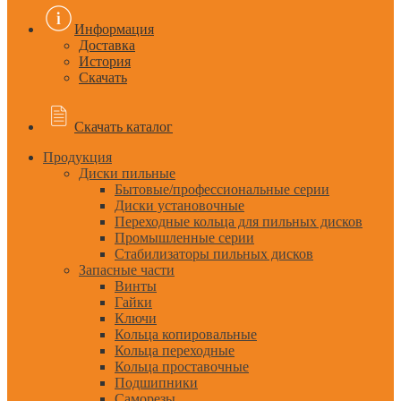
Информация
Доставка
История
Скачать
Скачать каталог
Продукция
Диски пильные
Бытовые/профессиональные серии
Диски установочные
Переходные кольца для пильных дисков
Промышленные серии
Стабилизаторы пильных дисков
Запасные части
Винты
Гайки
Ключи
Кольца копировальные
Кольца переходные
Кольца проставочные
Подшипники
Саморезы