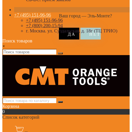
+7 (495) 151-96-96
Ваш город —
Эль-Монте
?
+7 (495) 151-96-96
+7 (800) 200-15-94
г. Москва. ул. Суздальская, д. 18г (ТЦ ТРИО)
Поиск товаров
×
Корзина
0
Список категорий