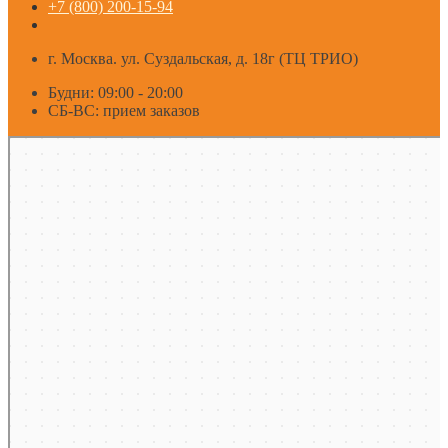
+7 (800) 200-15-94
г. Москва. ул. Суздальская, д. 18г (ТЦ ТРИО)
Будни: 09:00 - 20:00
СБ-ВС: прием заказов
Москва
Яндекс Карты — транспорт, навигация, поиск мест