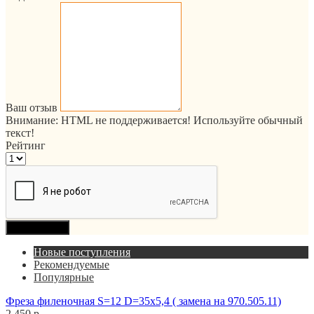
Ваш отзыв
Внимание:
HTML не поддерживается! Используйте обычный
текст!
Рейтинг
Продолжить
Новые поступления
Рекомендуемые
Популярные
Фреза филеночная S=12 D=35x5,4 ( замена на 970.505.11)
2 450 р.