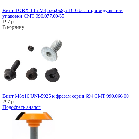
Винт TORX T15 M3,5x6,0x8,5 D=6 без индивидуальной
упаковки CMT 990.077.00/65
197 р.
В корзину
Винт M6x16 UNI-5925 к фрезам серии 694 CMT 990.066.00
297 р.
Подобрать аналог