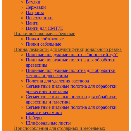
Втулки
Державки
Патроны
Переходники
Цанги
Цанги для CMT7E
Пилки лобзиковые, сабельные
Пилки лобзиковые
Пилки сабельные
Принадлежности для мультифункционального резака
Пильные погружные полотна "японский зуб"
Пильные погружные полотна для обработки
древесины
Пильные погружные полотна для обработки
металла и древесины
Полотна для удаления раствора
Сегментные пильные полотна для обработки
древесины и металла
Сегментные пильные полотна для обработки
древесины и пластика
Сегментные пильные полотна для обработки
камня и керамики
Шаберы
Шлифовальные листы
Приспособления для столярных и мебельных