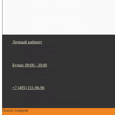
Личный кабинет
Мои закладки (0)
Список сравнения
Регистрация
Авторизация
Будни: 09:00 - 20:00
Будни: 09:00 - 20:00
СБ-ВС: прием заказов
+7 (495) 151-96-96
+7 (495) 151-96-96
+7 (800) 200-15-94
г. Москва. ул. Суздальская, д. 18г (ТЦ ТРИО)
Поиск товаров
×