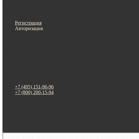
Меню
Назад
×
Личный кабинет
Регистрация
Авторизация
Информация
Настройки
Обратная связь
+7 (495) 151-96-96
+7 (800) 200-15-94
г. Москва. ул. Суздальская, д. 18г (ТЦ ТРИО)
Будни: 09:00 - 20:00
СБ-ВС: прием заказов
Москва
Яндекс Карты — транспорт, навигация, поиск мест