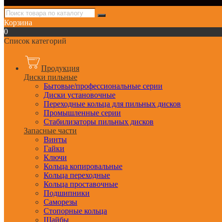
Корзина
0
Список категорий
Продукция
Диски пильные
Бытовые/профессиональные серии
Диски установочные
Переходные кольца для пильных дисков
Промышленные серии
Стабилизаторы пильных дисков
Запасные части
Винты
Гайки
Ключи
Кольца копировальные
Кольца переходные
Кольца проставочные
Подшипники
Саморезы
Стопорные кольца
Шайбы