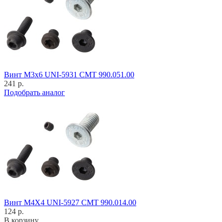
Винт M3x6 UNI-5931 CMT 990.051.00
241 р.
Подобрать аналог
Винт M4X4 UNI-5927 CMT 990.014.00
124 р.
В корзину