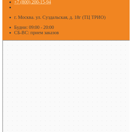
+7 (800) 200-15-94
г. Москва. ул. Суздальская, д. 18г (ТЦ ТРИО)
Будни: 09:00 - 20:00
СБ-ВС: прием заказов
Москва
Яндекс Карты — транспорт, навигация, поиск мест