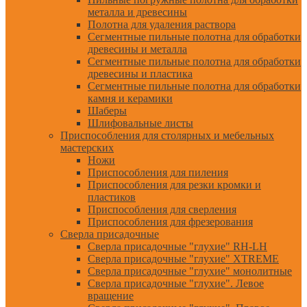
металла и древесины
Полотна для удаления раствора
Сегментные пильные полотна для обработки
древесины и металла
Сегментные пильные полотна для обработки
древесины и пластика
Сегментные пильные полотна для обработки
камня и керамики
Шаберы
Шлифовальные листы
Приспособления для столярных и мебельных
мастерских
Ножи
Приспособления для пиления
Приспособления для резки кромки и
пластиков
Приспособления для сверления
Приспособления для фрезерования
Сверла присадочные
Сверла присадочные "глухие" RH-LH
Сверла присадочные "глухие" XTREME
Сверла присадочные "глухие" монолитные
Сверла присадочные "глухие". Левое
вращение