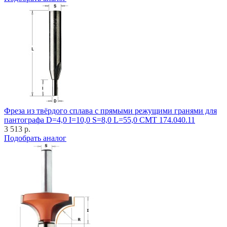
Фреза из твёрдого сплава с прямыми режущими гранями для
пантографа D=4,0 I=10,0 S=8,0 L=55,0 CMT 174.040.11
3 513 р.
Подобрать аналог