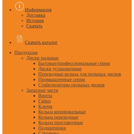
Информация
Доставка
История
Скачать
Скачать каталог
Продукция
Диски пильные
Бытовые/профессиональные серии
Диски установочные
Переходные кольца для пильных дисков
Промышленные серии
Стабилизаторы пильных дисков
Запасные части
Винты
Гайки
Ключи
Кольца копировальные
Кольца переходные
Кольца проставочные
Подшипники
Саморезы