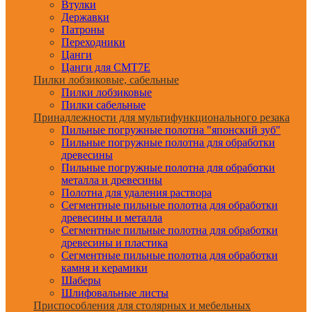
Втулки
Державки
Патроны
Переходники
Цанги
Цанги для CMT7E
Пилки лобзиковые, сабельные
Пилки лобзиковые
Пилки сабельные
Принадлежности для мультифункционального резака
Пильные погружные полотна "японский зуб"
Пильные погружные полотна для обработки
древесины
Пильные погружные полотна для обработки
металла и древесины
Полотна для удаления раствора
Сегментные пильные полотна для обработки
древесины и металла
Сегментные пильные полотна для обработки
древесины и пластика
Сегментные пильные полотна для обработки
камня и керамики
Шаберы
Шлифовальные листы
Приспособления для столярных и мебельных