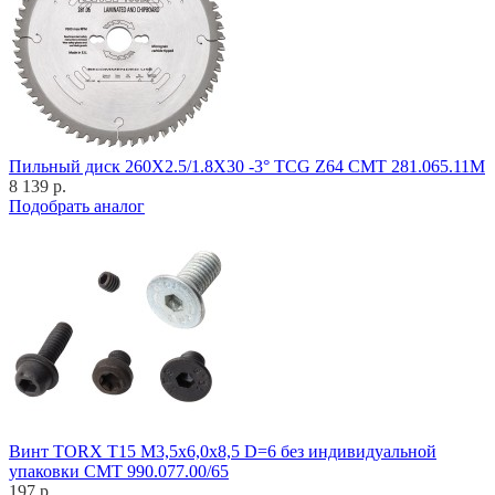
Пильный диск 260X2.5/1.8X30 -3° TCG Z64 CMT 281.065.11M
8 139 р.
Подобрать аналог
Винт TORX T15 M3,5x6,0x8,5 D=6 без индивидуальной
упаковки CMT 990.077.00/65
197 р.