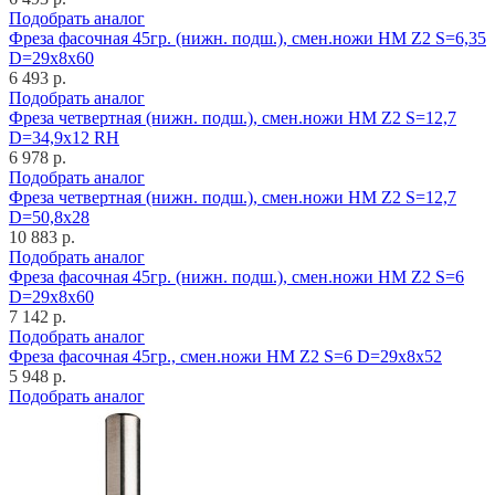
Подобрать аналог
Фреза фасочная 45гр. (нижн. подш.), смен.ножи HM Z2 S=6,35
D=29x8x60
6 493 р.
Подобрать аналог
Фреза четвертная (нижн. подш.), смен.ножи HM Z2 S=12,7
D=34,9x12 RH
6 978 р.
Подобрать аналог
Фреза четвертная (нижн. подш.), смен.ножи HM Z2 S=12,7
D=50,8x28
10 883 р.
Подобрать аналог
Фреза фасочная 45гр. (нижн. подш.), смен.ножи HM Z2 S=6
D=29x8x60
7 142 р.
Подобрать аналог
Фреза фасочная 45гр., смен.ножи HM Z2 S=6 D=29x8x52
5 948 р.
Подобрать аналог