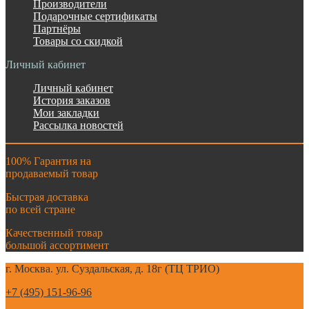
Производители
Подарочные сертификаты
Партнёры
Товары со скидкой
Личный кабинет
Личный кабинет
История заказов
Мои закладки
Рассылка новостей
100% Гарантия на
продаваемый товар
Быстрая доставка
по всей стране
Качественный товар
большой ассортимент
г. Москва. ул. Суздальская, д. 18г (ТЦ ТРИО)
+7 (495) 151-96-96