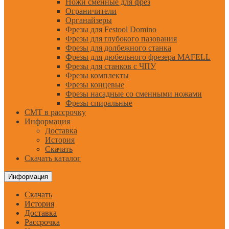
Ножи сменные для фрез
Ограничители
Органайзеры
Фрезы для Festool Domino
Фрезы для глубокого пазования
Фрезы для долбежного станка
Фрезы для дюбельного фрезера MAFELL
Фрезы для станков с ЧПУ
Фрезы комплекты
Фрезы концевые
Фрезы насадные со сменными ножами
Фрезы спиральные
CMT в рассрочку
Информация
Доставка
История
Скачать
Скачать каталог
Информация
Скачать
История
Доставка
Рассрочка