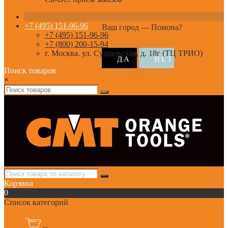
+7 (495) 151-96-96
Ваш город —
Помона
?
+7 (495) 151-96-96
+7 (800) 200-15-94
г. Москва. ул. Суздальская, д. 18г (ТЦ ТРИО)
Поиск товаров
×
Корзина
0
Список категорий