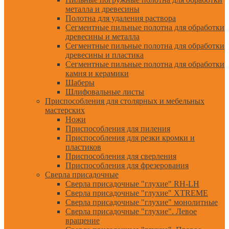
металла и древесины
Полотна для удаления раствора
Сегментные пильные полотна для обработки
древесины и металла
Сегментные пильные полотна для обработки
древесины и пластика
Сегментные пильные полотна для обработки
камня и керамики
Шаберы
Шлифовальные листы
Приспособления для столярных и мебельных
мастерских
Ножи
Приспособления для пиления
Приспособления для резки кромки и
пластиков
Приспособления для сверления
Приспособления для фрезерования
Сверла присадочные
Сверла присадочные "глухие" RH-LH
Сверла присадочные "глухие" XTREME
Сверла присадочные "глухие" монолитные
Сверла присадочные "глухие". Левое
вращение