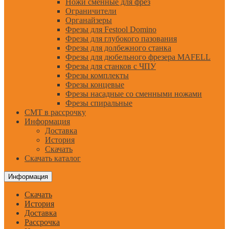
Ножи сменные для фрез
Ограничители
Органайзеры
Фрезы для Festool Domino
Фрезы для глубокого пазования
Фрезы для долбежного станка
Фрезы для дюбельного фрезера MAFELL
Фрезы для станков с ЧПУ
Фрезы комплекты
Фрезы концевые
Фрезы насадные со сменными ножами
Фрезы спиральные
CMT в рассрочку
Информация
Доставка
История
Скачать
Скачать каталог
Информация
Скачать
История
Доставка
Рассрочка