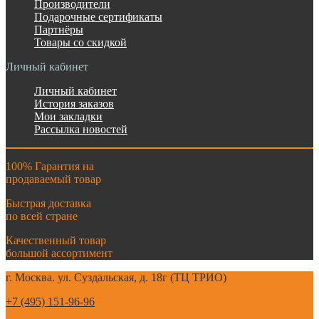
Производители
Подарочные сертификаты
Партнёры
Товары со скидкой
Личный кабинет
Личный кабинет
История заказов
Мои закладки
Рассылка новостей
100% Гарантия на
продаваемый товар
Быстрая доставка
по всей стране
Качественный товар
большой ассортимент
г. Москва. ул. Суздальская, д. 18г (ТЦ ТРИО)
+7 (495) 151-96-96