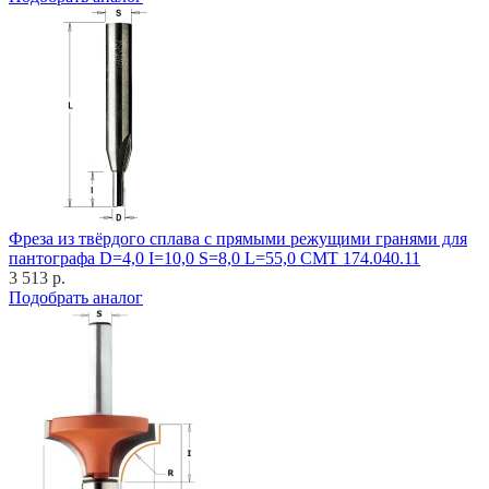
Фреза из твёрдого сплава с прямыми режущими гранями для
пантографа D=4,0 I=10,0 S=8,0 L=55,0 CMT 174.040.11
3 513 р.
Подобрать аналог