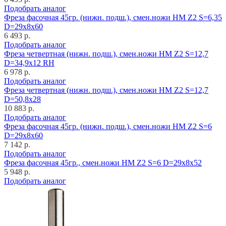
Подобрать аналог
Фреза фасочная 45гр. (нижн. подш.), смен.ножи HM Z2 S=6,35
D=29x8x60
6 493 р.
Подобрать аналог
Фреза четвертная (нижн. подш.), смен.ножи HM Z2 S=12,7
D=34,9x12 RH
6 978 р.
Подобрать аналог
Фреза четвертная (нижн. подш.), смен.ножи HM Z2 S=12,7
D=50,8x28
10 883 р.
Подобрать аналог
Фреза фасочная 45гр. (нижн. подш.), смен.ножи HM Z2 S=6
D=29x8x60
7 142 р.
Подобрать аналог
Фреза фасочная 45гр., смен.ножи HM Z2 S=6 D=29x8x52
5 948 р.
Подобрать аналог