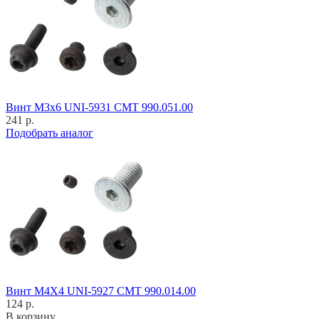
Винт M3x6 UNI-5931 CMT 990.051.00
241 р.
Подобрать аналог
Винт M4X4 UNI-5927 CMT 990.014.00
124 р.
В корзину