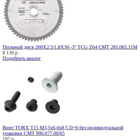
Пильный диск 260X2.5/1.8X30 -3° TCG Z64 CMT 281.065.11M
8 139 р.
Подобрать аналог
Винт TORX T15 M3,5x6,0x8,5 D=6 без индивидуальной
упаковки CMT 990.077.00/65
197 р.