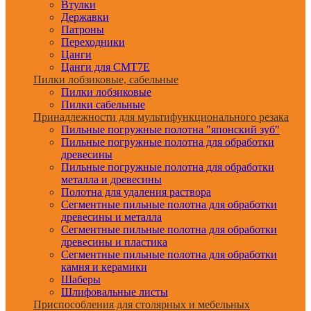
Втулки
Державки
Патроны
Переходники
Цанги
Цанги для CMT7E
Пилки лобзиковые, сабельные
Пилки лобзиковые
Пилки сабельные
Принадлежности для мультифункционального резака
Пильные погружные полотна "японский зуб"
Пильные погружные полотна для обработки
древесины
Пильные погружные полотна для обработки
металла и древесины
Полотна для удаления раствора
Сегментные пильные полотна для обработки
древесины и металла
Сегментные пильные полотна для обработки
древесины и пластика
Сегментные пильные полотна для обработки
камня и керамики
Шаберы
Шлифовальные листы
Приспособления для столярных и мебельных