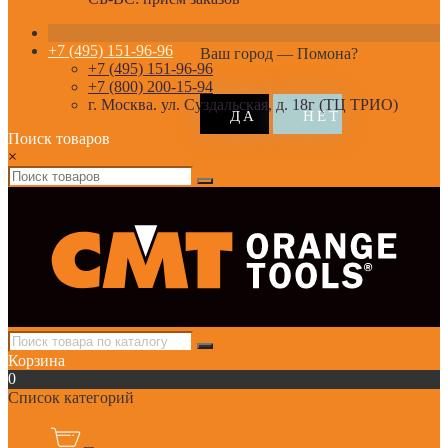
+7 (495) 151-96-96
Ваш город —
Помона
?
+7 (495) 151-96-96
+7 (800) 200-15-94
г. Москва. ул. Суздальская, д. 18г (ТЦ ТРИО)
Поиск товаров
×
Корзина
0
Список категорий