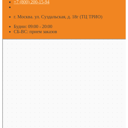
+7 (800) 200-15-94
г. Москва. ул. Суздальская, д. 18г (ТЦ ТРИО)
Будни: 09:00 - 20:00
СБ-ВС: прием заказов
Москва
Яндекс Карты — транспорт, навигация, поиск мест