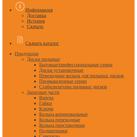
Информация
Доставка
История
Скачать
Скачать каталог
Продукция
Диски пильные
Бытовые/профессиональные серии
Диски установочные
Переходные кольца для пильных дисков
Промышленные серии
Стабилизаторы пильных дисков
Запасные части
Винты
Гайки
Ключи
Кольца копировальные
Кольца переходные
Кольца проставочные
Подшипники
Саморезы