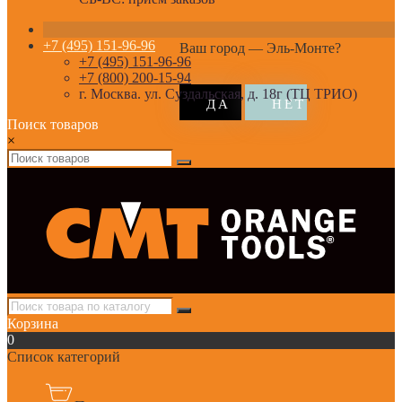
+7 (495) 151-96-96
Ваш город —
Эль-Монте
?
+7 (495) 151-96-96
+7 (800) 200-15-94
г. Москва. ул. Суздальская, д. 18г (ТЦ ТРИО)
Поиск товаров
×
Корзина
0
Список категорий