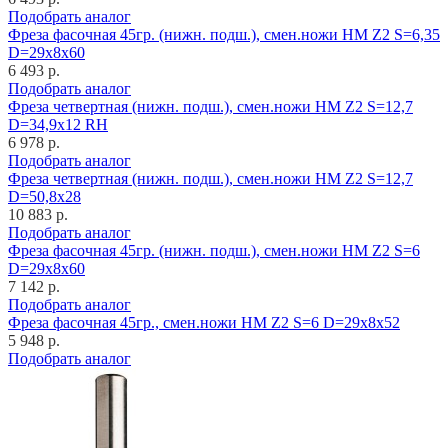
Подобрать аналог
Фреза фасочная 45гр. (нижн. подш.), смен.ножи HM Z2 S=6,35
D=29x8x60
6 493 р.
Подобрать аналог
Фреза четвертная (нижн. подш.), смен.ножи HM Z2 S=12,7
D=34,9x12 RH
6 978 р.
Подобрать аналог
Фреза четвертная (нижн. подш.), смен.ножи HM Z2 S=12,7
D=50,8x28
10 883 р.
Подобрать аналог
Фреза фасочная 45гр. (нижн. подш.), смен.ножи HM Z2 S=6
D=29x8x60
7 142 р.
Подобрать аналог
Фреза фасочная 45гр., смен.ножи HM Z2 S=6 D=29x8x52
5 948 р.
Подобрать аналог