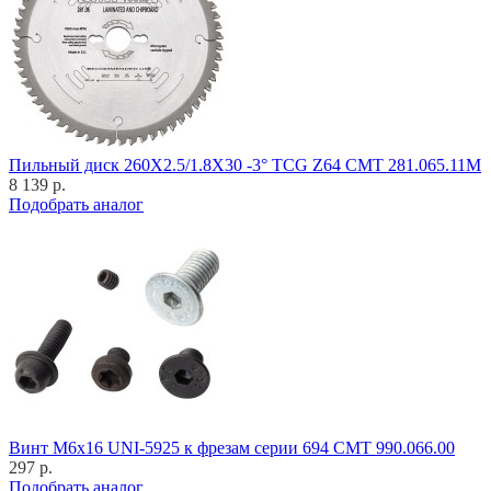
Пильный диск 260X2.5/1.8X30 -3° TCG Z64 CMT 281.065.11M
8 139 р.
Подобрать аналог
Винт M6x16 UNI-5925 к фрезам серии 694 CMT 990.066.00
297 р.
Подобрать аналог