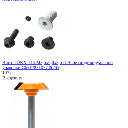
Винт TORX T15 M3,5x6,0x8,5 D=6 без индивидуальной
упаковки CMT 990.077.00/65
197 р.
В корзину