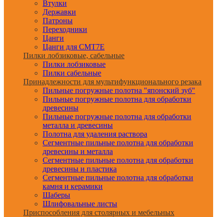
Втулки
Державки
Патроны
Переходники
Цанги
Цанги для CMT7E
Пилки лобзиковые, сабельные
Пилки лобзиковые
Пилки сабельные
Принадлежности для мультифункционального резака
Пильные погружные полотна "японский зуб"
Пильные погружные полотна для обработки
древесины
Пильные погружные полотна для обработки
металла и древесины
Полотна для удаления раствора
Сегментные пильные полотна для обработки
древесины и металла
Сегментные пильные полотна для обработки
древесины и пластика
Сегментные пильные полотна для обработки
камня и керамики
Шаберы
Шлифовальные листы
Приспособления для столярных и мебельных