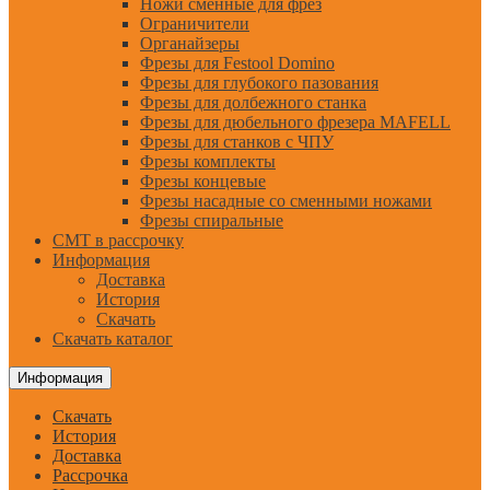
Ножи сменные для фрез
Ограничители
Органайзеры
Фрезы для Festool Domino
Фрезы для глубокого пазования
Фрезы для долбежного станка
Фрезы для дюбельного фрезера MAFELL
Фрезы для станков с ЧПУ
Фрезы комплекты
Фрезы концевые
Фрезы насадные со сменными ножами
Фрезы спиральные
CMT в рассрочку
Информация
Доставка
История
Скачать
Скачать каталог
Информация
Скачать
История
Доставка
Рассрочка