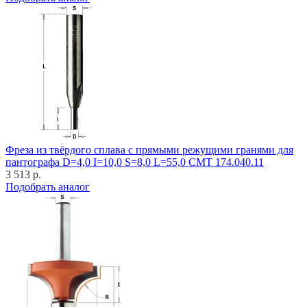
Фреза из твёрдого сплава с прямыми режущими гранями для
пантографа D=4,0 I=10,0 S=8,0 L=55,0 CMT 174.040.11
3 513 р.
Подобрать аналог