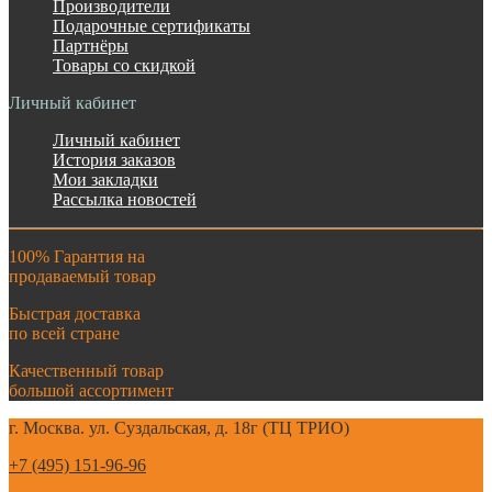
Производители
Подарочные сертификаты
Партнёры
Товары со скидкой
Личный кабинет
Личный кабинет
История заказов
Мои закладки
Рассылка новостей
100% Гарантия на
продаваемый товар
Быстрая доставка
по всей стране
Качественный товар
большой ассортимент
г. Москва. ул. Суздальская, д. 18г (ТЦ ТРИО)
+7 (495) 151-96-96