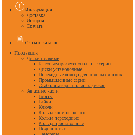
Информация
Доставка
История
Скачать
Скачать каталог
Продукция
Диски пильные
Бытовые/профессиональные серии
Диски установочные
Переходные кольца для пильных дисков
Промышленные серии
Стабилизаторы пильных дисков
Запасные части
Винты
Гайки
Ключи
Кольца копировальные
Кольца переходные
Кольца проставочные
Подшипники
Саморезы