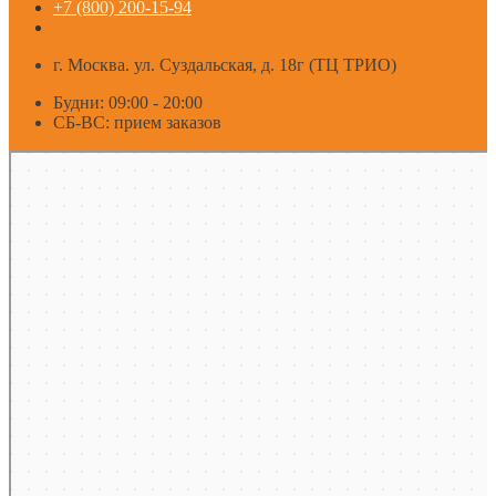
+7 (800) 200-15-94
г. Москва. ул. Суздальская, д. 18г (ТЦ ТРИО)
Будни: 09:00 - 20:00
СБ-ВС: прием заказов
Москва
Яндекс Карты — транспорт, навигация, поиск мест