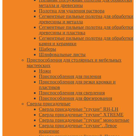
металла и древесины
Полотна для удаления раствора
Сегментные пильные полотна для обработки
древесины и металла
Сегментные пильные полотна для обработки
древесины и пластика
Сегментные пильные полотна для обработки
камня и керамики
Шаберы
Шлифовальные листы
Приспособления для столярных и мебельных
мастерских
Ножи
Приспособления для пиления
Приспособления для резки кромки и
пластиков
Приспособления для сверления
Приспособления для фрезерования
Сверла присадочные
Сверла присадочные "глухие" RH-LH
Сверла присадочные "глухие" XTREME
Сверла присадочные "глухие" монолитные
Сверла присадочные "глухие". Левое
вращение