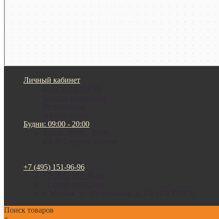
Личный кабинет
Мои закладки (0)
Список сравнения
Регистрация
Авторизация
Будни: 09:00 - 20:00
Будни: 09:00 - 20:00
СБ-ВС: прием заказов
+7 (495) 151-96-96
+7 (495) 151-96-96
+7 (800) 200-15-94
г. Москва. ул. Суздальская, д. 18г (ТЦ ТРИО)
Поиск товаров
×