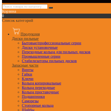
Корзина
0
Список категорий
Продукция
Диски пильные
Бытовые/профессиональные серии
Диски установочные
Переходные кольца для пильных дисков
Промышленные серии
Стабилизаторы пильных дисков
Запасные части
Винты
Гайки
Ключи
Кольца копировальные
Кольца переходные
Кольца проставочные
Подшипники
Саморезы
Стопорные кольца
Шайбы