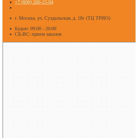
+7 (800) 200-15-94
г. Москва. ул. Суздальская, д. 18г (ТЦ ТРИО)
Будни: 09:00 - 20:00
СБ-ВС: прием заказов
Москва
Яндекс Карты — транспорт, навигация, поиск мест