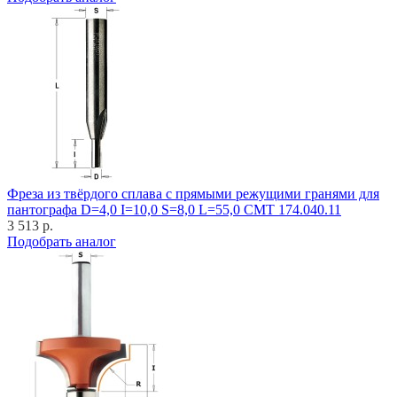
Фреза из твёрдого сплава с прямыми режущими гранями для
пантографа D=4,0 I=10,0 S=8,0 L=55,0 CMT 174.040.11
3 513 р.
Подобрать аналог