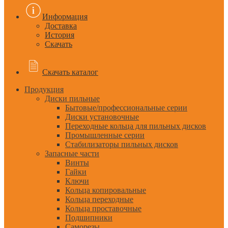
Информация
Доставка
История
Скачать
Скачать каталог
Продукция
Диски пильные
Бытовые/профессиональные серии
Диски установочные
Переходные кольца для пильных дисков
Промышленные серии
Стабилизаторы пильных дисков
Запасные части
Винты
Гайки
Ключи
Кольца копировальные
Кольца переходные
Кольца проставочные
Подшипники
Саморезы