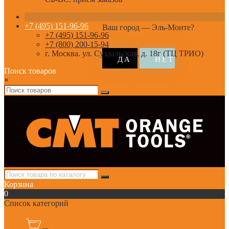
+7 (495) 151-96-96
Ваш город —
Эль-Монте
?
+7 (495) 151-96-96
+7 (800) 200-15-94
г. Москва. ул. Суздальская, д. 18г (ТЦ ТРИО)
Поиск товаров
×
Корзина
0
Список категорий