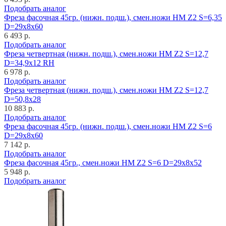
Подобрать аналог
Фреза фасочная 45гр. (нижн. подш.), смен.ножи HM Z2 S=6,35
D=29x8x60
6 493 р.
Подобрать аналог
Фреза четвертная (нижн. подш.), смен.ножи HM Z2 S=12,7
D=34,9x12 RH
6 978 р.
Подобрать аналог
Фреза четвертная (нижн. подш.), смен.ножи HM Z2 S=12,7
D=50,8x28
10 883 р.
Подобрать аналог
Фреза фасочная 45гр. (нижн. подш.), смен.ножи HM Z2 S=6
D=29x8x60
7 142 р.
Подобрать аналог
Фреза фасочная 45гр., смен.ножи HM Z2 S=6 D=29x8x52
5 948 р.
Подобрать аналог