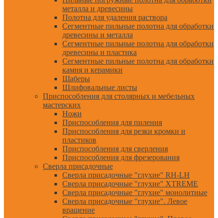
металла и древесины
Полотна для удаления раствора
Сегментные пильные полотна для обработки
древесины и металла
Сегментные пильные полотна для обработки
древесины и пластика
Сегментные пильные полотна для обработки
камня и керамики
Шаберы
Шлифовальные листы
Приспособления для столярных и мебельных
мастерских
Ножи
Приспособления для пиления
Приспособления для резки кромки и
пластиков
Приспособления для сверления
Приспособления для фрезерования
Сверла присадочные
Сверла присадочные "глухие" RH-LH
Сверла присадочные "глухие" XTREME
Сверла присадочные "глухие" монолитные
Сверла присадочные "глухие". Левое
вращение