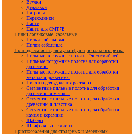
Втулки
Державки
Патроны
Переходники
Цанги
Цанги для CMT7E
Пилки лобзиковые, сабельные
Пилки лобзиковые
Пилки сабельные
Принадлежности для мультифункционального резака
Пильные погружные полотна "японский зуб"
Пильные погружные полотна для обработки
древесины
Пильные погружные полотна для обработки
металла и древесины
Полотна для удаления раствора
Сегментные пильные полотна для обработки
древесины и металла
Сегментные пильные полотна для обработки
древесины и пластика
Сегментные пильные полотна для обработки
камня и керамики
Шаберы
Шлифовальные листы
Приспособления для столярных и мебельных