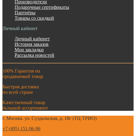
Производители
Подарочные сертификаты
Партнёры
Товары со скидкой
Личный кабинет
Личный кабинет
История заказов
Мои закладки
Рассылка новостей
100% Гарантия на
продаваемый товар
Быстрая доставка
по всей стране
Качественный товар
большой ассортимент
г. Москва. ул. Суздальская, д. 18г (ТЦ ТРИО)
+7 (495) 151-96-96