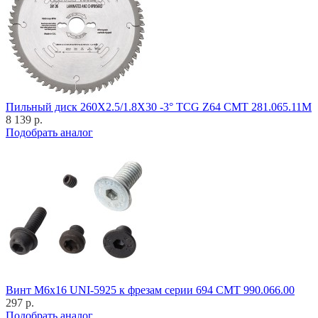
Пильный диск 260X2.5/1.8X30 -3° TCG Z64 CMT 281.065.11M
8 139 р.
Подобрать аналог
Винт M6x16 UNI-5925 к фрезам серии 694 CMT 990.066.00
297 р.
Подобрать аналог