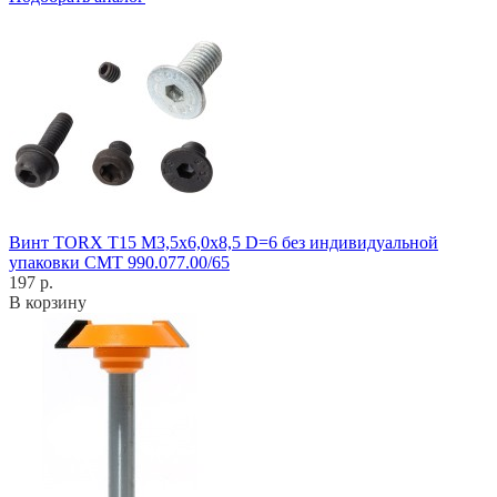
Винт TORX T15 M3,5x6,0x8,5 D=6 без индивидуальной
упаковки CMT 990.077.00/65
197 р.
В корзину