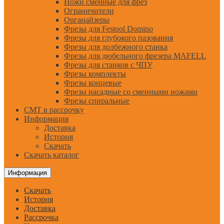
Ножи сменные для фрез
Ограничители
Органайзеры
Фрезы для Festool Domino
Фрезы для глубокого пазования
Фрезы для долбежного станка
Фрезы для дюбельного фрезера MAFELL
Фрезы для станков с ЧПУ
Фрезы комплекты
Фрезы концевые
Фрезы насадные со сменными ножами
Фрезы спиральные
CMT в рассрочку
Информация
Доставка
История
Скачать
Скачать каталог
Информация
Скачать
История
Доставка
Рассрочка