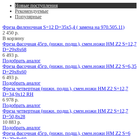
Новые поступления
Рекомендуемые
Популярные
Фреза филеночная S=12 D=35x5,4 ( замена на 970.505.11)
2 450 р.
В корзину
Фреза фасочная 45гр. (нижн. подш.), смен.ножи HM Z2 S=12,7
D=29x8x68
6 493 р.
Подобрать аналог
Фреза фасочная 45гр. (нижн. подш.), смен.ножи HM Z2 S=6,35
D=29x8x60
6 493 р.
Подобрать аналог
Фреза четвертная (нижн. подш.), смен.ножи HM Z2 S=12,7
D=34,9x12 RH
6 978 р.
Подобрать аналог
Фреза четвертная (нижн. подш.), смен.ножи HM Z2 S=12,7
D=50,8x28
10 883 р.
Подобрать аналог
Фреза фасочная 45гр. (нижн. подш.), смен.ножи HM Z2 S=6
D=29x8x60