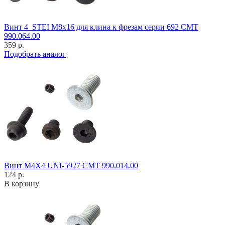
Винт 4_STEI M8x16 для клина к фрезам серии 692 CMT
990.064.00
359 р.
Подобрать аналог
Винт M4X4 UNI-5927 CMT 990.014.00
124 р.
В корзину