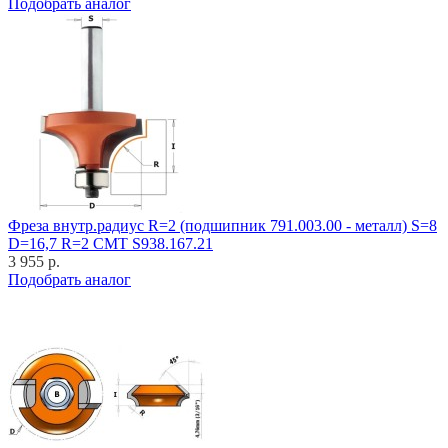
Подобрать аналог
Фреза внутр.радиус R=2 (подшипник 791.003.00 - металл) S=8
D=16,7 R=2 CMT S938.167.21
3 955 р.
Подобрать аналог