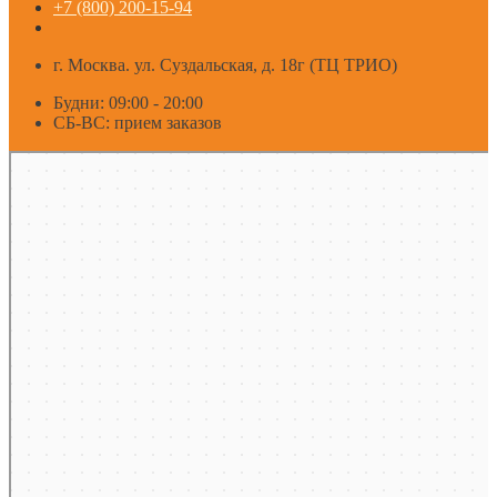
+7 (800) 200-15-94
г. Москва. ул. Суздальская, д. 18г (ТЦ ТРИО)
Будни: 09:00 - 20:00
СБ-ВС: прием заказов
Москва
Яндекс Карты — транспорт, навигация, поиск мест