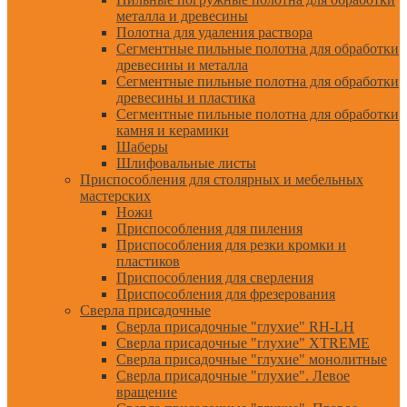
металла и древесины
Полотна для удаления раствора
Сегментные пильные полотна для обработки
древесины и металла
Сегментные пильные полотна для обработки
древесины и пластика
Сегментные пильные полотна для обработки
камня и керамики
Шаберы
Шлифовальные листы
Приспособления для столярных и мебельных
мастерских
Ножи
Приспособления для пиления
Приспособления для резки кромки и
пластиков
Приспособления для сверления
Приспособления для фрезерования
Сверла присадочные
Сверла присадочные "глухие" RH-LH
Сверла присадочные "глухие" XTREME
Сверла присадочные "глухие" монолитные
Сверла присадочные "глухие". Левое
вращение