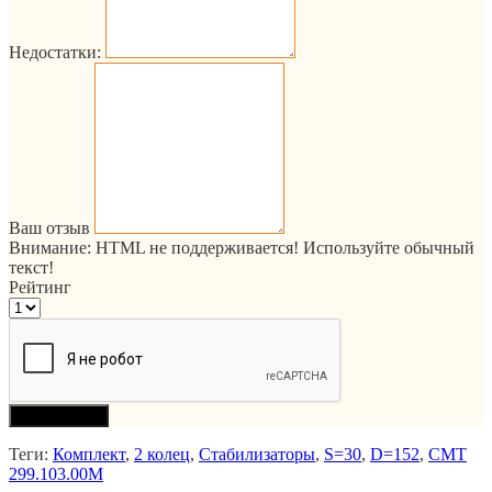
Недостатки:
Ваш отзыв
Внимание:
HTML не поддерживается! Используйте обычный
текст!
Рейтинг
Продолжить
Теги:
Комплект
,
2 колец
,
Стабилизаторы
,
S=30
,
D=152
,
CMT
299.103.00M