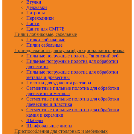
Втулки
Державки
Патроны
Переходники
Цанги
Цанги для CMT7E
Пилки лобзиковые, сабельные
Пилки лобзиковые
Пилки сабельные
Принадлежности для мультифункционального резака
Пильные погружные полотна "японский зуб"
Пильные погружные полотна для обработки
древесины
Пильные погружные полотна для обработки
металла и древесины
Полотна для удаления раствора
Сегментные пильные полотна для обработки
древесины и металла
Сегментные пильные полотна для обработки
древесины и пластика
Сегментные пильные полотна для обработки
камня и керамики
Шаберы
Шлифовальные листы
Приспособления для столярных и мебельных