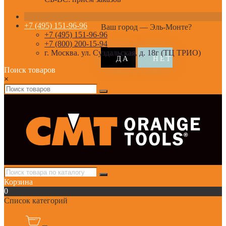
+7 (495) 151-96-96
Ваш город —
Эль-Монте
?
+7 (495) 151-96-96
+7 (800) 200-15-94
г. Москва. ул. Суздальская, д. 18г (ТЦ ТРИО)
Поиск товаров
×
Корзина
0
Список категорий