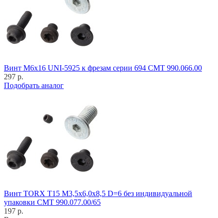
Винт M6x16 UNI-5925 к фрезам серии 694 CMT 990.066.00
297 р.
Подобрать аналог
Винт TORX T15 M3,5x6,0x8,5 D=6 без индивидуальной
упаковки CMT 990.077.00/65
197 р.