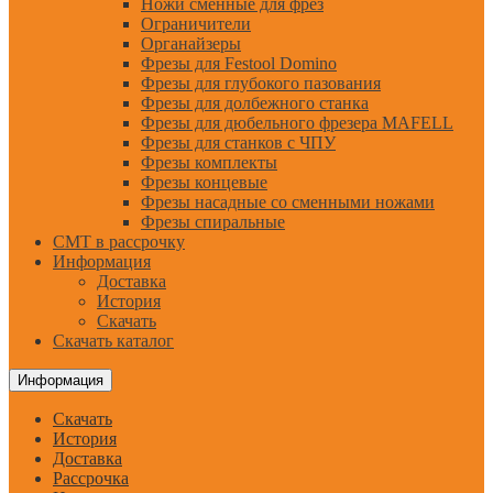
Ножи сменные для фрез
Ограничители
Органайзеры
Фрезы для Festool Domino
Фрезы для глубокого пазования
Фрезы для долбежного станка
Фрезы для дюбельного фрезера MAFELL
Фрезы для станков с ЧПУ
Фрезы комплекты
Фрезы концевые
Фрезы насадные со сменными ножами
Фрезы спиральные
CMT в рассрочку
Информация
Доставка
История
Скачать
Скачать каталог
Информация
Скачать
История
Доставка
Рассрочка