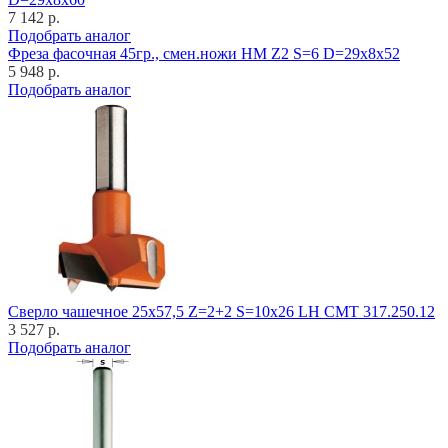
7 142 р.
Подобрать аналог
Фреза фасочная 45гр., смен.ножи HM Z2 S=6 D=29x8x52
5 948 р.
Подобрать аналог
Cверло чашечное 25x57,5 Z=2+2 S=10x26 LH CMT 317.250.12
3 527 р.
Подобрать аналог