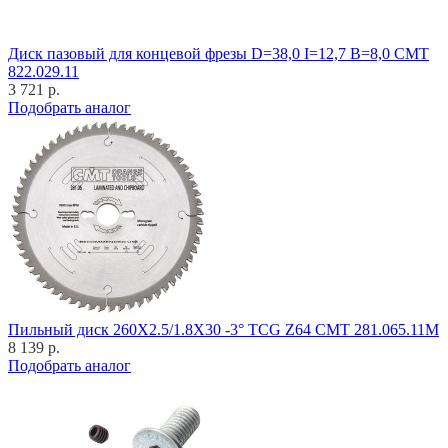
Диск пазовый для концевой фрезы D=38,0 I=12,7 B=8,0 CMT
822.029.11
3 721 р.
Подобрать аналог
Пильный диск 260X2.5/1.8X30 -3° TCG Z64 CMT 281.065.11M
8 139 р.
Подобрать аналог