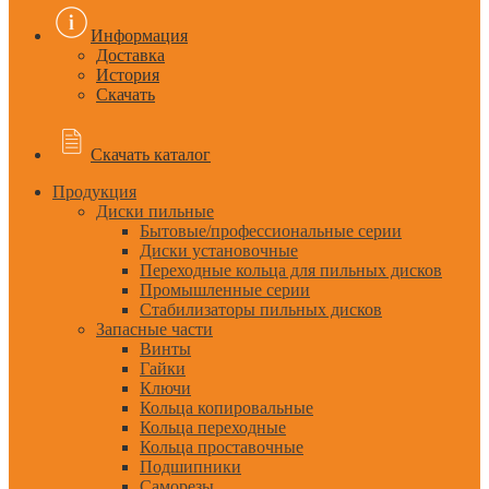
Информация
Доставка
История
Скачать
Скачать каталог
Продукция
Диски пильные
Бытовые/профессиональные серии
Диски установочные
Переходные кольца для пильных дисков
Промышленные серии
Стабилизаторы пильных дисков
Запасные части
Винты
Гайки
Ключи
Кольца копировальные
Кольца переходные
Кольца проставочные
Подшипники
Саморезы