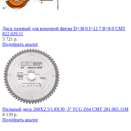
Диск пазовый для концевой фрезы D=38,0 I=12,7 B=8,0 CMT
822.029.11
3 721 р.
Подобрать аналог
Пильный диск 260X2.5/1.8X30 -3° TCG Z64 CMT 281.065.11M
8 139 р.
Подобрать аналог