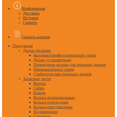
Информация
Доставка
История
Скачать
Скачать каталог
Продукция
Диски пильные
Бытовые/профессиональные серии
Диски установочные
Переходные кольца для пильных дисков
Промышленные серии
Стабилизаторы пильных дисков
Запасные части
Винты
Гайки
Ключи
Кольца копировальные
Кольца переходные
Кольца проставочные
Подшипники
Саморезы