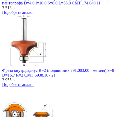
пантографа D=4,0 I=10,0 S=8,0 L=55,0 CMT 174.040.11
3 513 р.
Подобрать аналог
Фреза внутр.радиус R=2 (подшипник 791.003.00 - металл) S=8
D=16,7 R=2 CMT S938.167.21
3 955 р.
Подобрать аналог