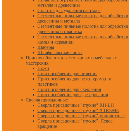
металла и древесины
Полотна для удаления раствора
Сегментные пильные полотна для обработки
древесины и металла
Сегментные пильные полотна для обработки
древесины и пластика
Сегментные пильные полотна для обработки
камня и керамики
Шаберы
Шлифовальные листы
Приспособления для столярных и мебельных
мастерских
Ножи
Приспособления для пиления
Приспособления для резки кромки и
пластиков
Приспособления для сверления
Приспособления для фрезерования
Сверла присадочные
Сверла присадочные "глухие" RH-LH
Сверла присадочные "глухие" XTREME
Сверла присадочные "глухие" монолитные
Сверла присадочные "глухие". Левое
вращение