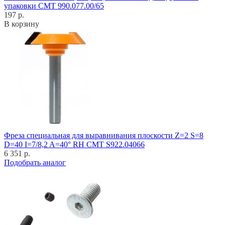
упаковки CMT 990.077.00/65
197 р.
В корзину
Фреза специальная для выравнивания плоскости Z=2 S=8
D=40 I=7/8,2 A=40° RH CMT S922.04066
6 351 р.
Подобрать аналог