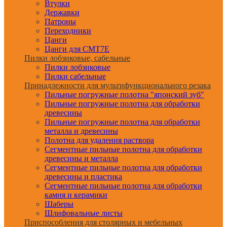
Втулки
Державки
Патроны
Переходники
Цанги
Цанги для CMT7E
Пилки лобзиковые, сабельные
Пилки лобзиковые
Пилки сабельные
Принадлежности для мультифункционального резака
Пильные погружные полотна "японский зуб"
Пильные погружные полотна для обработки
древесины
Пильные погружные полотна для обработки
металла и древесины
Полотна для удаления раствора
Сегментные пильные полотна для обработки
древесины и металла
Сегментные пильные полотна для обработки
древесины и пластика
Сегментные пильные полотна для обработки
камня и керамики
Шаберы
Шлифовальные листы
Приспособления для столярных и мебельных