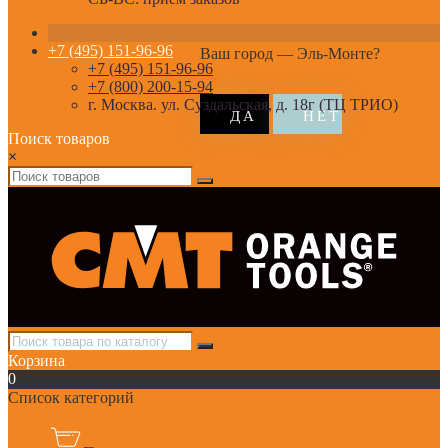
+7 (495) 151-96-96
Ваш город —
Эль-Монте
?
+7 (495) 151-96-96
+7 (800) 200-15-94
г. Москва. ул. Суздальская, д. 18г (ТЦ ТРИО)
Поиск товаров
×
Корзина
0
Список категорий