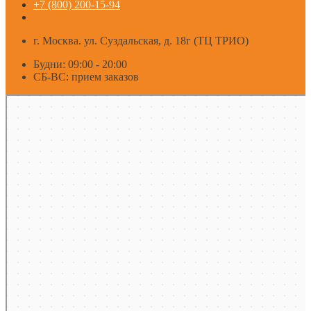
+7 (800) 200-15-94
г. Москва. ул. Суздальская, д. 18г (ТЦ ТРИО)
Будни: 09:00 - 20:00
СБ-ВС: прием заказов
Москва
Яндекс Карты — транспорт, навигация, поиск мест