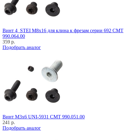
Винт 4_STEI M8x16 для клина к фрезам серии 692 CMT
990.064.00
359 р.
Подобрать аналог
Винт M3x6 UNI-5931 CMT 990.051.00
241 р.
Подобрать аналог