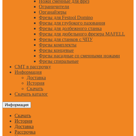
Ножи сменные для фрез
Ограничители
Органайзеры
Фрезы для Festool Domino
Фрезы для глубокого пазования
Фрезы для долбежного станка
Фрезы для дюбельного фрезера MAFELL
Фрезы для станков с ЧПУ
Фрезы комплекты
Фрезы концевые
Фрезы насадные со сменными ножами
Фрезы спиральные
CMT в рассрочку
Информация
Доставка
История
Скачать
Скачать каталог
Информация
Скачать
История
Доставка
Рассрочка