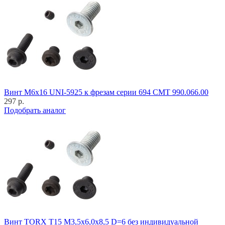
Винт M6x16 UNI-5925 к фрезам серии 694 CMT 990.066.00
297 р.
Подобрать аналог
Винт TORX T15 M3,5x6,0x8,5 D=6 без индивидуальной