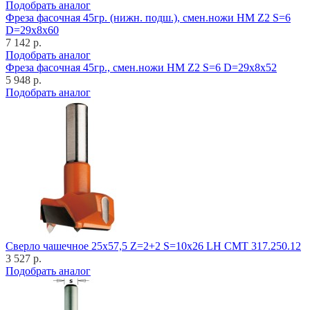
Подобрать аналог
Фреза фасочная 45гр. (нижн. подш.), смен.ножи HM Z2 S=6
D=29x8x60
7 142 р.
Подобрать аналог
Фреза фасочная 45гр., смен.ножи HM Z2 S=6 D=29x8x52
5 948 р.
Подобрать аналог
Cверло чашечное 25x57,5 Z=2+2 S=10x26 LH CMT 317.250.12
3 527 р.
Подобрать аналог