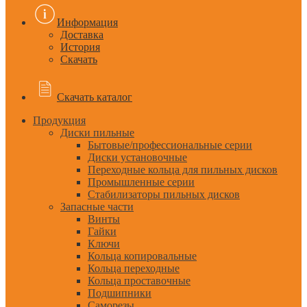
Информация
Доставка
История
Скачать
Скачать каталог
Продукция
Диски пильные
Бытовые/профессиональные серии
Диски установочные
Переходные кольца для пильных дисков
Промышленные серии
Стабилизаторы пильных дисков
Запасные части
Винты
Гайки
Ключи
Кольца копировальные
Кольца переходные
Кольца проставочные
Подшипники
Саморезы