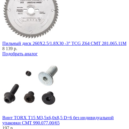
Пильный диск 260X2.5/1.8X30 -3° TCG Z64 CMT 281.065.11M
8 139 р.
Подобрать аналог
Винт TORX T15 M3,5x6,0x8,5 D=6 без индивидуальной
упаковки CMT 990.077.00/65
197 р.