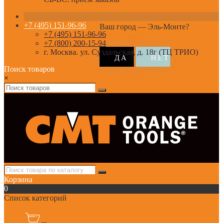
+7 (495) 151-96-96
Ваш город —
Эль-Монте
?
+7 (495) 151-96-96
+7 (800) 200-15-94
г. Москва. ул. Суздальская, д. 18г (ТЦ ТРИО)
Поиск товаров
×
Корзина
0
Список категорий