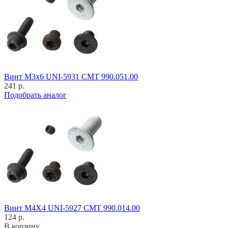
Винт M3x6 UNI-5931 CMT 990.051.00
241 р.
Подобрать аналог
Винт M4X4 UNI-5927 CMT 990.014.00
124 р.
В корзину