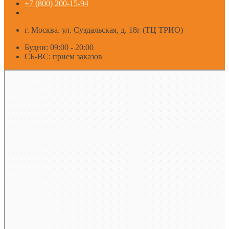
+7 (800) 200-15-94
г. Москва. ул. Суздальская, д. 18г (ТЦ ТРИО)
Будни: 09:00 - 20:00
СБ-ВС: прием заказов
Москва
Яндекс Карты — транспорт, навигация, поиск мест