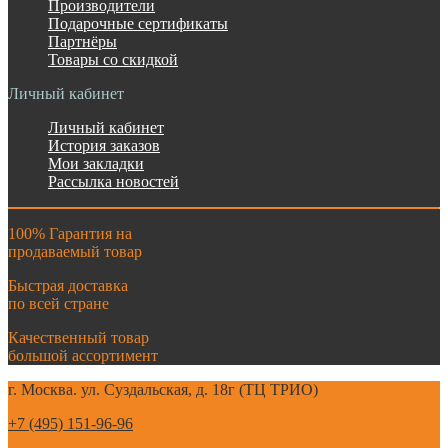
Производители
Подарочные сертификаты
Партнёры
Товары со скидкой
Личный кабинет
Личный кабинет
История заказов
Мои закладки
Рассылка новостей
100% Гарантия на
продаваемый товар
Быстрая доставка
по всей стране
Качественный товар
большой ассортимент
г. Москва. ул. Суздальская, д. 18г (ТЦ ТРИО)
+7 (495) 151-96-96