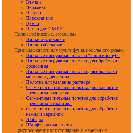
Втулки
Державки
Патроны
Переходники
Цанги
Цанги для CMT7E
Пилки лобзиковые, сабельные
Пилки лобзиковые
Пилки сабельные
Принадлежности для мультифункционального резака
Пильные погружные полотна "японский зуб"
Пильные погружные полотна для обработки
древесины
Пильные погружные полотна для обработки
металла и древесины
Полотна для удаления раствора
Сегментные пильные полотна для обработки
древесины и металла
Сегментные пильные полотна для обработки
древесины и пластика
Сегментные пильные полотна для обработки
камня и керамики
Шаберы
Шлифовальные листы
Приспособления для столярных и мебельных