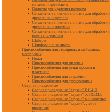
металла и древесины
Полотна для удаления раствора
Сегментные пильные полотна для обработки
древесины и металла
Сегментные пильные полотна для обработки
древесины и пластика
Сегментные пильные полотна для обработки
камня и керамики
Шаберы
Шлифовальные листы
Приспособления для столярных и мебельных
мастерских
Ножи
Приспособления для пиления
Приспособления для резки кромки и
пластиков
Приспособления для сверления
Приспособления для фрезерования
Сверла присадочные
Сверла присадочные "глухие" RH-LH
Сверла присадочные "глухие" XTREME
Сверла присадочные "глухие" монолитные
Сверла присадочные "глухие". Левое
вращение