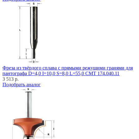
Фреза из твёрдого сплава с прямыми режущими гранями для
пантографа D=4,0 I=10,0 S=8,0 L=55,0 CMT 174.040.11
3 513 р.
Подобрать аналог