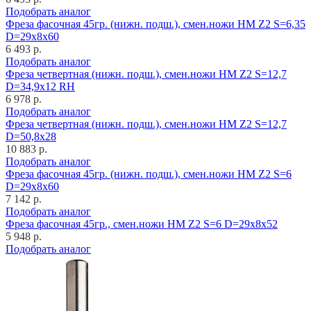
Подобрать аналог
Фреза фасочная 45гр. (нижн. подш.), смен.ножи HM Z2 S=6,35
D=29x8x60
6 493 р.
Подобрать аналог
Фреза четвертная (нижн. подш.), смен.ножи HM Z2 S=12,7
D=34,9x12 RH
6 978 р.
Подобрать аналог
Фреза четвертная (нижн. подш.), смен.ножи HM Z2 S=12,7
D=50,8x28
10 883 р.
Подобрать аналог
Фреза фасочная 45гр. (нижн. подш.), смен.ножи HM Z2 S=6
D=29x8x60
7 142 р.
Подобрать аналог
Фреза фасочная 45гр., смен.ножи HM Z2 S=6 D=29x8x52
5 948 р.
Подобрать аналог