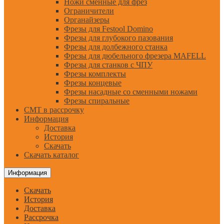
Ножи сменные для фрез
Ограничители
Органайзеры
Фрезы для Festool Domino
Фрезы для глубокого пазования
Фрезы для долбежного станка
Фрезы для дюбельного фрезера MAFELL
Фрезы для станков с ЧПУ
Фрезы комплекты
Фрезы концевые
Фрезы насадные со сменными ножами
Фрезы спиральные
CMT в рассрочку
Информация
Доставка
История
Скачать
Скачать каталог
Информация
Скачать
История
Доставка
Рассрочка