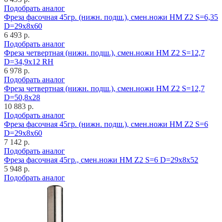
Подобрать аналог
Фреза фасочная 45гр. (нижн. подш.), смен.ножи HM Z2 S=6,35
D=29x8x60
6 493 р.
Подобрать аналог
Фреза четвертная (нижн. подш.), смен.ножи HM Z2 S=12,7
D=34,9x12 RH
6 978 р.
Подобрать аналог
Фреза четвертная (нижн. подш.), смен.ножи HM Z2 S=12,7
D=50,8x28
10 883 р.
Подобрать аналог
Фреза фасочная 45гр. (нижн. подш.), смен.ножи HM Z2 S=6
D=29x8x60
7 142 р.
Подобрать аналог
Фреза фасочная 45гр., смен.ножи HM Z2 S=6 D=29x8x52
5 948 р.
Подобрать аналог