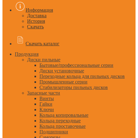
Информация
Доставка
История
Скачать
Скачать каталог
Продукция
Диски пильные
Бытовые/профессиональные серии
Диски установочные
Переходные кольца для пильных дисков
Промышленные серии
Стабилизаторы пильных дисков
Запасные части
Винты
Гайки
Ключи
Кольца копировальные
Кольца переходные
Кольца проставочные
Подшипники
Саморезы