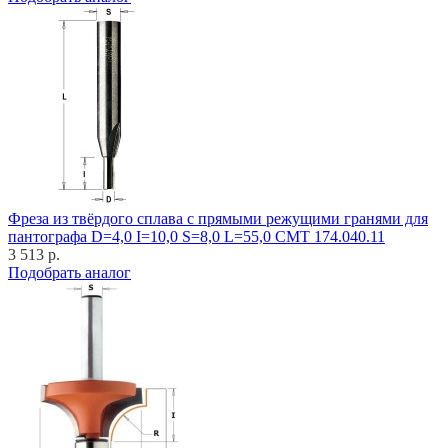
Фреза из твёрдого сплава с прямыми режущими гранями для
пантографа D=4,0 I=10,0 S=8,0 L=55,0 CMT 174.040.11
3 513 р.
Подобрать аналог