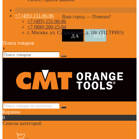
+7 (495) 151-96-96
Ваш город —
Помона
?
+7 (495) 151-96-96
+7 (800) 200-15-94
г. Москва. ул. Суздальская, д. 18г (ТЦ ТРИО)
Поиск товаров
×
Корзина
0
Список категорий