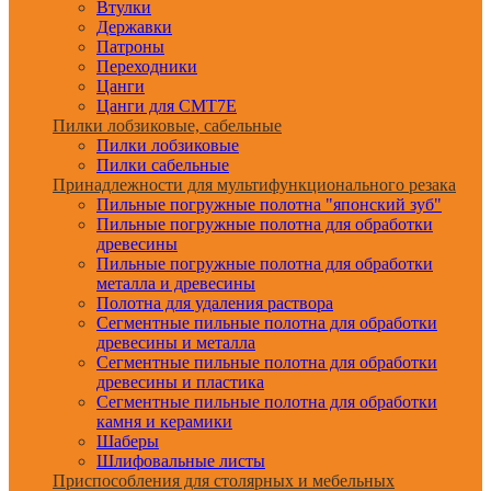
Втулки
Державки
Патроны
Переходники
Цанги
Цанги для CMT7E
Пилки лобзиковые, сабельные
Пилки лобзиковые
Пилки сабельные
Принадлежности для мультифункционального резака
Пильные погружные полотна "японский зуб"
Пильные погружные полотна для обработки
древесины
Пильные погружные полотна для обработки
металла и древесины
Полотна для удаления раствора
Сегментные пильные полотна для обработки
древесины и металла
Сегментные пильные полотна для обработки
древесины и пластика
Сегментные пильные полотна для обработки
камня и керамики
Шаберы
Шлифовальные листы
Приспособления для столярных и мебельных