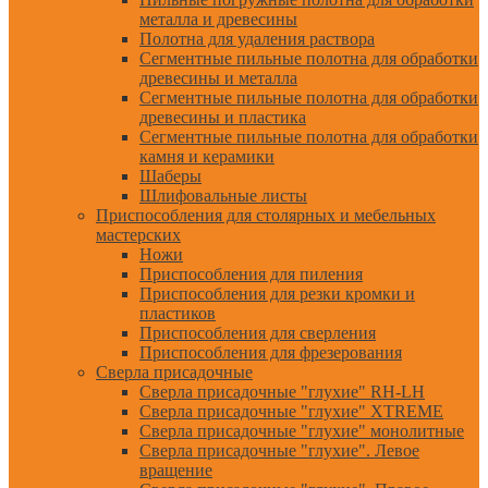
металла и древесины
Полотна для удаления раствора
Сегментные пильные полотна для обработки
древесины и металла
Сегментные пильные полотна для обработки
древесины и пластика
Сегментные пильные полотна для обработки
камня и керамики
Шаберы
Шлифовальные листы
Приспособления для столярных и мебельных
мастерских
Ножи
Приспособления для пиления
Приспособления для резки кромки и
пластиков
Приспособления для сверления
Приспособления для фрезерования
Сверла присадочные
Сверла присадочные "глухие" RH-LH
Сверла присадочные "глухие" XTREME
Сверла присадочные "глухие" монолитные
Сверла присадочные "глухие". Левое
вращение