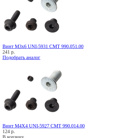
Винт M3x6 UNI-5931 CMT 990.051.00
241 р.
Подобрать аналог
Винт M4X4 UNI-5927 CMT 990.014.00
124 р.
В корзину