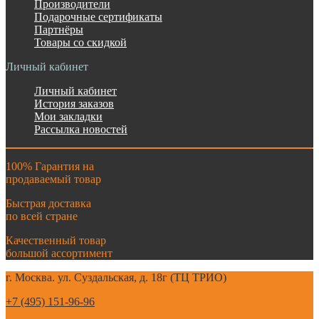
Производители
Подарочные сертификаты
Партнёры
Товары со скидкой
Личный кабинет
Личный кабинет
История заказов
Мои закладки
Рассылка новостей
100% Гарантия на
продаваемый товар
Быстрая доставка
по всей стране
Качественный товар
большой ассортимент
г. Москва. ул. Суздальская, д. 18г (ТЦ ТРИО)
+7 (495) 151-96-96