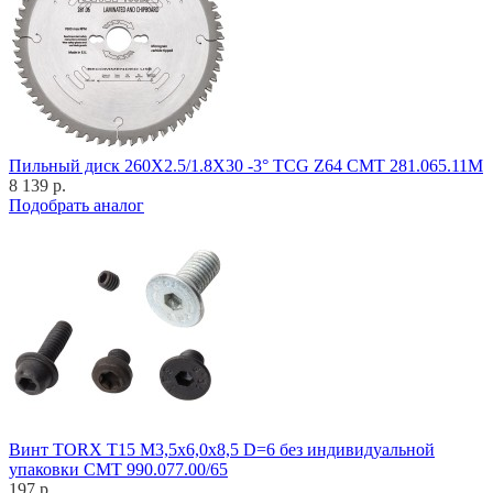
Пильный диск 260X2.5/1.8X30 -3° TCG Z64 CMT 281.065.11M
8 139 р.
Подобрать аналог
Винт TORX T15 M3,5x6,0x8,5 D=6 без индивидуальной
упаковки CMT 990.077.00/65
197 р.