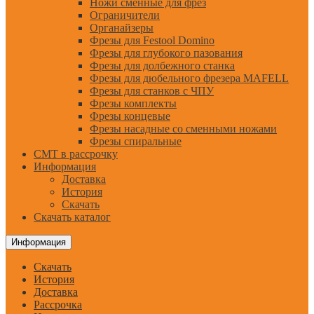
Ножи сменные для фрез
Ограничители
Органайзеры
Фрезы для Festool Domino
Фрезы для глубокого пазования
Фрезы для долбежного станка
Фрезы для дюбельного фрезера MAFELL
Фрезы для станков с ЧПУ
Фрезы комплекты
Фрезы концевые
Фрезы насадные со сменными ножами
Фрезы спиральные
CMT в рассрочку
Информация
Доставка
История
Скачать
Скачать каталог
Информация
Скачать
История
Доставка
Рассрочка