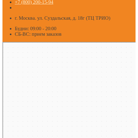
+7 (800) 200-15-94
г. Москва. ул. Суздальская, д. 18г (ТЦ ТРИО)
Будни: 09:00 - 20:00
СБ-ВС: прием заказов
Москва
Яндекс Карты — транспорт, навигация, поиск мест