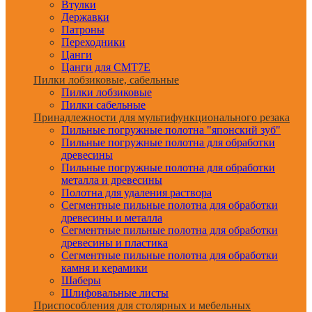
Втулки
Державки
Патроны
Переходники
Цанги
Цанги для CMT7E
Пилки лобзиковые, сабельные
Пилки лобзиковые
Пилки сабельные
Принадлежности для мультифункционального резака
Пильные погружные полотна "японский зуб"
Пильные погружные полотна для обработки
древесины
Пильные погружные полотна для обработки
металла и древесины
Полотна для удаления раствора
Сегментные пильные полотна для обработки
древесины и металла
Сегментные пильные полотна для обработки
древесины и пластика
Сегментные пильные полотна для обработки
камня и керамики
Шаберы
Шлифовальные листы
Приспособления для столярных и мебельных