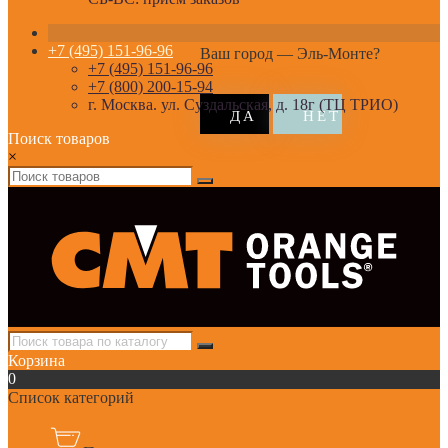
+7 (495) 151-96-96
Ваш город —
Эль-Монте
?
+7 (495) 151-96-96
+7 (800) 200-15-94
г. Москва. ул. Суздальская, д. 18г (ТЦ ТРИО)
Поиск товаров
×
Корзина
0
Список категорий