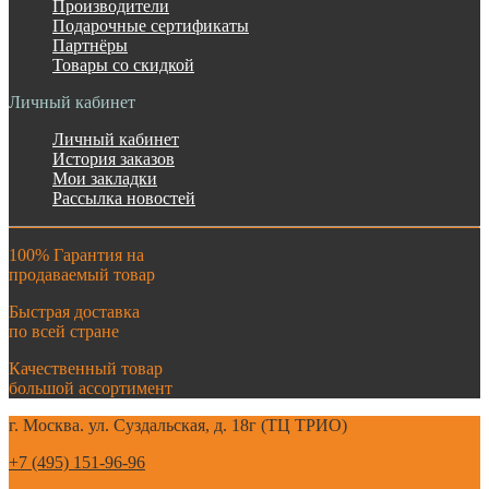
Производители
Подарочные сертификаты
Партнёры
Товары со скидкой
Личный кабинет
Личный кабинет
История заказов
Мои закладки
Рассылка новостей
100% Гарантия на
продаваемый товар
Быстрая доставка
по всей стране
Качественный товар
большой ассортимент
г. Москва. ул. Суздальская, д. 18г (ТЦ ТРИО)
+7 (495) 151-96-96