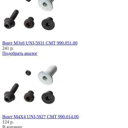
Винт M3x6 UNI-5931 CMT 990.051.00
241 р.
Подобрать аналог
Винт M4X4 UNI-5927 CMT 990.014.00
124 р.
В корзину