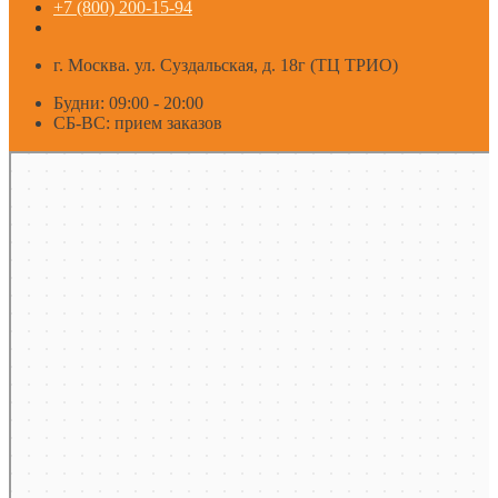
+7 (800) 200-15-94
г. Москва. ул. Суздальская, д. 18г (ТЦ ТРИО)
Будни: 09:00 - 20:00
СБ-ВС: прием заказов
Москва
Яндекс Карты — транспорт, навигация, поиск мест