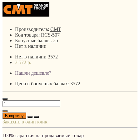
Производитель:
CMT
Код товара:
RCS-507
Бонусные баллы:
25
Нет в наличии
Нет в наличии
3572
3 572 р.
Нашли дешевле?
Цена в бонусных баллах: 3572
В корзину
Заказать в один клик
100% гарантия на продаваемый товар