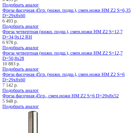
Подобрать аналог
Фреза фасочная 45гр. (нижн. подш.), смен.ножи HM Z2 S=6,35
D=29x8x60
6 493 р.
Подобрать аналог
Фреза четвертная (нижн. подш.), смен.ножи HM Z2 S=12,7
D=34,9x12 RH
6 978 р.
Подобрать аналог
Фреза четвертная (нижн. подш.), смен.ножи HM Z2 S=12,7
D=50,8x28
10 883 р.
Подобрать аналог
Фреза фасочная 45гр. (нижн. подш.), смен.ножи HM Z2 S=6
D=29x8x60
7 142 р.
Подобрать аналог
Фреза фасочная 45гр., смен.ножи HM Z2 S=6 D=29x8x52
5 948 р.
Подобрать аналог