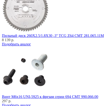
Пильный диск 260X2.5/1.8X30 -3° TCG Z64 CMT 281.065.11M
8 139 р.
Подобрать аналог
Винт M6x16 UNI-5925 к фрезам серии 694 CMT 990.066.00
297 р.
Подобрать аналог