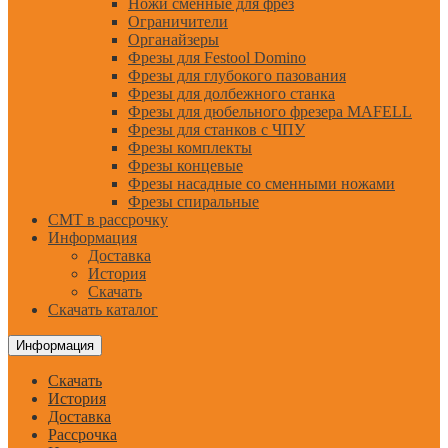
Ножи сменные для фрез
Ограничители
Органайзеры
Фрезы для Festool Domino
Фрезы для глубокого пазования
Фрезы для долбежного станка
Фрезы для дюбельного фрезера MAFELL
Фрезы для станков с ЧПУ
Фрезы комплекты
Фрезы концевые
Фрезы насадные со сменными ножами
Фрезы спиральные
CMT в рассрочку
Информация
Доставка
История
Скачать
Скачать каталог
Информация
Скачать
История
Доставка
Рассрочка