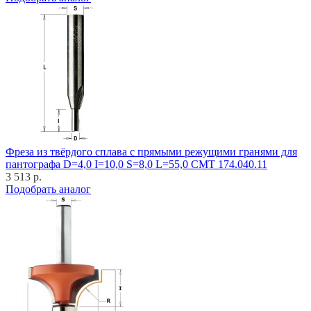
Фреза из твёрдого сплава с прямыми режущими гранями для
пантографа D=4,0 I=10,0 S=8,0 L=55,0 CMT 174.040.11
3 513 р.
Подобрать аналог