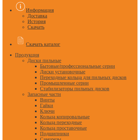
Информация
Доставка
История
Скачать
Скачать каталог
Продукция
Диски пильные
Бытовые/профессиональные серии
Диски установочные
Переходные кольца для пильных дисков
Промышленные серии
Стабилизаторы пильных дисков
Запасные части
Винты
Гайки
Ключи
Кольца копировальные
Кольца переходные
Кольца проставочные
Подшипники
Саморезы