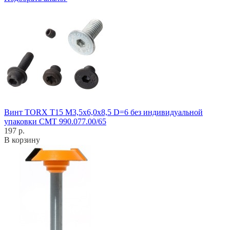
Винт TORX T15 M3,5x6,0x8,5 D=6 без индивидуальной
упаковки CMT 990.077.00/65
197 р.
В корзину