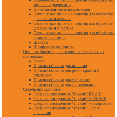
металла и древесины
Полотна для удаления раствора
Сегментные пильные полотна для обработки
древесины и металла
Сегментные пильные полотна для обработки
древесины и пластика
Сегментные пильные полотна для обработки
камня и керамики
Шаберы
Шлифовальные листы
Приспособления для столярных и мебельных
мастерских
Ножи
Приспособления для пиления
Приспособления для резки кромки и
пластиков
Приспособления для сверления
Приспособления для фрезерования
Сверла присадочные
Сверла присадочные "глухие" RH-LH
Сверла присадочные "глухие" XTREME
Сверла присадочные "глухие" монолитные
Сверла присадочные "глухие". Левое
вращение