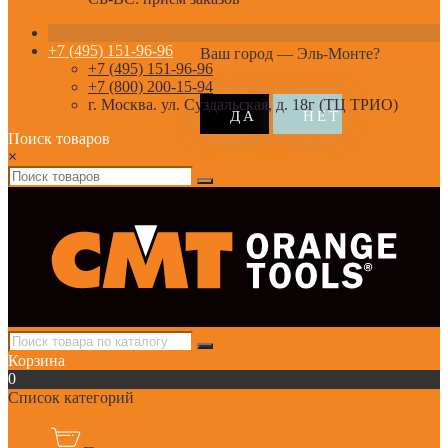
+7 (495) 151-96-96
Ваш город —
Эль-Монте
?
+7 (495) 151-96-96
+7 (800) 200-15-94
г. Москва. ул. Суздальская, д. 18г (ТЦ ТРИО)
Поиск товаров
×
Корзина
0
Список категорий