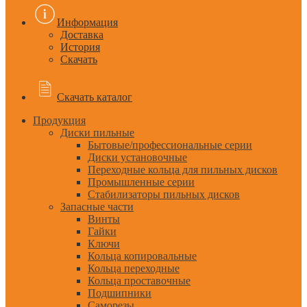
Информация
Доставка
История
Скачать
Скачать каталог
Продукция
Диски пильные
Бытовые/профессиональные серии
Диски установочные
Переходные кольца для пильных дисков
Промышленные серии
Стабилизаторы пильных дисков
Запасные части
Винты
Гайки
Ключи
Кольца копировальные
Кольца переходные
Кольца проставочные
Подшипники
Саморезы