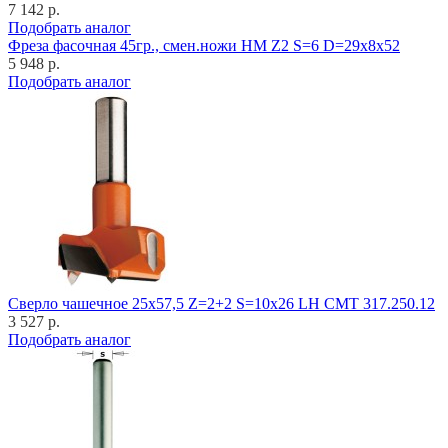
7 142 р.
Подобрать аналог
Фреза фасочная 45гр., смен.ножи HM Z2 S=6 D=29x8x52
5 948 р.
Подобрать аналог
Cверло чашечное 25x57,5 Z=2+2 S=10x26 LH CMT 317.250.12
3 527 р.
Подобрать аналог