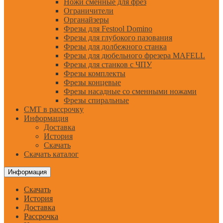
Ножи сменные для фрез
Ограничители
Органайзеры
Фрезы для Festool Domino
Фрезы для глубокого пазования
Фрезы для долбежного станка
Фрезы для дюбельного фрезера MAFELL
Фрезы для станков с ЧПУ
Фрезы комплекты
Фрезы концевые
Фрезы насадные со сменными ножами
Фрезы спиральные
CMT в рассрочку
Информация
Доставка
История
Скачать
Скачать каталог
Информация
Скачать
История
Доставка
Рассрочка