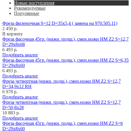
Новые поступления
Рекомендуемые
Популярные
Фреза филеночная S=12 D=35x5,4 ( замена на 970.505.11)
2 450 р.
В корзину
Фреза фасочная 45гр. (нижн. подш.), смен.ножи HM Z2 S=12,7
D=29x8x68
6 493 р.
Подобрать аналог
Фреза фасочная 45гр. (нижн. подш.), смен.ножи HM Z2 S=6,35
D=29x8x60
6 493 р.
Подобрать аналог
Фреза четвертная (нижн. подш.), смен.ножи HM Z2 S=12,7
D=34,9x12 RH
6 978 р.
Подобрать аналог
Фреза четвертная (нижн. подш.), смен.ножи HM Z2 S=12,7
D=50,8x28
10 883 р.
Подобрать аналог
Фреза фасочная 45гр. (нижн. подш.), смен.ножи HM Z2 S=6
D=29x8x60