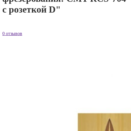
с розеткой D"
0 отзывов