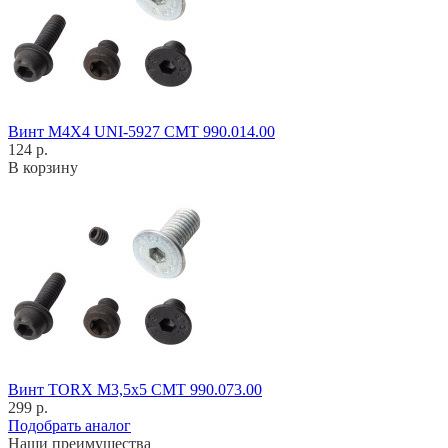
Винт M4X4 UNI-5927 CMT 990.014.00
124 р.
В корзину
Винт TORX M3,5x5 CMT 990.073.00
299 р.
Подобрать аналог
Наши преимущества