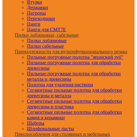
Втулки
Державки
Патроны
Переходники
Цанги
Цанги для CMT7E
Пилки лобзиковые, сабельные
Пилки лобзиковые
Пилки сабельные
Принадлежности для мультифункционального резака
Пильные погружные полотна "японский зуб"
Пильные погружные полотна для обработки
древесины
Пильные погружные полотна для обработки
металла и древесины
Полотна для удаления раствора
Сегментные пильные полотна для обработки
древесины и металла
Сегментные пильные полотна для обработки
древесины и пластика
Сегментные пильные полотна для обработки
камня и керамики
Шаберы
Шлифовальные листы
Приспособления для столярных и мебельных