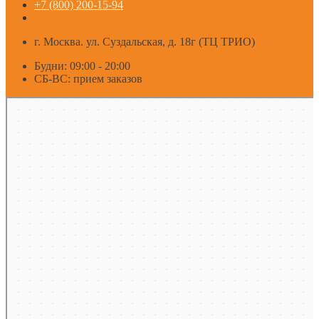
+7 (800) 200-15-94
г. Москва. ул. Суздальская, д. 18г (ТЦ ТРИО)
Будни: 09:00 - 20:00
СБ-ВС: прием заказов
Москва
Яндекс Карты — транспорт, навигация, поиск мест