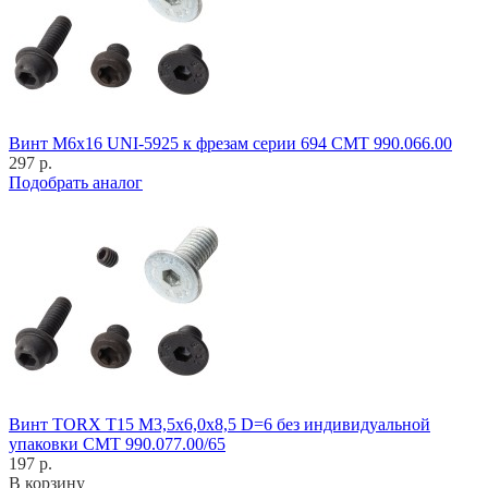
Винт M6x16 UNI-5925 к фрезам серии 694 CMT 990.066.00
297 р.
Подобрать аналог
Винт TORX T15 M3,5x6,0x8,5 D=6 без индивидуальной
упаковки CMT 990.077.00/65
197 р.
В корзину