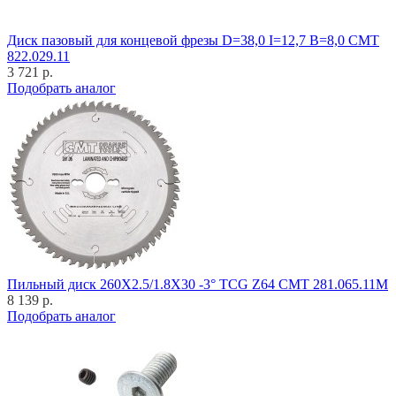
Диск пазовый для концевой фрезы D=38,0 I=12,7 B=8,0 CMT
822.029.11
3 721 р.
Подобрать аналог
Пильный диск 260X2.5/1.8X30 -3° TCG Z64 CMT 281.065.11M
8 139 р.
Подобрать аналог