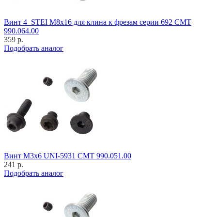
Винт 4_STEI M8x16 для клина к фрезам серии 692 CMT
990.064.00
359 р.
Подобрать аналог
Винт M3x6 UNI-5931 CMT 990.051.00
241 р.
Подобрать аналог