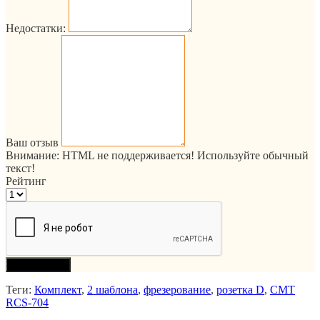
Недостатки:
Ваш отзыв
Внимание:
HTML не поддерживается! Используйте обычный
текст!
Рейтинг
Продолжить
Теги:
Комплект
,
2 шаблона
,
фрезерование
,
розетка D
,
CMT
RCS-704