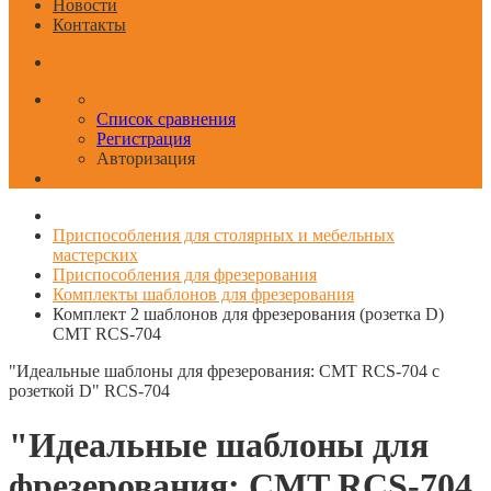
Новости
Контакты
Список сравнения
Регистрация
Авторизация
Приспособления для столярных и мебельных
мастерских
Приспособления для фрезерования
Комплекты шаблонов для фрезерования
Комплект 2 шаблонов для фрезерования (розетка D)
CMT RCS-704
"Идеальные шаблоны для фрезерования: CMT RCS-704 с
розеткой D"
RCS-704
"Идеальные шаблоны для
фрезерования: CMT RCS-704