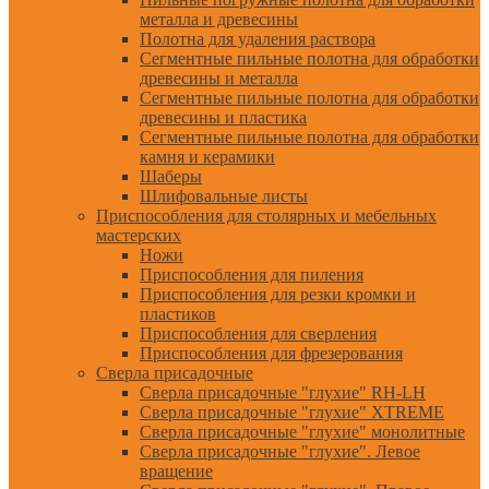
металла и древесины
Полотна для удаления раствора
Сегментные пильные полотна для обработки
древесины и металла
Сегментные пильные полотна для обработки
древесины и пластика
Сегментные пильные полотна для обработки
камня и керамики
Шаберы
Шлифовальные листы
Приспособления для столярных и мебельных
мастерских
Ножи
Приспособления для пиления
Приспособления для резки кромки и
пластиков
Приспособления для сверления
Приспособления для фрезерования
Сверла присадочные
Сверла присадочные "глухие" RH-LH
Сверла присадочные "глухие" XTREME
Сверла присадочные "глухие" монолитные
Сверла присадочные "глухие". Левое
вращение