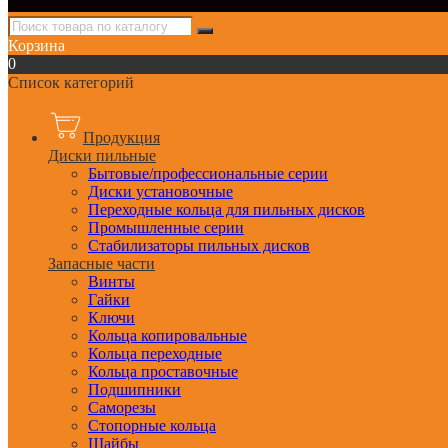
Корзина
0
Список категорий
Продукция
Диски пильные
Бытовые/профессиональные серии
Диски установочные
Переходные кольца для пильных дисков
Промышленные серии
Стабилизаторы пильных дисков
Запасные части
Винты
Гайки
Ключи
Кольца копировальные
Кольца переходные
Кольца проставочные
Подшипники
Саморезы
Стопорные кольца
Шайбы