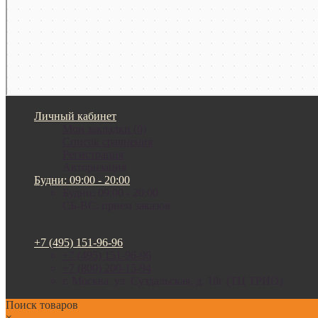
Личный кабинет
Мои закладки (0)
Список сравнения
Регистрация
Авторизация
Будни: 09:00 - 20:00
Будни: 09:00 - 20:00
СБ-ВС: прием заказов
+7 (495) 151-96-96
+7 (495) 151-96-96
+7 (800) 200-15-94
г. Москва. ул. Суздальская, д. 18г (ТЦ ТРИО)
Поиск товаров
×