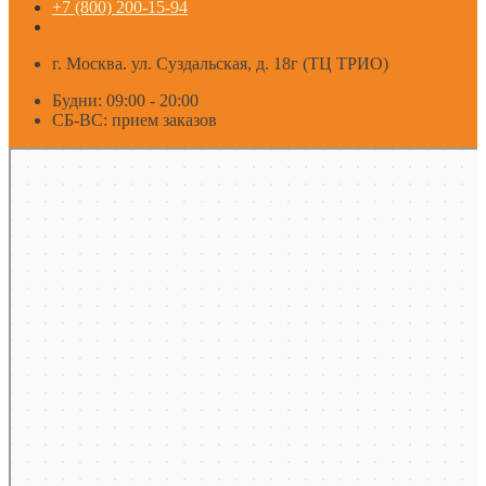
+7 (800) 200-15-94
г. Москва. ул. Суздальская, д. 18г (ТЦ ТРИО)
Будни: 09:00 - 20:00
СБ-ВС: прием заказов
Москва
Яндекс Карты — транспорт, навигация, поиск мест