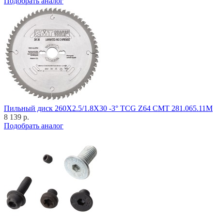
Подобрать аналог
Пильный диск 260X2.5/1.8X30 -3° TCG Z64 CMT 281.065.11M
8 139 р.
Подобрать аналог