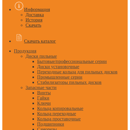
Информация
Доставка
История
Скачать
Скачать каталог
Продукция
Диски пильные
Бытовые/профессиональные серии
Диски установочные
Переходные кольца для пильных дисков
Промышленные серии
Стабилизаторы пильных дисков
Запасные части
Винты
Гайки
Ключи
Кольца копировальные
Кольца переходные
Кольца проставочные
Подшипники
Саморезы