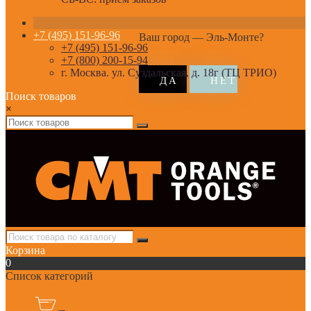
+7 (495) 151-96-96
Ваш город —
Эль-Монте
?
+7 (495) 151-96-96
+7 (800) 200-15-94
г. Москва. ул. Суздальская, д. 18г (ТЦ ТРИО)
Поиск товаров
×
Корзина
0
Список категорий