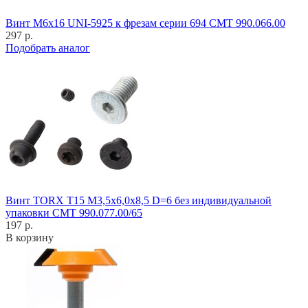
Винт M6x16 UNI-5925 к фрезам серии 694 CMT 990.066.00
297 р.
Подобрать аналог
Винт TORX T15 M3,5x6,0x8,5 D=6 без индивидуальной
упаковки CMT 990.077.00/65
197 р.
В корзину