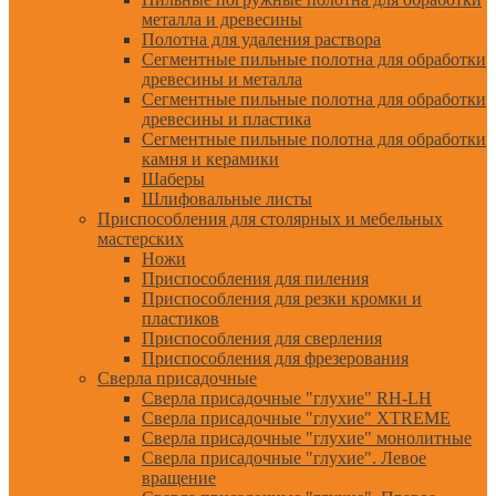
металла и древесины
Полотна для удаления раствора
Сегментные пильные полотна для обработки
древесины и металла
Сегментные пильные полотна для обработки
древесины и пластика
Сегментные пильные полотна для обработки
камня и керамики
Шаберы
Шлифовальные листы
Приспособления для столярных и мебельных
мастерских
Ножи
Приспособления для пиления
Приспособления для резки кромки и
пластиков
Приспособления для сверления
Приспособления для фрезерования
Сверла присадочные
Сверла присадочные "глухие" RH-LH
Сверла присадочные "глухие" XTREME
Сверла присадочные "глухие" монолитные
Сверла присадочные "глухие". Левое
вращение