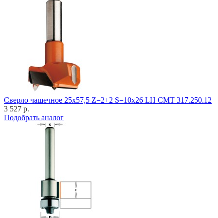
Cверло чашечное 25x57,5 Z=2+2 S=10x26 LH CMT 317.250.12
3 527 р.
Подобрать аналог