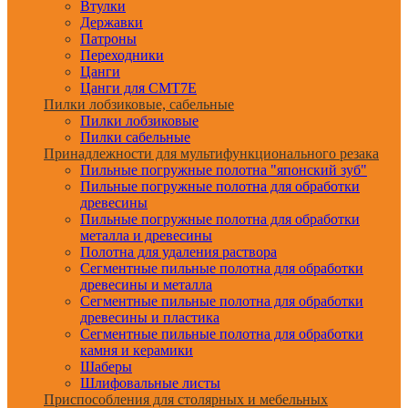
Втулки
Державки
Патроны
Переходники
Цанги
Цанги для CMT7E
Пилки лобзиковые, сабельные
Пилки лобзиковые
Пилки сабельные
Принадлежности для мультифункционального резака
Пильные погружные полотна "японский зуб"
Пильные погружные полотна для обработки
древесины
Пильные погружные полотна для обработки
металла и древесины
Полотна для удаления раствора
Сегментные пильные полотна для обработки
древесины и металла
Сегментные пильные полотна для обработки
древесины и пластика
Сегментные пильные полотна для обработки
камня и керамики
Шаберы
Шлифовальные листы
Приспособления для столярных и мебельных