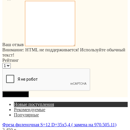
Ваш отзыв
Внимание:
HTML не поддерживается! Используйте обычный
текст!
Рейтинг
Продолжить
Новые поступления
Рекомендуемые
Популярные
Фреза филеночная S=12 D=35x5,4 ( замена на 970.505.11)
2 450 р.