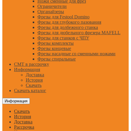
Ножи сменные для фрез
Ограничители
Органайзеры
Фрезы для Festool Domino
Фрезы для глубокого пазования
Фрезы для долбежного станка
Фрезы для дюбельного фрезера MAFELL
Фрезы для станков с ЧПУ
Фрезы комплекты
Фрезы концевые
Фрезы насадные со сменными ножами
Фрезы спиральные
CMT в рассрочку
Информация
Доставка
История
Скачать
Скачать каталог
Информация
Скачать
История
Доставка
Рассрочка