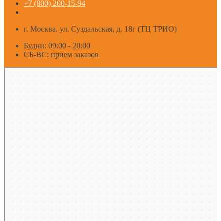
+7 (800) 200-15-94
г. Москва. ул. Суздальская, д. 18г (ТЦ ТРИО)
Будни: 09:00 - 20:00
СБ-ВС: прием заказов
Москва
Яндекс Карты — транспорт, навигация, поиск мест