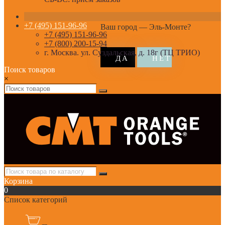
+7 (495) 151-96-96
Ваш город —
Эль-Монте
?
+7 (495) 151-96-96
+7 (800) 200-15-94
г. Москва. ул. Суздальская, д. 18г (ТЦ ТРИО)
Поиск товаров
×
Корзина
0
Список категорий