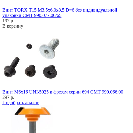
Винт TORX T15 M3,5x6,0x8,5 D=6 без индивидуальной
упаковки CMT 990.077.00/65
197 р.
В корзину
Винт M6x16 UNI-5925 к фрезам серии 694 CMT 990.066.00
297 р.
Подобрать аналог