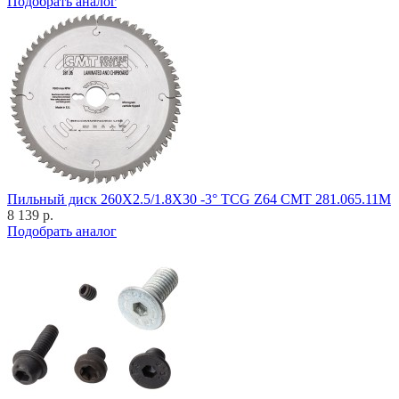
Подобрать аналог
Пильный диск 260X2.5/1.8X30 -3° TCG Z64 CMT 281.065.11M
8 139 р.
Подобрать аналог