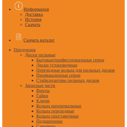
Информация
Доставка
История
Скачать
Скачать каталог
Продукция
Диски пильные
Бытовые/профессиональные серии
Диски установочные
Переходные кольца для пильных дисков
Промышленные серии
Стабилизаторы пильных дисков
Запасные части
Винты
Гайки
Ключи
Кольца копировальные
Кольца переходные
Кольца проставочные
Подшипники
Саморезы