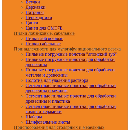
Втулки
Державки
Патроны
Переходники
Цанги
Цанги для CMT7E
Пилки лобзиковые, сабельные
Пилки лобзиковые
Пилки сабельные
Принадлежности для мультифункционального резака
Пильные погружные полотна "японский зуб"
Пильные погружные полотна для обработки
древесины
Пильные погружные полотна для обработки
металла и древесины
Полотна для удаления раствора
Сегментные пильные полотна для обработки
древесины и металла
Сегментные пильные полотна для обработки
древесины и пластика
Сегментные пильные полотна для обработки
камня и керамики
Шаберы
Шлифовальные листы
Приспособления для столярных и мебельных