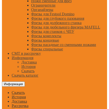
Ножи сменные для фрез
Ограничители
Органайзеры
Фрезы для Festool Domino
Фрезы для глубокого пазования
Фрезы для долбежного станка
Фрезы для дюбельного фрезера MAFELL
Фрезы для станков с ЧПУ
Фрезы комплекты
Фрезы концевые
Фрезы насадные со сменными ножами
Фрезы спиральные
CMT в рассрочку
Информация
Доставка
История
Скачать
Скачать каталог
Информация
Скачать
История
Доставка
Рассрочка