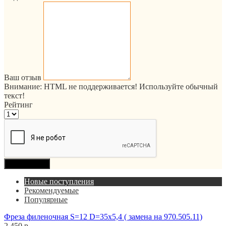
Ваш отзыв
Внимание:
HTML не поддерживается! Используйте обычный
текст!
Рейтинг
Продолжить
Новые поступления
Рекомендуемые
Популярные
Фреза филеночная S=12 D=35x5,4 ( замена на 970.505.11)
2 450 р.