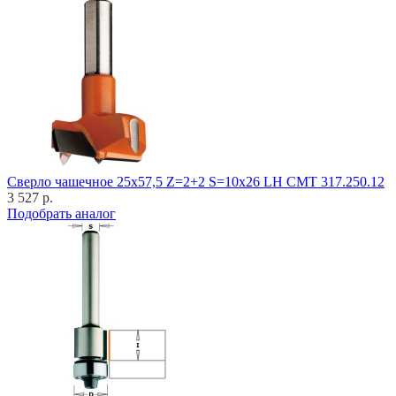
Cверло чашечное 25x57,5 Z=2+2 S=10x26 LH CMT 317.250.12
3 527 р.
Подобрать аналог