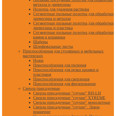
металла и древесины
Полотна для удаления раствора
Сегментные пильные полотна для обработки
древесины и металла
Сегментные пильные полотна для обработки
древесины и пластика
Сегментные пильные полотна для обработки
камня и керамики
Шаберы
Шлифовальные листы
Приспособления для столярных и мебельных
мастерских
Ножи
Приспособления для пиления
Приспособления для резки кромки и
пластиков
Приспособления для сверления
Приспособления для фрезерования
Сверла присадочные
Сверла присадочные "глухие" RH-LH
Сверла присадочные "глухие" XTREME
Сверла присадочные "глухие" монолитные
Сверла присадочные "глухие". Левое
вращение