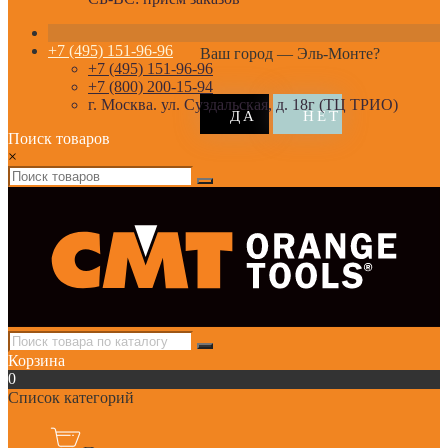
+7 (495) 151-96-96
Ваш город —
Эль-Монте
?
+7 (495) 151-96-96
+7 (800) 200-15-94
г. Москва. ул. Суздальская, д. 18г (ТЦ ТРИО)
Поиск товаров
×
Корзина
0
Список категорий