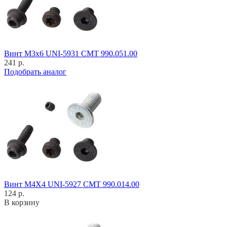
Винт M3x6 UNI-5931 CMT 990.051.00
241 р.
Подобрать аналог
Винт M4X4 UNI-5927 CMT 990.014.00
124 р.
В корзину