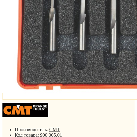
Производитель:
CMT
Код товара:
900.005.01