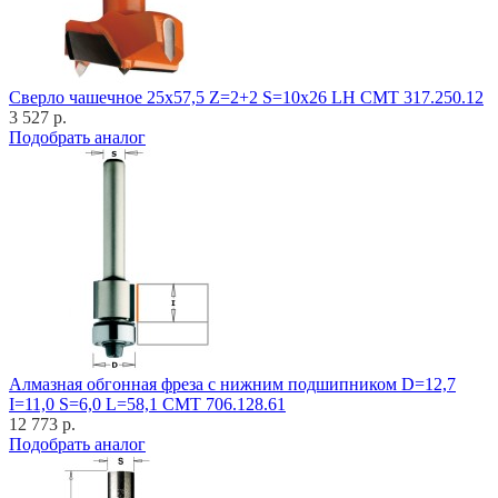
Cверло чашечное 25x57,5 Z=2+2 S=10x26 LH CMT 317.250.12
3 527 р.
Подобрать аналог
Алмазная обгонная фреза с нижним подшипником D=12,7
I=11,0 S=6,0 L=58,1 CMT 706.128.61
12 773 р.
Подобрать аналог