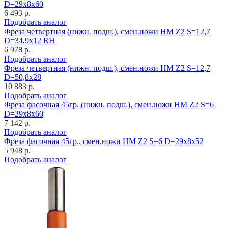
D=29x8x60
6 493 р.
Подобрать аналог
Фреза четвертная (нижн. подш.), смен.ножи HM Z2 S=12,7
D=34,9x12 RH
6 978 р.
Подобрать аналог
Фреза четвертная (нижн. подш.), смен.ножи HM Z2 S=12,7
D=50,8x28
10 883 р.
Подобрать аналог
Фреза фасочная 45гр. (нижн. подш.), смен.ножи HM Z2 S=6
D=29x8x60
7 142 р.
Подобрать аналог
Фреза фасочная 45гр., смен.ножи HM Z2 S=6 D=29x8x52
5 948 р.
Подобрать аналог