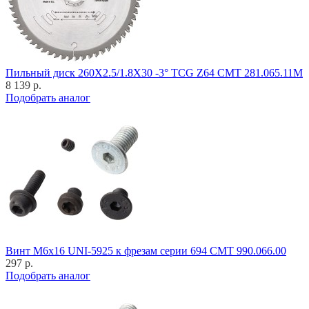
Пильный диск 260X2.5/1.8X30 -3° TCG Z64 CMT 281.065.11M
8 139 р.
Подобрать аналог
Винт M6x16 UNI-5925 к фрезам серии 694 CMT 990.066.00
297 р.
Подобрать аналог