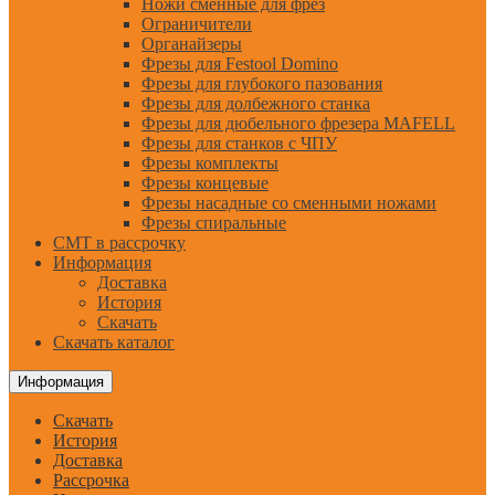
Ножи сменные для фрез
Ограничители
Органайзеры
Фрезы для Festool Domino
Фрезы для глубокого пазования
Фрезы для долбежного станка
Фрезы для дюбельного фрезера MAFELL
Фрезы для станков с ЧПУ
Фрезы комплекты
Фрезы концевые
Фрезы насадные со сменными ножами
Фрезы спиральные
CMT в рассрочку
Информация
Доставка
История
Скачать
Скачать каталог
Информация
Скачать
История
Доставка
Рассрочка