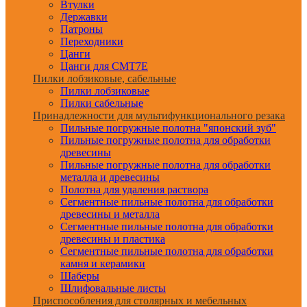
Втулки
Державки
Патроны
Переходники
Цанги
Цанги для CMT7E
Пилки лобзиковые, сабельные
Пилки лобзиковые
Пилки сабельные
Принадлежности для мультифункционального резака
Пильные погружные полотна "японский зуб"
Пильные погружные полотна для обработки
древесины
Пильные погружные полотна для обработки
металла и древесины
Полотна для удаления раствора
Сегментные пильные полотна для обработки
древесины и металла
Сегментные пильные полотна для обработки
древесины и пластика
Сегментные пильные полотна для обработки
камня и керамики
Шаберы
Шлифовальные листы
Приспособления для столярных и мебельных