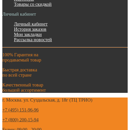
Товары со скидкой
Личный кабинет
Личный кабинет
История заказов
Мои закладки
Рассылка новостей
100% Гарантия на
продаваемый товар
Быстрая доставка
по всей стране
Качественный товар
большой ассортимент
г. Москва. ул. Суздальская, д. 18г (ТЦ ТРИО)
+7 (495) 151-96-96
+7 (800) 200-15-94
Будни: 09:00 - 20:00