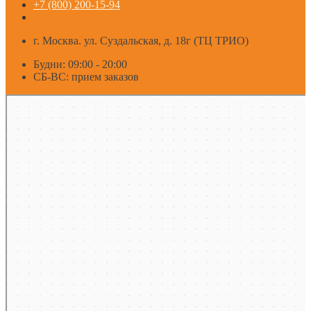
+7 (800) 200-15-94
г. Москва. ул. Суздальская, д. 18г (ТЦ ТРИО)
Будни: 09:00 - 20:00
СБ-ВС: прием заказов
Москва
Яндекс Карты — транспорт, навигация, поиск мест