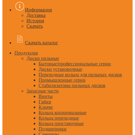
Информация
Доставка
История
Скачать
Скачать каталог
Продукция
Диски пильные
Бытовые/профессиональные серии
Диски установочные
Переходные кольца для пильных дисков
Промышленные серии
Стабилизаторы пильных дисков
Запасные части
Винты
Гайки
Ключи
Кольца копировальные
Кольца переходные
Кольца проставочные
Подшипники
Саморезы