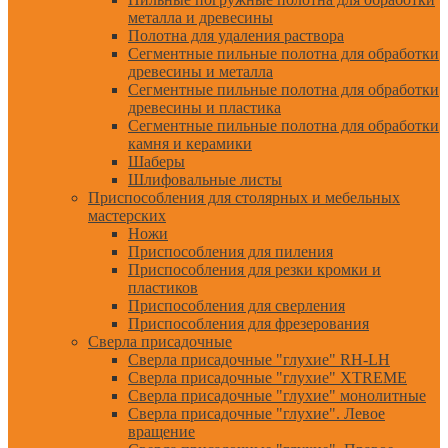
металла и древесины
Полотна для удаления раствора
Сегментные пильные полотна для обработки
древесины и металла
Сегментные пильные полотна для обработки
древесины и пластика
Сегментные пильные полотна для обработки
камня и керамики
Шаберы
Шлифовальные листы
Приспособления для столярных и мебельных
мастерских
Ножи
Приспособления для пиления
Приспособления для резки кромки и
пластиков
Приспособления для сверления
Приспособления для фрезерования
Сверла присадочные
Сверла присадочные "глухие" RH-LH
Сверла присадочные "глухие" XTREME
Сверла присадочные "глухие" монолитные
Сверла присадочные "глухие". Левое
вращение