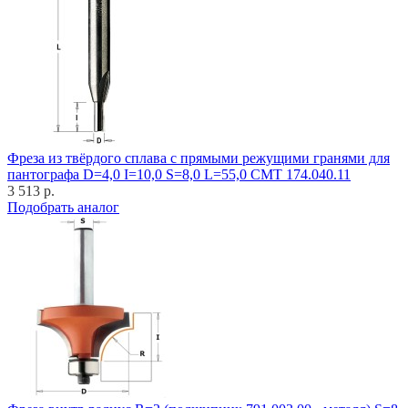
Фреза из твёрдого сплава с прямыми режущими гранями для
пантографа D=4,0 I=10,0 S=8,0 L=55,0 CMT 174.040.11
3 513 р.
Подобрать аналог