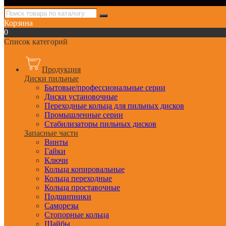
Корзина
0
Список категорий
Продукция
Диски пильные
Бытовые/профессиональные серии
Диски установочные
Переходные кольца для пильных дисков
Промышленные серии
Стабилизаторы пильных дисков
Запасные части
Винты
Гайки
Ключи
Кольца копировальные
Кольца переходные
Кольца проставочные
Подшипники
Саморезы
Стопорные кольца
Шайбы