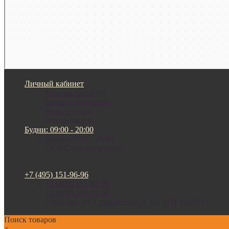
Личный кабинет
Мои закладки (0)
Список сравнения
Регистрация
Авторизация
Будни: 09:00 - 20:00
Будни: 09:00 - 20:00
СБ-ВС: прием заказов
+7 (495) 151-96-96
+7 (495) 151-96-96
+7 (800) 200-15-94
г. Москва. ул. Суздальская, д. 18г (ТЦ ТРИО)
Поиск товаров
×