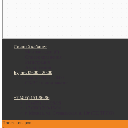
Личный кабинет
Мои закладки (0)
Список сравнения
Регистрация
Авторизация
Будни: 09:00 - 20:00
Будни: 09:00 - 20:00
СБ-ВС: прием заказов
+7 (495) 151-96-96
+7 (495) 151-96-96
+7 (800) 200-15-94
г. Москва. ул. Суздальская, д. 18г (ТЦ ТРИО)
Поиск товаров
×