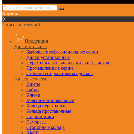
Корзина
0
Список категорий
Продукция
Диски пильные
Бытовые/профессиональные серии
Диски установочные
Переходные кольца для пильных дисков
Промышленные серии
Стабилизаторы пильных дисков
Запасные части
Винты
Гайки
Ключи
Кольца копировальные
Кольца переходные
Кольца проставочные
Подшипники
Саморезы
Стопорные кольца
Шайбы