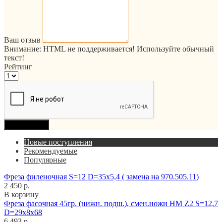
Ваш отзыв
Внимание:
HTML не поддерживается! Используйте обычный
текст!
Рейтинг
Продолжить
Новые поступления
Рекомендуемые
Популярные
Фреза филеночная S=12 D=35x5,4 ( замена на 970.505.11)
2 450 р.
В корзину
Фреза фасочная 45гр. (нижн. подш.), смен.ножи HM Z2 S=12,7
D=29x8x68
6 493 р.