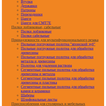
Втулки
Державки
Патроны
Переходники
Цанги
Цанги для CMT7E
Пилки лобзиковые, сабельные
Пилки лобзиковые
Пилки сабельные
Принадлежности для мультифункционального резака
Пильные погружные полотна "японский зуб"
Пильные погружные полотна для обработки
древесины
Пильные погружные полотна для обработки
металла и древесины
Полотна для удаления раствора
Сегментные пильные полотна для обработки
древесины и металла
Сегментные пильные полотна для обработки
древесины и пластика
Сегментные пильные полотна для обработки
камня и керамики
Шаберы
Шлифовальные листы
Приспособления для столярных и мебельных