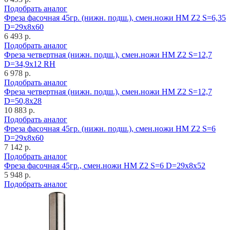
Подобрать аналог
Фреза фасочная 45гр. (нижн. подш.), смен.ножи HM Z2 S=6,35
D=29x8x60
6 493 р.
Подобрать аналог
Фреза четвертная (нижн. подш.), смен.ножи HM Z2 S=12,7
D=34,9x12 RH
6 978 р.
Подобрать аналог
Фреза четвертная (нижн. подш.), смен.ножи HM Z2 S=12,7
D=50,8x28
10 883 р.
Подобрать аналог
Фреза фасочная 45гр. (нижн. подш.), смен.ножи HM Z2 S=6
D=29x8x60
7 142 р.
Подобрать аналог
Фреза фасочная 45гр., смен.ножи HM Z2 S=6 D=29x8x52
5 948 р.
Подобрать аналог