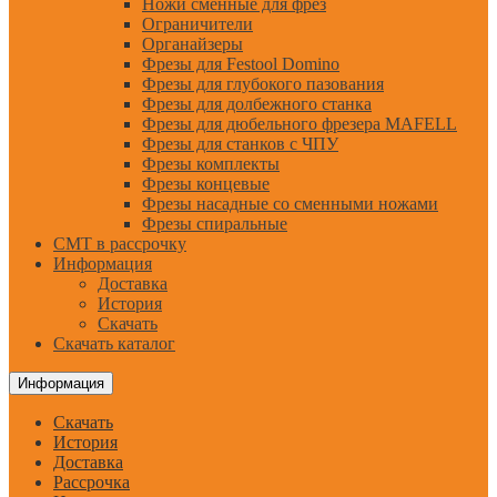
Ножи сменные для фрез
Ограничители
Органайзеры
Фрезы для Festool Domino
Фрезы для глубокого пазования
Фрезы для долбежного станка
Фрезы для дюбельного фрезера MAFELL
Фрезы для станков с ЧПУ
Фрезы комплекты
Фрезы концевые
Фрезы насадные со сменными ножами
Фрезы спиральные
CMT в рассрочку
Информация
Доставка
История
Скачать
Скачать каталог
Информация
Скачать
История
Доставка
Рассрочка