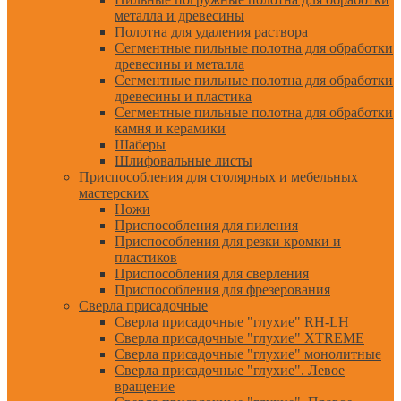
металла и древесины
Полотна для удаления раствора
Сегментные пильные полотна для обработки
древесины и металла
Сегментные пильные полотна для обработки
древесины и пластика
Сегментные пильные полотна для обработки
камня и керамики
Шаберы
Шлифовальные листы
Приспособления для столярных и мебельных
мастерских
Ножи
Приспособления для пиления
Приспособления для резки кромки и
пластиков
Приспособления для сверления
Приспособления для фрезерования
Сверла присадочные
Сверла присадочные "глухие" RH-LH
Сверла присадочные "глухие" XTREME
Сверла присадочные "глухие" монолитные
Сверла присадочные "глухие". Левое
вращение