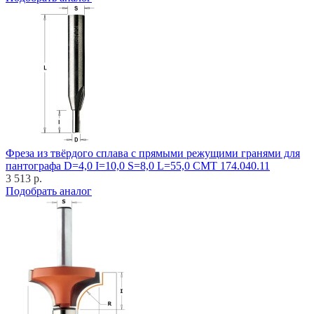
Фреза из твёрдого сплава с прямыми режущими гранями для
пантографа D=4,0 I=10,0 S=8,0 L=55,0 CMT 174.040.11
3 513 р.
Подобрать аналог