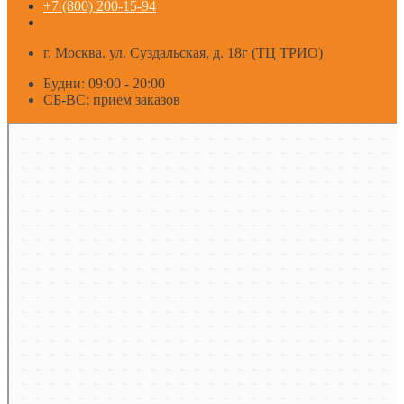
+7 (800) 200-15-94
г. Москва. ул. Суздальская, д. 18г (ТЦ ТРИО)
Будни: 09:00 - 20:00
СБ-ВС: прием заказов
Москва
Яндекс Карты — транспорт, навигация, поиск мест