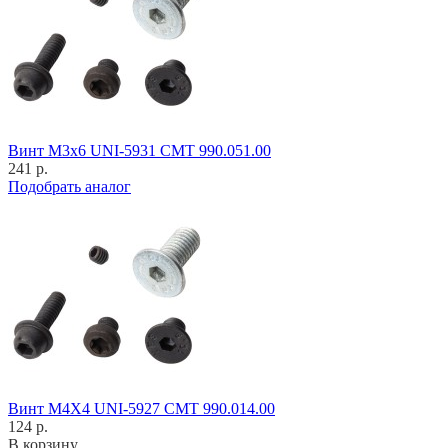
Винт M3x6 UNI-5931 CMT 990.051.00
241 р.
Подобрать аналог
Винт M4X4 UNI-5927 CMT 990.014.00
124 р.
В корзину