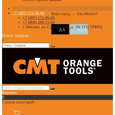
+7 (495) 151-96-96
Ваш город —
Эль-Монте
?
+7 (495) 151-96-96
+7 (800) 200-15-94
г. Москва. ул. Суздальская, д. 18г (ТЦ ТРИО)
Поиск товаров
×
Корзина
0
Список категорий