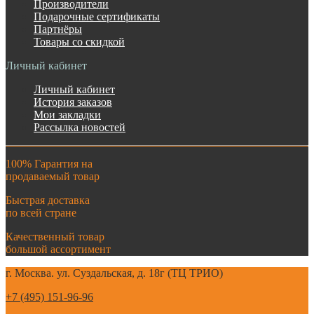
Производители
Подарочные сертификаты
Партнёры
Товары со скидкой
Личный кабинет
Личный кабинет
История заказов
Мои закладки
Рассылка новостей
100% Гарантия на
продаваемый товар
Быстрая доставка
по всей стране
Качественный товар
большой ассортимент
г. Москва. ул. Суздальская, д. 18г (ТЦ ТРИО)
+7 (495) 151-96-96