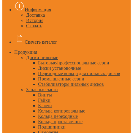
Информация
Доставка
История
Скачать
Скачать каталог
Продукция
Диски пильные
Бытовые/профессиональные серии
Диски установочные
Переходные кольца для пильных дисков
Промышленные серии
Стабилизаторы пильных дисков
Запасные части
Винты
Гайки
Ключи
Кольца копировальные
Кольца переходные
Кольца проставочные
Подшипники
Саморезы