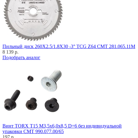
Пильный диск 260X2.5/1.8X30 -3° TCG Z64 CMT 281.065.11M
8 139 р.
Подобрать аналог
Винт TORX T15 M3,5x6,0x8,5 D=6 без индивидуальной
упаковки CMT 990.077.00/65
197 р.