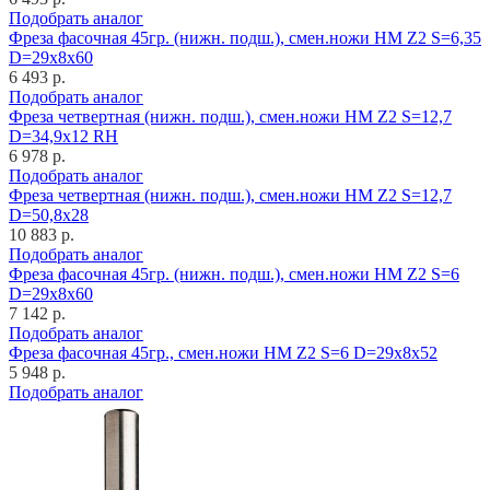
Подобрать аналог
Фреза фасочная 45гр. (нижн. подш.), смен.ножи HM Z2 S=6,35
D=29x8x60
6 493 р.
Подобрать аналог
Фреза четвертная (нижн. подш.), смен.ножи HM Z2 S=12,7
D=34,9x12 RH
6 978 р.
Подобрать аналог
Фреза четвертная (нижн. подш.), смен.ножи HM Z2 S=12,7
D=50,8x28
10 883 р.
Подобрать аналог
Фреза фасочная 45гр. (нижн. подш.), смен.ножи HM Z2 S=6
D=29x8x60
7 142 р.
Подобрать аналог
Фреза фасочная 45гр., смен.ножи HM Z2 S=6 D=29x8x52
5 948 р.
Подобрать аналог