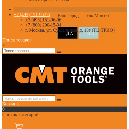
+7 (495) 151-96-96
Ваш город —
Эль-Монте
?
+7 (495) 151-96-96
+7 (800) 200-15-94
г. Москва. ул. Суздальская, д. 18г (ТЦ ТРИО)
Поиск товаров
×
Корзина
0
Список категорий