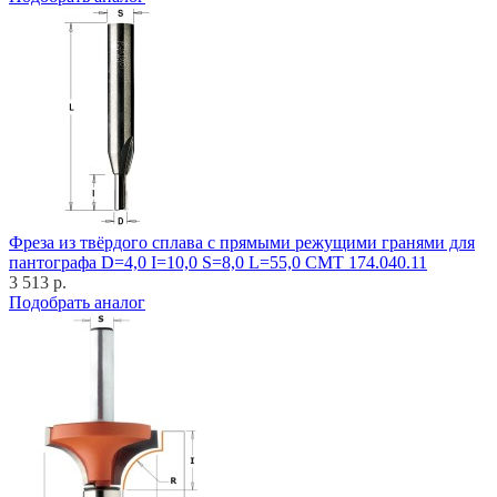
Фреза из твёрдого сплава с прямыми режущими гранями для
пантографа D=4,0 I=10,0 S=8,0 L=55,0 CMT 174.040.11
3 513 р.
Подобрать аналог