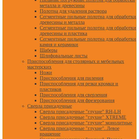
металла и древесины
Полотна для удаления раствора
Сегментные пильные полотна для обработки
древесины и металла
Сегментные пильные полотна для обработки
древесины и пластика
Сегментные пильные полотна для обработки
камня и керамики
Шаберы
Шлифовальные листы
Приспособления для столярных и мебельных
мастерских
Ножи
Приспособления для пиления
Приспособления для резки кромки и
пластиков
Приспособления для сверления
Приспособления для фрезерования
Сверла присадочные
Сверла присадочные "глухие" RH-LH
Сверла присадочные "глухие" XTREME
Сверла присадочные "глухие" монолитные
Сверла присадочные "глухие". Левое
вращение