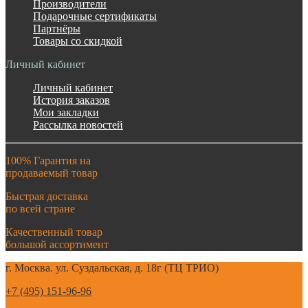
Производители
Подарочные сертификаты
Партнёры
Товары со скидкой
Личный кабинет
Личный кабинет
История заказов
Мои закладки
Рассылка новостей
100% Гарантия на
продаваемый товар
Быстрая доставка
по всей стране
Качественный товар
большой ассортимент
г. Москва. ул. Суздальская, д. 18г (ТЦ ТРИО)
+7 (495) 151-96-96