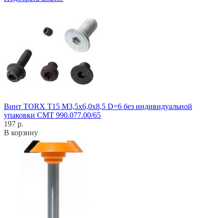
Винт TORX T15 M3,5x6,0x8,5 D=6 без индивидуальной
упаковки CMT 990.077.00/65
197 р.
В корзину