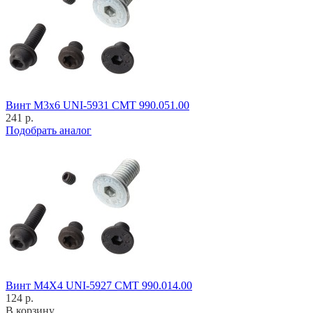
Винт M3x6 UNI-5931 CMT 990.051.00
241 р.
Подобрать аналог
Винт M4X4 UNI-5927 CMT 990.014.00
124 р.
В корзину