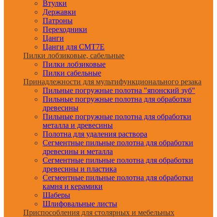
Втулки
Державки
Патроны
Переходники
Цанги
Цанги для CMT7E
Пилки лобзиковые, сабельные
Пилки лобзиковые
Пилки сабельные
Принадлежности для мультифункционального резака
Пильные погружные полотна "японский зуб"
Пильные погружные полотна для обработки
древесины
Пильные погружные полотна для обработки
металла и древесины
Полотна для удаления раствора
Сегментные пильные полотна для обработки
древесины и металла
Сегментные пильные полотна для обработки
древесины и пластика
Сегментные пильные полотна для обработки
камня и керамики
Шаберы
Шлифовальные листы
Приспособления для столярных и мебельных