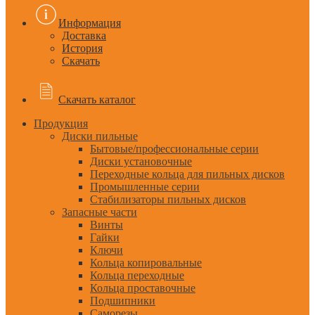
Информация
Доставка
История
Скачать
Скачать каталог
Продукция
Диски пильные
Бытовые/профессиональные серии
Диски установочные
Переходные кольца для пильных дисков
Промышленные серии
Стабилизаторы пильных дисков
Запасные части
Винты
Гайки
Ключи
Кольца копировальные
Кольца переходные
Кольца проставочные
Подшипники
Саморезы