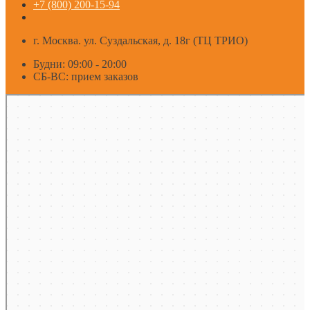
+7 (800) 200-15-94
г. Москва. ул. Суздальская, д. 18г (ТЦ ТРИО)
Будни: 09:00 - 20:00
СБ-ВС: прием заказов
Москва
Яндекс Карты — транспорт, навигация, поиск мест