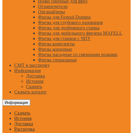
Ножи сменные для фрез
Ограничители
Органайзеры
Фрезы для Festool Domino
Фрезы для глубокого пазования
Фрезы для долбежного станка
Фрезы для дюбельного фрезера MAFELL
Фрезы для станков с ЧПУ
Фрезы комплекты
Фрезы концевые
Фрезы насадные со сменными ножами
Фрезы спиральные
CMT в рассрочку
Информация
Доставка
История
Скачать
Скачать каталог
Информация
Скачать
История
Доставка
Рассрочка