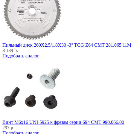
Пильный диск 260X2.5/1.8X30 -3° TCG Z64 CMT 281.065.11M
8 139 р.
Подобрать аналог
Винт M6x16 UNI-5925 к фрезам серии 694 CMT 990.066.00
297 р.
Подобрать аналог