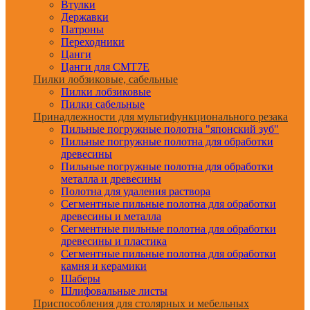
Втулки
Державки
Патроны
Переходники
Цанги
Цанги для CMT7E
Пилки лобзиковые, сабельные
Пилки лобзиковые
Пилки сабельные
Принадлежности для мультифункционального резака
Пильные погружные полотна "японский зуб"
Пильные погружные полотна для обработки
древесины
Пильные погружные полотна для обработки
металла и древесины
Полотна для удаления раствора
Сегментные пильные полотна для обработки
древесины и металла
Сегментные пильные полотна для обработки
древесины и пластика
Сегментные пильные полотна для обработки
камня и керамики
Шаберы
Шлифовальные листы
Приспособления для столярных и мебельных