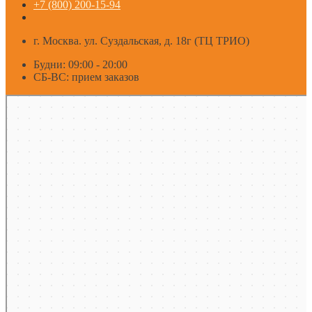
+7 (800) 200-15-94
г. Москва. ул. Суздальская, д. 18г (ТЦ ТРИО)
Будни: 09:00 - 20:00
СБ-ВС: прием заказов
Москва
Яндекс Карты — транспорт, навигация, поиск мест