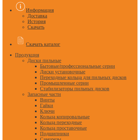
Информация
Доставка
История
Скачать
Скачать каталог
Продукция
Диски пильные
Бытовые/профессиональные серии
Диски установочные
Переходные кольца для пильных дисков
Промышленные серии
Стабилизаторы пильных дисков
Запасные части
Винты
Гайки
Ключи
Кольца копировальные
Кольца переходные
Кольца проставочные
Подшипники
Саморезы