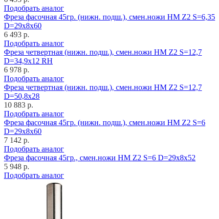
Подобрать аналог
Фреза фасочная 45гр. (нижн. подш.), смен.ножи HM Z2 S=6,35
D=29x8x60
6 493 р.
Подобрать аналог
Фреза четвертная (нижн. подш.), смен.ножи HM Z2 S=12,7
D=34,9x12 RH
6 978 р.
Подобрать аналог
Фреза четвертная (нижн. подш.), смен.ножи HM Z2 S=12,7
D=50,8x28
10 883 р.
Подобрать аналог
Фреза фасочная 45гр. (нижн. подш.), смен.ножи HM Z2 S=6
D=29x8x60
7 142 р.
Подобрать аналог
Фреза фасочная 45гр., смен.ножи HM Z2 S=6 D=29x8x52
5 948 р.
Подобрать аналог