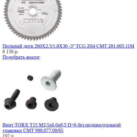
Пильный диск 260X2.5/1.8X30 -3° TCG Z64 CMT 281.065.11M
8 139 р.
Подобрать аналог
Винт TORX T15 M3,5x6,0x8,5 D=6 без индивидуальной
упаковки CMT 990.077.00/65
197 р.