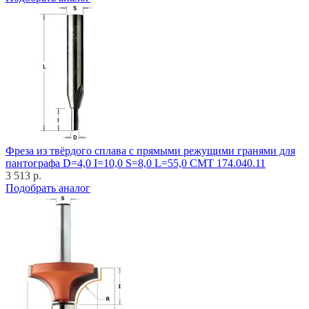
Фреза из твёрдого сплава с прямыми режущими гранями для
пантографа D=4,0 I=10,0 S=8,0 L=55,0 CMT 174.040.11
3 513 р.
Подобрать аналог