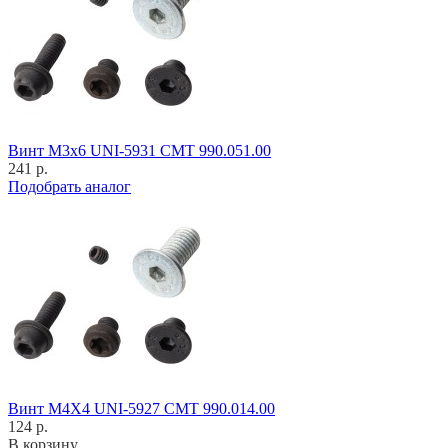
Винт M3x6 UNI-5931 CMT 990.051.00
241 р.
Подобрать аналог
Винт M4X4 UNI-5927 CMT 990.014.00
124 р.
В корзину