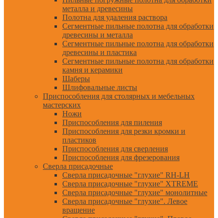
металла и древесины
Полотна для удаления раствора
Сегментные пильные полотна для обработки
древесины и металла
Сегментные пильные полотна для обработки
древесины и пластика
Сегментные пильные полотна для обработки
камня и керамики
Шаберы
Шлифовальные листы
Приспособления для столярных и мебельных
мастерских
Ножи
Приспособления для пиления
Приспособления для резки кромки и
пластиков
Приспособления для сверления
Приспособления для фрезерования
Сверла присадочные
Сверла присадочные "глухие" RH-LH
Сверла присадочные "глухие" XTREME
Сверла присадочные "глухие" монолитные
Сверла присадочные "глухие". Левое
вращение