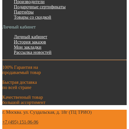
Производители
Подарочные сертификаты
Партнёры
Товары со скидкой
Личный кабинет
Личный кабинет
История заказов
Мои закладки
Рассылка новостей
100% Гарантия на
продаваемый товар
Быстрая доставка
по всей стране
Качественный товар
большой ассортимент
г. Москва. ул. Суздальская, д. 18г (ТЦ ТРИО)
+7 (495) 151-96-96