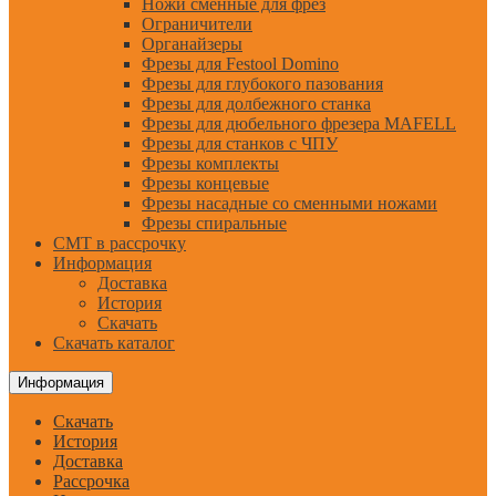
Ножи сменные для фрез
Ограничители
Органайзеры
Фрезы для Festool Domino
Фрезы для глубокого пазования
Фрезы для долбежного станка
Фрезы для дюбельного фрезера MAFELL
Фрезы для станков с ЧПУ
Фрезы комплекты
Фрезы концевые
Фрезы насадные со сменными ножами
Фрезы спиральные
CMT в рассрочку
Информация
Доставка
История
Скачать
Скачать каталог
Информация
Скачать
История
Доставка
Рассрочка