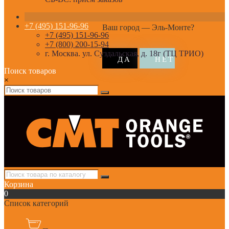
+7 (495) 151-96-96
Ваш город —
Эль-Монте
?
+7 (495) 151-96-96
+7 (800) 200-15-94
г. Москва. ул. Суздальская, д. 18г (ТЦ ТРИО)
Поиск товаров
×
Корзина
0
Список категорий