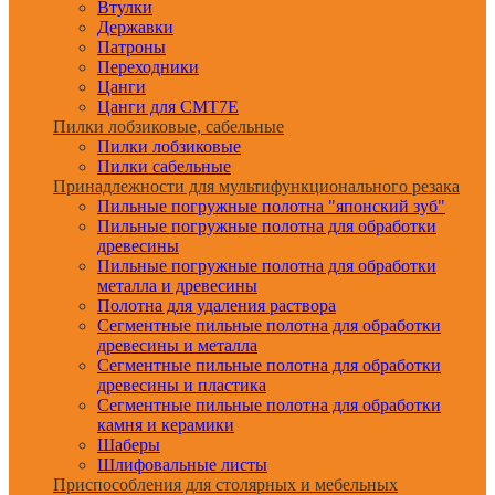
Втулки
Державки
Патроны
Переходники
Цанги
Цанги для CMT7E
Пилки лобзиковые, сабельные
Пилки лобзиковые
Пилки сабельные
Принадлежности для мультифункционального резака
Пильные погружные полотна "японский зуб"
Пильные погружные полотна для обработки
древесины
Пильные погружные полотна для обработки
металла и древесины
Полотна для удаления раствора
Сегментные пильные полотна для обработки
древесины и металла
Сегментные пильные полотна для обработки
древесины и пластика
Сегментные пильные полотна для обработки
камня и керамики
Шаберы
Шлифовальные листы
Приспособления для столярных и мебельных