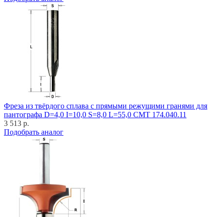
Фреза из твёрдого сплава с прямыми режущими гранями для
пантографа D=4,0 I=10,0 S=8,0 L=55,0 CMT 174.040.11
3 513 р.
Подобрать аналог