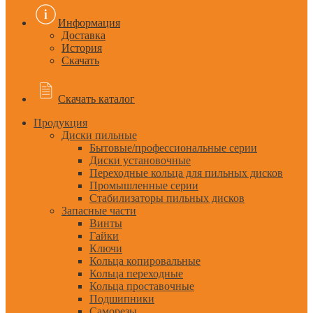
Информация
Доставка
История
Скачать
Скачать каталог
Продукция
Диски пильные
Бытовые/профессиональные серии
Диски установочные
Переходные кольца для пильных дисков
Промышленные серии
Стабилизаторы пильных дисков
Запасные части
Винты
Гайки
Ключи
Кольца копировальные
Кольца переходные
Кольца проставочные
Подшипники
Саморезы