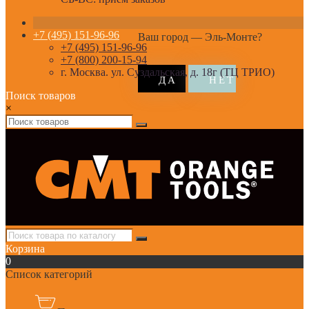
+7 (495) 151-96-96
Ваш город —
Эль-Монте
?
+7 (495) 151-96-96
+7 (800) 200-15-94
г. Москва. ул. Суздальская, д. 18г (ТЦ ТРИО)
Поиск товаров
×
Корзина
0
Список категорий