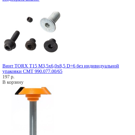
Винт TORX T15 M3,5x6,0x8,5 D=6 без индивидуальной
упаковки CMT 990.077.00/65
197 р.
В корзину