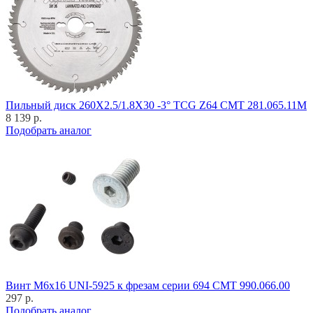
Пильный диск 260X2.5/1.8X30 -3° TCG Z64 CMT 281.065.11M
8 139 р.
Подобрать аналог
Винт M6x16 UNI-5925 к фрезам серии 694 CMT 990.066.00
297 р.
Подобрать аналог