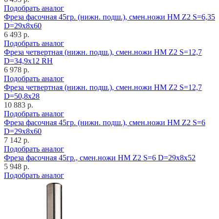
Подобрать аналог
Фреза фасочная 45гр. (нижн. подш.), смен.ножи HM Z2 S=6,35
D=29x8x60
6 493 р.
Подобрать аналог
Фреза четвертная (нижн. подш.), смен.ножи HM Z2 S=12,7
D=34,9x12 RH
6 978 р.
Подобрать аналог
Фреза четвертная (нижн. подш.), смен.ножи HM Z2 S=12,7
D=50,8x28
10 883 р.
Подобрать аналог
Фреза фасочная 45гр. (нижн. подш.), смен.ножи HM Z2 S=6
D=29x8x60
7 142 р.
Подобрать аналог
Фреза фасочная 45гр., смен.ножи HM Z2 S=6 D=29x8x52
5 948 р.
Подобрать аналог