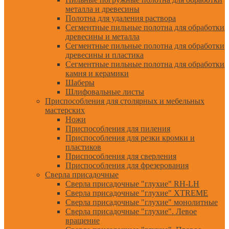
металла и древесины
Полотна для удаления раствора
Сегментные пильные полотна для обработки
древесины и металла
Сегментные пильные полотна для обработки
древесины и пластика
Сегментные пильные полотна для обработки
камня и керамики
Шаберы
Шлифовальные листы
Приспособления для столярных и мебельных
мастерских
Ножи
Приспособления для пиления
Приспособления для резки кромки и
пластиков
Приспособления для сверления
Приспособления для фрезерования
Сверла присадочные
Сверла присадочные "глухие" RH-LH
Сверла присадочные "глухие" XTREME
Сверла присадочные "глухие" монолитные
Сверла присадочные "глухие". Левое
вращение