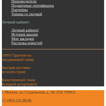
Производители
Подарочные сертификаты
Партнёры
Товары со скидкой
Личный кабинет
Личный кабинет
История заказов
Мои закладки
Рассылка новостей
100% Гарантия на
продаваемый товар
Быстрая доставка
по всей стране
Качественный товар
большой ассортимент
г. Москва. ул. Суздальская, д. 18г (ТЦ ТРИО)
+7 (495) 151-96-96