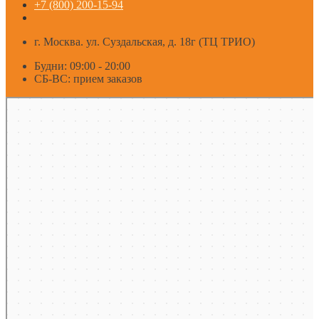
+7 (800) 200-15-94
г. Москва. ул. Суздальская, д. 18г (ТЦ ТРИО)
Будни: 09:00 - 20:00
СБ-ВС: прием заказов
Москва
Яндекс Карты — транспорт, навигация, поиск мест