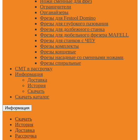
Ножи сменные для фрез
Ограничители
Органайзеры
Фрезы для Festool Domino
Фрезы для глубокого пазования
Фрезы для долбежного станка
Фрезы для дюбельного фрезера MAFELL
Фрезы для станков с ЧПУ
Фрезы комплекты
Фрезы концевые
Фрезы насадные со сменными ножами
Фрезы спиральные
CMT в рассрочку
Информация
Доставка
История
Скачать
Скачать каталог
Информация
Скачать
История
Доставка
Рассрочка