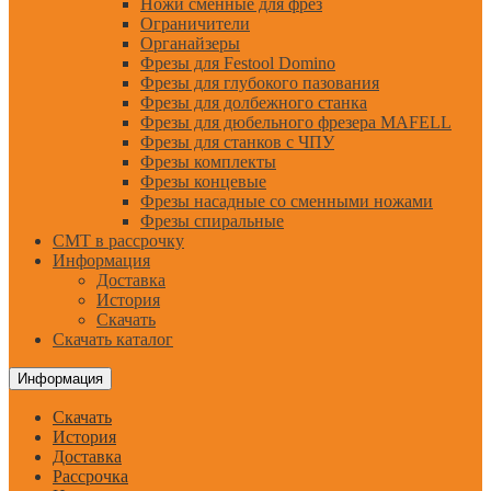
Ножи сменные для фрез
Ограничители
Органайзеры
Фрезы для Festool Domino
Фрезы для глубокого пазования
Фрезы для долбежного станка
Фрезы для дюбельного фрезера MAFELL
Фрезы для станков с ЧПУ
Фрезы комплекты
Фрезы концевые
Фрезы насадные со сменными ножами
Фрезы спиральные
CMT в рассрочку
Информация
Доставка
История
Скачать
Скачать каталог
Информация
Скачать
История
Доставка
Рассрочка