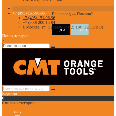
+7 (495) 151-96-96
Ваш город —
Помона
?
+7 (495) 151-96-96
+7 (800) 200-15-94
г. Москва. ул. Суздальская, д. 18г (ТЦ ТРИО)
Поиск товаров
×
Корзина
0
Список категорий