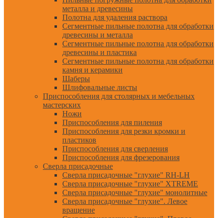
металла и древесины
Полотна для удаления раствора
Сегментные пильные полотна для обработки
древесины и металла
Сегментные пильные полотна для обработки
древесины и пластика
Сегментные пильные полотна для обработки
камня и керамики
Шаберы
Шлифовальные листы
Приспособления для столярных и мебельных
мастерских
Ножи
Приспособления для пиления
Приспособления для резки кромки и
пластиков
Приспособления для сверления
Приспособления для фрезерования
Сверла присадочные
Сверла присадочные "глухие" RH-LH
Сверла присадочные "глухие" XTREME
Сверла присадочные "глухие" монолитные
Сверла присадочные "глухие". Левое
вращение