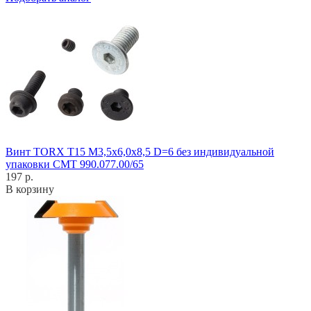
Винт TORX T15 M3,5x6,0x8,5 D=6 без индивидуальной
упаковки CMT 990.077.00/65
197 р.
В корзину