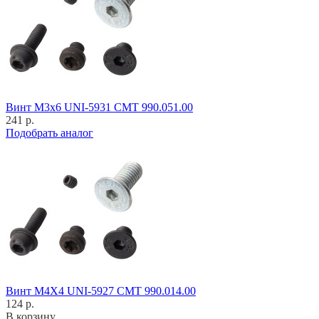
Винт M3x6 UNI-5931 CMT 990.051.00
241 р.
Подобрать аналог
Винт M4X4 UNI-5927 CMT 990.014.00
124 р.
В корзину