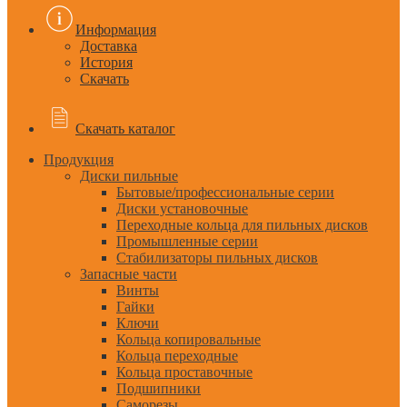
Информация
Доставка
История
Скачать
Скачать каталог
Продукция
Диски пильные
Бытовые/профессиональные серии
Диски установочные
Переходные кольца для пильных дисков
Промышленные серии
Стабилизаторы пильных дисков
Запасные части
Винты
Гайки
Ключи
Кольца копировальные
Кольца переходные
Кольца проставочные
Подшипники
Саморезы