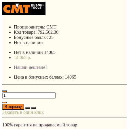
Производитель:
CMT
Код товара:
792.502.30
Бонусные баллы:
25
Нет в наличии
Нет в наличии
14065
14 065 р.
Нашли дешевле?
Цена в бонусных баллах: 14065
В корзину
Заказать в один клик
100% гарантия на продаваемый товар