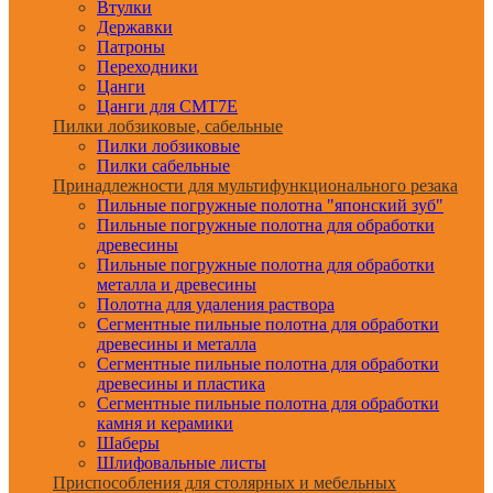
Втулки
Державки
Патроны
Переходники
Цанги
Цанги для CMT7E
Пилки лобзиковые, сабельные
Пилки лобзиковые
Пилки сабельные
Принадлежности для мультифункционального резака
Пильные погружные полотна "японский зуб"
Пильные погружные полотна для обработки
древесины
Пильные погружные полотна для обработки
металла и древесины
Полотна для удаления раствора
Сегментные пильные полотна для обработки
древесины и металла
Сегментные пильные полотна для обработки
древесины и пластика
Сегментные пильные полотна для обработки
камня и керамики
Шаберы
Шлифовальные листы
Приспособления для столярных и мебельных