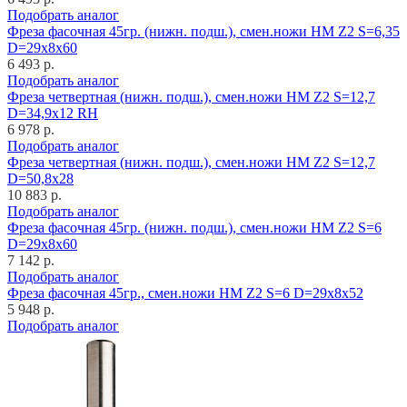
Подобрать аналог
Фреза фасочная 45гр. (нижн. подш.), смен.ножи HM Z2 S=6,35
D=29x8x60
6 493 р.
Подобрать аналог
Фреза четвертная (нижн. подш.), смен.ножи HM Z2 S=12,7
D=34,9x12 RH
6 978 р.
Подобрать аналог
Фреза четвертная (нижн. подш.), смен.ножи HM Z2 S=12,7
D=50,8x28
10 883 р.
Подобрать аналог
Фреза фасочная 45гр. (нижн. подш.), смен.ножи HM Z2 S=6
D=29x8x60
7 142 р.
Подобрать аналог
Фреза фасочная 45гр., смен.ножи HM Z2 S=6 D=29x8x52
5 948 р.
Подобрать аналог