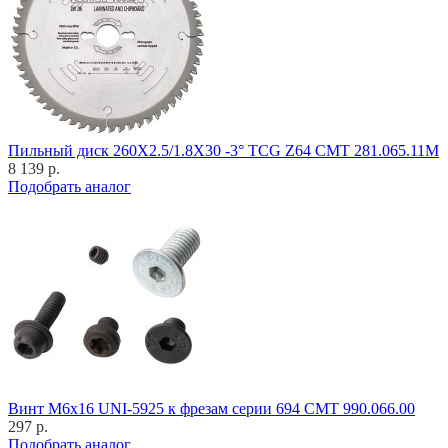
Пильный диск 260X2.5/1.8X30 -3° TCG Z64 CMT 281.065.11M
8 139 р.
Подобрать аналог
Винт M6x16 UNI-5925 к фрезам серии 694 CMT 990.066.00
297 р.
Подобрать аналог