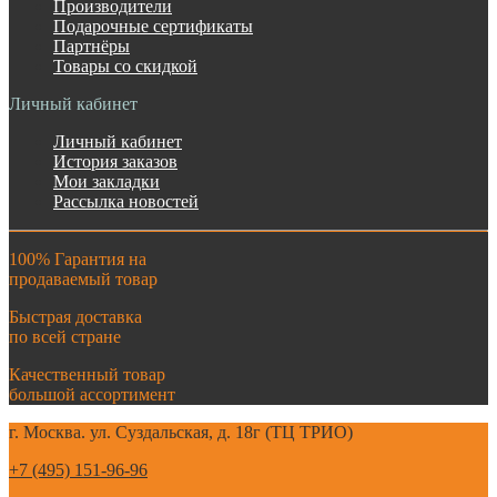
Производители
Подарочные сертификаты
Партнёры
Товары со скидкой
Личный кабинет
Личный кабинет
История заказов
Мои закладки
Рассылка новостей
100% Гарантия на
продаваемый товар
Быстрая доставка
по всей стране
Качественный товар
большой ассортимент
г. Москва. ул. Суздальская, д. 18г (ТЦ ТРИО)
+7 (495) 151-96-96