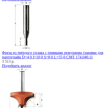
Фреза из твёрдого сплава с прямыми режущими гранями для
пантографа D=4,0 I=10,0 S=8,0 L=55,0 CMT 174.040.11
3 513 р.
Подобрать аналог