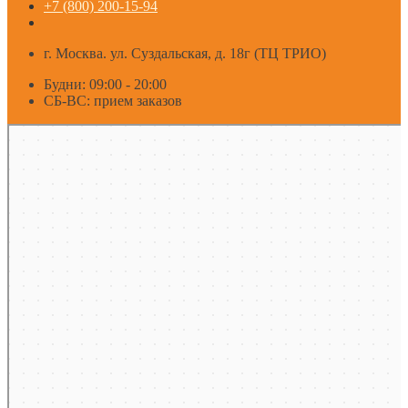
+7 (800) 200-15-94
г. Москва. ул. Суздальская, д. 18г (ТЦ ТРИО)
Будни: 09:00 - 20:00
СБ-ВС: прием заказов
Москва
Яндекс Карты — транспорт, навигация, поиск мест