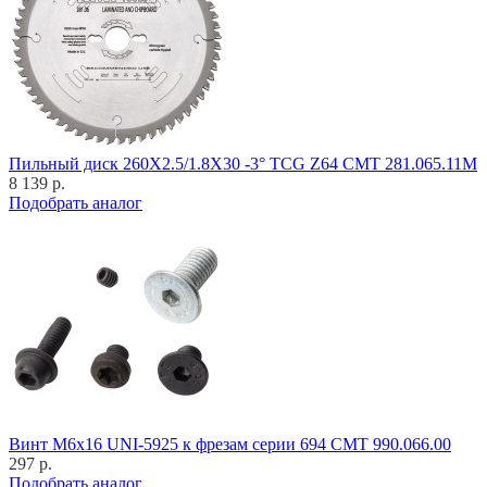
Пильный диск 260X2.5/1.8X30 -3° TCG Z64 CMT 281.065.11M
8 139 р.
Подобрать аналог
Винт M6x16 UNI-5925 к фрезам серии 694 CMT 990.066.00
297 р.
Подобрать аналог