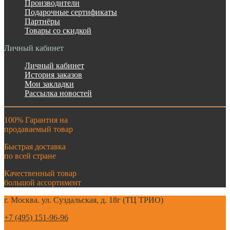
Производители
Подарочные сертификаты
Партнёры
Товары со скидкой
Личный кабинет
Личный кабинет
История заказов
Мои закладки
Рассылка новостей
100% Гарантия на
продаваемый товар
Быстрая доставка
по всей стране
Качественный товар
большой ассортимент
г. Москва. ул. Суздальская, д. 18г (ТЦ ТРИО)
+7 (495) 151-96-96