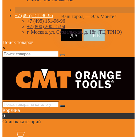
+7 (495) 151-96-96
Ваш город —
Эль-Монте
?
+7 (495) 151-96-96
+7 (800) 200-15-94
г. Москва. ул. Суздальская, д. 18г (ТЦ ТРИО)
Поиск товаров
×
Корзина
0
Список категорий