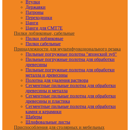
Втулки
Державки
Патроны
Переходники
Цанги
Цанги для CMT7E
Пилки лобзиковые, сабельные
Пилки лобзиковые
Пилки сабельные
Принадлежности для мультифункционального резака
Пильные погружные полотна "японский зуб"
Пильные погружные полотна для обработки
древесины
Пильные погружные полотна для обработки
металла и древесины
Полотна для удаления раствора
Сегментные пильные полотна для обработки
древесины и металла
Сегментные пильные полотна для обработки
древесины и пластика
Сегментные пильные полотна для обработки
камня и керамики
Шаберы
Шлифовальные листы
Приспособления для столярных и мебельных