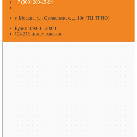
+7 (800) 200-15-94
г. Москва. ул. Суздальская, д. 18г (ТЦ ТРИО)
Будни: 09:00 - 20:00
СБ-ВС: прием заказов
Москва
Яндекс Карты — транспорт, навигация, поиск мест