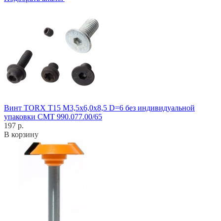
Винт TORX T15 M3,5x6,0x8,5 D=6 без индивидуальной
упаковки CMT 990.077.00/65
197 р.
В корзину