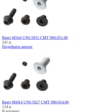
Винт M3x6 UNI-5931 CMT 990.051.00
241 р.
Подобрать аналог
Винт M4X4 UNI-5927 CMT 990.014.00
124 р.
В корзину