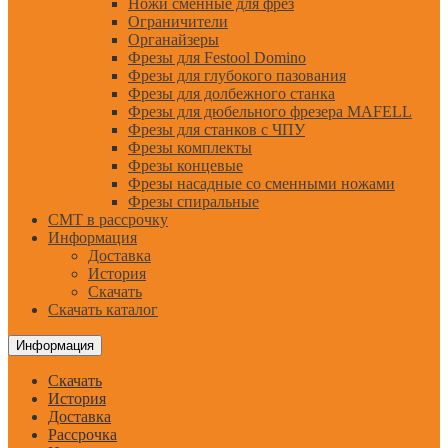
Ножи сменные для фрез
Ограничители
Органайзеры
Фрезы для Festool Domino
Фрезы для глубокого пазования
Фрезы для долбежного станка
Фрезы для дюбельного фрезера MAFELL
Фрезы для станков с ЧПУ
Фрезы комплекты
Фрезы концевые
Фрезы насадные со сменными ножами
Фрезы спиральные
CMT в рассрочку
Информация
Доставка
История
Скачать
Скачать каталог
Информация
Скачать
История
Доставка
Рассрочка