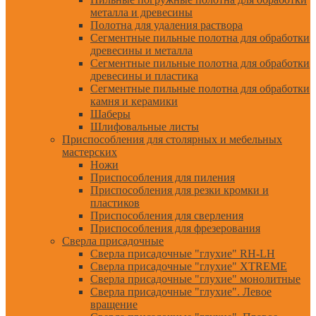
металла и древесины
Полотна для удаления раствора
Сегментные пильные полотна для обработки
древесины и металла
Сегментные пильные полотна для обработки
древесины и пластика
Сегментные пильные полотна для обработки
камня и керамики
Шаберы
Шлифовальные листы
Приспособления для столярных и мебельных
мастерских
Ножи
Приспособления для пиления
Приспособления для резки кромки и
пластиков
Приспособления для сверления
Приспособления для фрезерования
Сверла присадочные
Сверла присадочные "глухие" RH-LH
Сверла присадочные "глухие" XTREME
Сверла присадочные "глухие" монолитные
Сверла присадочные "глухие". Левое
вращение