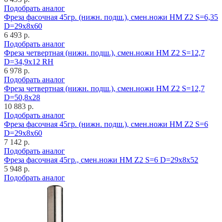
Подобрать аналог
Фреза фасочная 45гр. (нижн. подш.), смен.ножи HM Z2 S=6,35
D=29x8x60
6 493 р.
Подобрать аналог
Фреза четвертная (нижн. подш.), смен.ножи HM Z2 S=12,7
D=34,9x12 RH
6 978 р.
Подобрать аналог
Фреза четвертная (нижн. подш.), смен.ножи HM Z2 S=12,7
D=50,8x28
10 883 р.
Подобрать аналог
Фреза фасочная 45гр. (нижн. подш.), смен.ножи HM Z2 S=6
D=29x8x60
7 142 р.
Подобрать аналог
Фреза фасочная 45гр., смен.ножи HM Z2 S=6 D=29x8x52
5 948 р.
Подобрать аналог