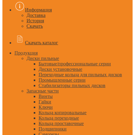
Информация
Доставка
История
Скачать
Скачать каталог
Продукция
Диски пильные
Бытовые/профессиональные серии
Диски установочные
Переходные кольца для пильных дисков
Промышленные серии
Стабилизаторы пильных дисков
Запасные части
Винты
Гайки
Ключи
Кольца копировальные
Кольца переходные
Кольца проставочные
Подшипники
Саморезы