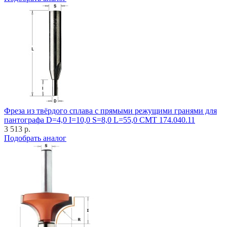
Фреза из твёрдого сплава с прямыми режущими гранями для
пантографа D=4,0 I=10,0 S=8,0 L=55,0 CMT 174.040.11
3 513 р.
Подобрать аналог