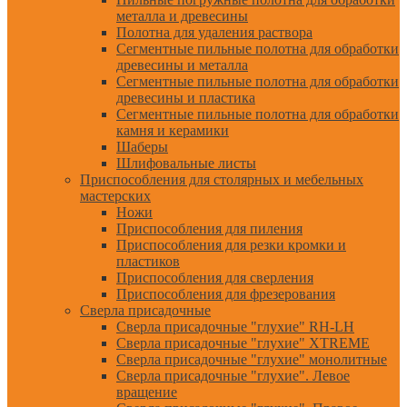
металла и древесины
Полотна для удаления раствора
Сегментные пильные полотна для обработки
древесины и металла
Сегментные пильные полотна для обработки
древесины и пластика
Сегментные пильные полотна для обработки
камня и керамики
Шаберы
Шлифовальные листы
Приспособления для столярных и мебельных
мастерских
Ножи
Приспособления для пиления
Приспособления для резки кромки и
пластиков
Приспособления для сверления
Приспособления для фрезерования
Сверла присадочные
Сверла присадочные "глухие" RH-LH
Сверла присадочные "глухие" XTREME
Сверла присадочные "глухие" монолитные
Сверла присадочные "глухие". Левое
вращение