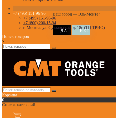
+7 (495) 151-96-96
Ваш город —
Эль-Монте
?
+7 (495) 151-96-96
+7 (800) 200-15-94
г. Москва. ул. Суздальская, д. 18г (ТЦ ТРИО)
Поиск товаров
×
Корзина
0
Список категорий