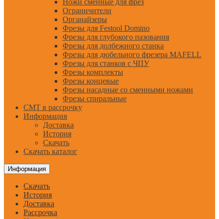
Ножи сменные для фрез
Ограничители
Органайзеры
Фрезы для Festool Domino
Фрезы для глубокого пазования
Фрезы для долбежного станка
Фрезы для дюбельного фрезера MAFELL
Фрезы для станков с ЧПУ
Фрезы комплекты
Фрезы концевые
Фрезы насадные со сменными ножами
Фрезы спиральные
CMT в рассрочку
Информация
Доставка
История
Скачать
Скачать каталог
Информация
Скачать
История
Доставка
Рассрочка