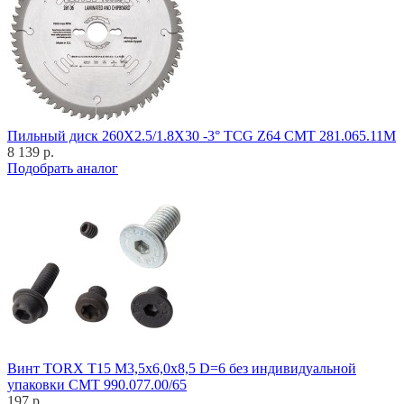
Пильный диск 260X2.5/1.8X30 -3° TCG Z64 CMT 281.065.11M
8 139 р.
Подобрать аналог
Винт TORX T15 M3,5x6,0x8,5 D=6 без индивидуальной
упаковки CMT 990.077.00/65
197 р.