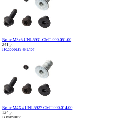
Винт M3x6 UNI-5931 CMT 990.051.00
241 р.
Подобрать аналог
Винт M4X4 UNI-5927 CMT 990.014.00
124 р.
В корзину