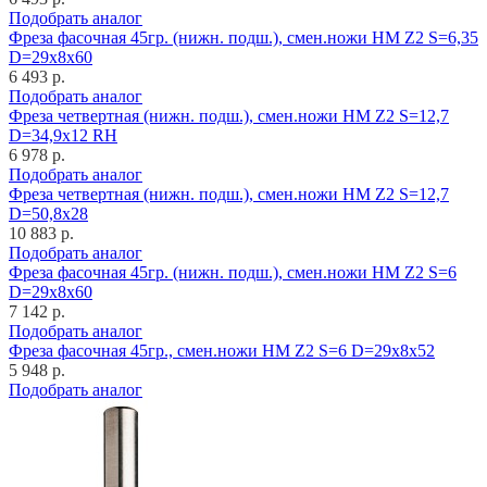
Подобрать аналог
Фреза фасочная 45гр. (нижн. подш.), смен.ножи HM Z2 S=6,35
D=29x8x60
6 493 р.
Подобрать аналог
Фреза четвертная (нижн. подш.), смен.ножи HM Z2 S=12,7
D=34,9x12 RH
6 978 р.
Подобрать аналог
Фреза четвертная (нижн. подш.), смен.ножи HM Z2 S=12,7
D=50,8x28
10 883 р.
Подобрать аналог
Фреза фасочная 45гр. (нижн. подш.), смен.ножи HM Z2 S=6
D=29x8x60
7 142 р.
Подобрать аналог
Фреза фасочная 45гр., смен.ножи HM Z2 S=6 D=29x8x52
5 948 р.
Подобрать аналог