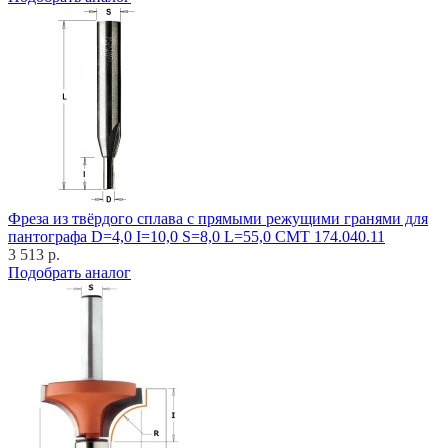
Фреза из твёрдого сплава с прямыми режущими гранями для
пантографа D=4,0 I=10,0 S=8,0 L=55,0 CMT 174.040.11
3 513 р.
Подобрать аналог