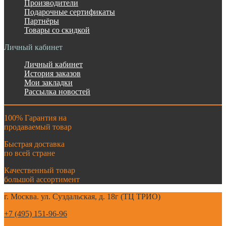
Производители
Подарочные сертификаты
Партнёры
Товары со скидкой
Личный кабинет
Личный кабинет
История заказов
Мои закладки
Рассылка новостей
100% Гарантия на
продаваемый товар
Быстрая доставка
по всей стране
Качественный товар
большой ассортимент
г. Москва. ул. Суздальская, д. 18г (ТЦ ТРИО)
+7 (495) 151-96-96