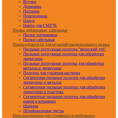
Втулки
Державки
Патроны
Переходники
Цанги
Цанги для CMT7E
Пилки лобзиковые, сабельные
Пилки лобзиковые
Пилки сабельные
Принадлежности для мультифункционального резака
Пильные погружные полотна "японский зуб"
Пильные погружные полотна для обработки
древесины
Пильные погружные полотна для обработки
металла и древесины
Полотна для удаления раствора
Сегментные пильные полотна для обработки
древесины и металла
Сегментные пильные полотна для обработки
древесины и пластика
Сегментные пильные полотна для обработки
камня и керамики
Шаберы
Шлифовальные листы
Приспособления для столярных и мебельных