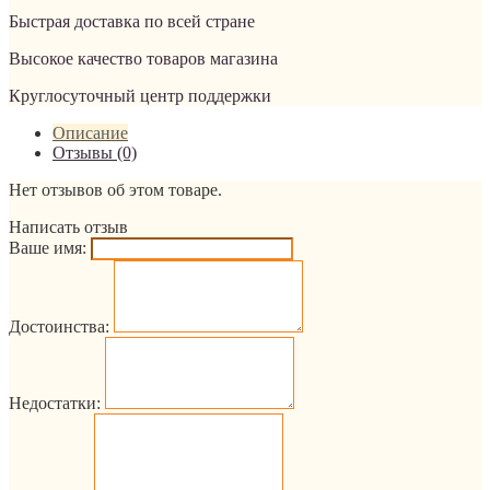
Быстрая доставка по всей стране
Высокое качество товаров магазина
Круглосуточный центр поддержки
Описание
Отзывы (0)
Нет отзывов об этом товаре.
Написать отзыв
Ваше имя:
Достоинства:
Недостатки: