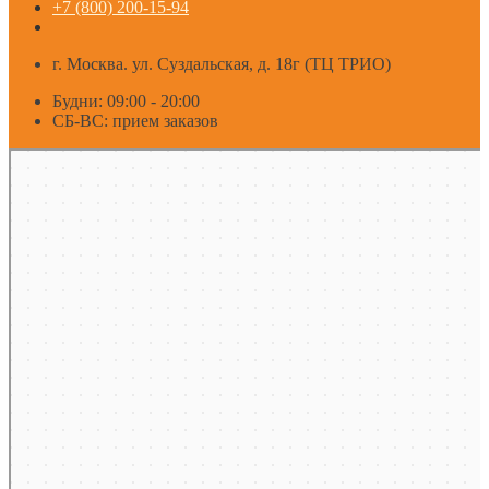
+7 (800) 200-15-94
г. Москва. ул. Суздальская, д. 18г (ТЦ ТРИО)
Будни: 09:00 - 20:00
СБ-ВС: прием заказов
Москва
Яндекс Карты — транспорт, навигация, поиск мест