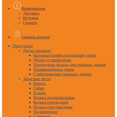
Информация
Доставка
История
Скачать
Скачать каталог
Продукция
Диски пильные
Бытовые/профессиональные серии
Диски установочные
Переходные кольца для пильных дисков
Промышленные серии
Стабилизаторы пильных дисков
Запасные части
Винты
Гайки
Ключи
Кольца копировальные
Кольца переходные
Кольца проставочные
Подшипники
Саморезы