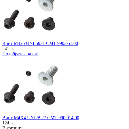
Винт M3x6 UNI-5931 CMT 990.051.00
241 р.
Подобрать аналог
Винт M4X4 UNI-5927 CMT 990.014.00
124 р.
В корзину