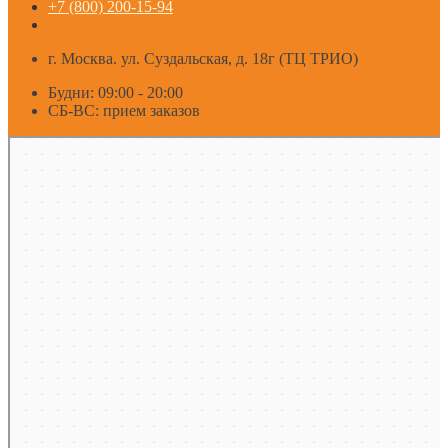
+7 (800) 200-15-94
г. Москва. ул. Суздальская, д. 18г (ТЦ ТРИО)
Будни: 09:00 - 20:00
СБ-ВС: прием заказов
Москва
Яндекс Карты — транспорт, навигация, поиск мест