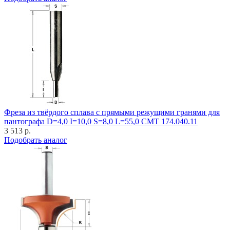
Фреза из твёрдого сплава с прямыми режущими гранями для
пантографа D=4,0 I=10,0 S=8,0 L=55,0 CMT 174.040.11
3 513 р.
Подобрать аналог