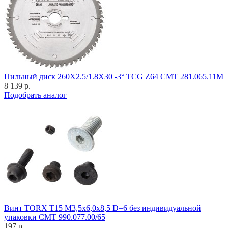
Пильный диск 260X2.5/1.8X30 -3° TCG Z64 CMT 281.065.11M
8 139 р.
Подобрать аналог
Винт TORX T15 M3,5x6,0x8,5 D=6 без индивидуальной
упаковки CMT 990.077.00/65
197 р.