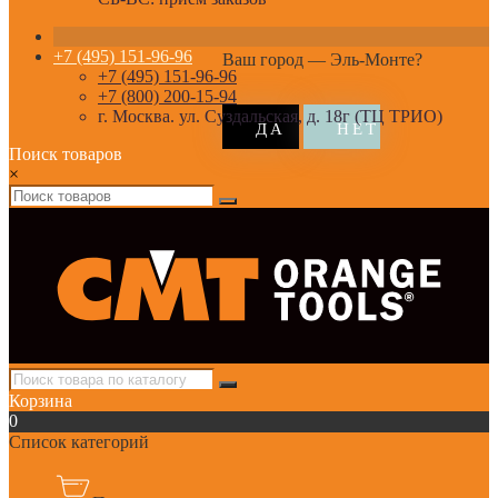
+7 (495) 151-96-96
Ваш город —
Эль-Монте
?
+7 (495) 151-96-96
+7 (800) 200-15-94
г. Москва. ул. Суздальская, д. 18г (ТЦ ТРИО)
Поиск товаров
×
Корзина
0
Список категорий