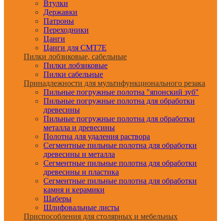
Втулки
Державки
Патроны
Переходники
Цанги
Цанги для CMT7E
Пилки лобзиковые, сабельные
Пилки лобзиковые
Пилки сабельные
Принадлежности для мультифункционального резака
Пильные погружные полотна "японский зуб"
Пильные погружные полотна для обработки
древесины
Пильные погружные полотна для обработки
металла и древесины
Полотна для удаления раствора
Сегментные пильные полотна для обработки
древесины и металла
Сегментные пильные полотна для обработки
древесины и пластика
Сегментные пильные полотна для обработки
камня и керамики
Шаберы
Шлифовальные листы
Приспособления для столярных и мебельных