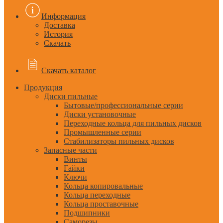
Информация
Доставка
История
Скачать
Скачать каталог
Продукция
Диски пильные
Бытовые/профессиональные серии
Диски установочные
Переходные кольца для пильных дисков
Промышленные серии
Стабилизаторы пильных дисков
Запасные части
Винты
Гайки
Ключи
Кольца копировальные
Кольца переходные
Кольца проставочные
Подшипники
Саморезы