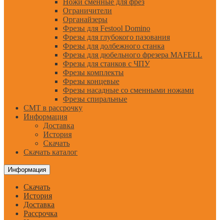
Ножи сменные для фрез
Ограничители
Органайзеры
Фрезы для Festool Domino
Фрезы для глубокого пазования
Фрезы для долбежного станка
Фрезы для дюбельного фрезера MAFELL
Фрезы для станков с ЧПУ
Фрезы комплекты
Фрезы концевые
Фрезы насадные со сменными ножами
Фрезы спиральные
CMT в рассрочку
Информация
Доставка
История
Скачать
Скачать каталог
Информация
Скачать
История
Доставка
Рассрочка