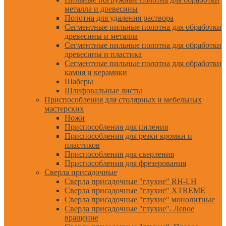
металла и древесины
Полотна для удаления раствора
Сегментные пильные полотна для обработки
древесины и металла
Сегментные пильные полотна для обработки
древесины и пластика
Сегментные пильные полотна для обработки
камня и керамики
Шаберы
Шлифовальные листы
Приспособления для столярных и мебельных
мастерских
Ножи
Приспособления для пиления
Приспособления для резки кромки и
пластиков
Приспособления для сверления
Приспособления для фрезерования
Сверла присадочные
Сверла присадочные "глухие" RH-LH
Сверла присадочные "глухие" XTREME
Сверла присадочные "глухие" монолитные
Сверла присадочные "глухие". Левое
вращение