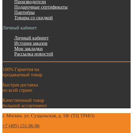
Производители
Подарочные сертификаты
Партнёры
Товары со скидкой
Личный кабинет
Личный кабинет
История заказов
Мои закладки
Рассылка новостей
100% Гарантия на
продаваемый товар
Быстрая доставка
по всей стране
Качественный товар
большой ассортимент
г. Москва. ул. Суздальская, д. 18г (ТЦ ТРИО)
+7 (495) 151-96-96