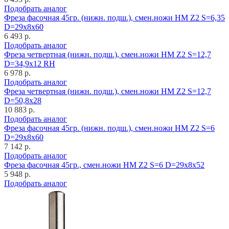
Подобрать аналог
Фреза фасочная 45гр. (нижн. подш.), смен.ножи HM Z2 S=6,35
D=29x8x60
6 493 р.
Подобрать аналог
Фреза четвертная (нижн. подш.), смен.ножи HM Z2 S=12,7
D=34,9x12 RH
6 978 р.
Подобрать аналог
Фреза четвертная (нижн. подш.), смен.ножи HM Z2 S=12,7
D=50,8x28
10 883 р.
Подобрать аналог
Фреза фасочная 45гр. (нижн. подш.), смен.ножи HM Z2 S=6
D=29x8x60
7 142 р.
Подобрать аналог
Фреза фасочная 45гр., смен.ножи HM Z2 S=6 D=29x8x52
5 948 р.
Подобрать аналог