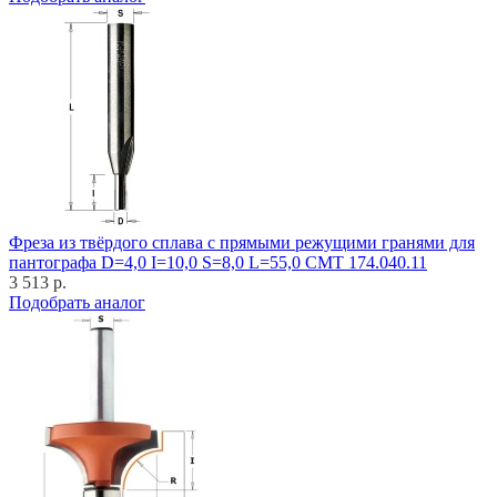
Фреза из твёрдого сплава с прямыми режущими гранями для
пантографа D=4,0 I=10,0 S=8,0 L=55,0 CMT 174.040.11
3 513 р.
Подобрать аналог