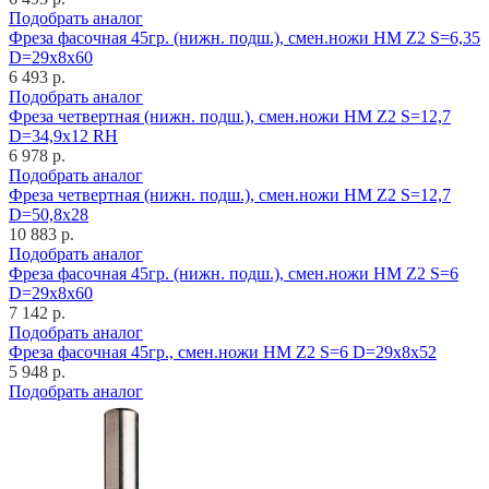
Подобрать аналог
Фреза фасочная 45гр. (нижн. подш.), смен.ножи HM Z2 S=6,35
D=29x8x60
6 493 р.
Подобрать аналог
Фреза четвертная (нижн. подш.), смен.ножи HM Z2 S=12,7
D=34,9x12 RH
6 978 р.
Подобрать аналог
Фреза четвертная (нижн. подш.), смен.ножи HM Z2 S=12,7
D=50,8x28
10 883 р.
Подобрать аналог
Фреза фасочная 45гр. (нижн. подш.), смен.ножи HM Z2 S=6
D=29x8x60
7 142 р.
Подобрать аналог
Фреза фасочная 45гр., смен.ножи HM Z2 S=6 D=29x8x52
5 948 р.
Подобрать аналог