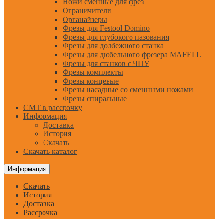
Ножи сменные для фрез
Ограничители
Органайзеры
Фрезы для Festool Domino
Фрезы для глубокого пазования
Фрезы для долбежного станка
Фрезы для дюбельного фрезера MAFELL
Фрезы для станков с ЧПУ
Фрезы комплекты
Фрезы концевые
Фрезы насадные со сменными ножами
Фрезы спиральные
CMT в рассрочку
Информация
Доставка
История
Скачать
Скачать каталог
Информация
Скачать
История
Доставка
Рассрочка