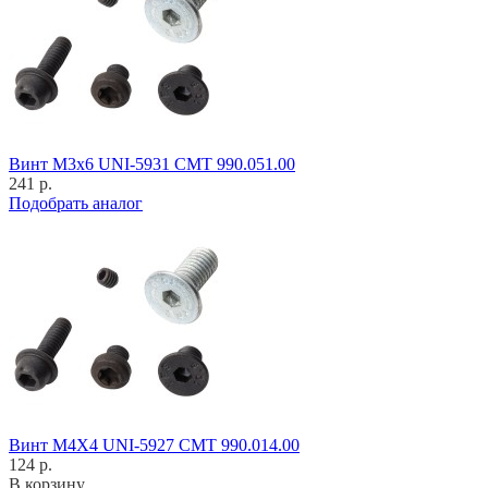
Винт M3x6 UNI-5931 CMT 990.051.00
241 р.
Подобрать аналог
Винт M4X4 UNI-5927 CMT 990.014.00
124 р.
В корзину