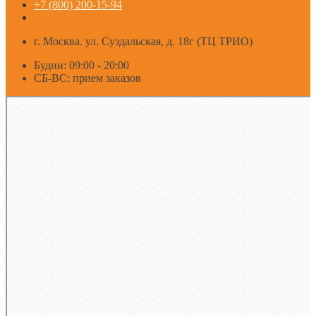
+7 (800) 200-15-94
г. Москва. ул. Суздальская, д. 18г (ТЦ ТРИО)
Будни: 09:00 - 20:00
СБ-ВС: прием заказов
Москва
Яндекс Карты — транспорт, навигация, поиск мест