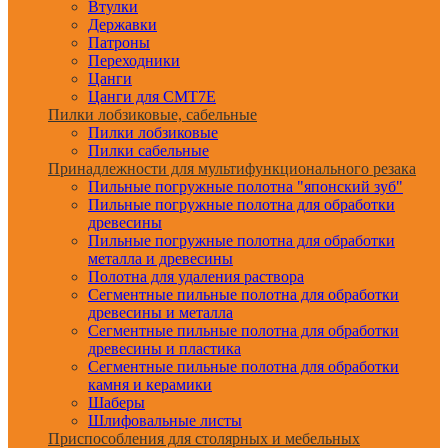
Втулки
Державки
Патроны
Переходники
Цанги
Цанги для CMT7E
Пилки лобзиковые, сабельные
Пилки лобзиковые
Пилки сабельные
Принадлежности для мультифункционального резака
Пильные погружные полотна "японский зуб"
Пильные погружные полотна для обработки
древесины
Пильные погружные полотна для обработки
металла и древесины
Полотна для удаления раствора
Сегментные пильные полотна для обработки
древесины и металла
Сегментные пильные полотна для обработки
древесины и пластика
Сегментные пильные полотна для обработки
камня и керамики
Шаберы
Шлифовальные листы
Приспособления для столярных и мебельных