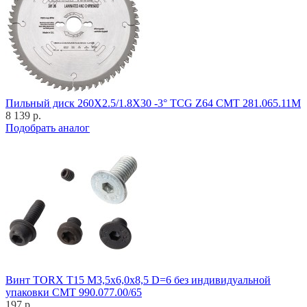
Пильный диск 260X2.5/1.8X30 -3° TCG Z64 CMT 281.065.11M
8 139 р.
Подобрать аналог
Винт TORX T15 M3,5x6,0x8,5 D=6 без индивидуальной
упаковки CMT 990.077.00/65
197 р.