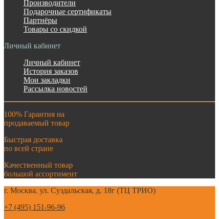
Производители
Подарочные сертификаты
Партнёры
Товары со скидкой
Личный кабинет
Личный кабинет
История заказов
Мои закладки
Рассылка новостей
100% Гарантия на
продаваемый товар
Быстрая доставка
по всей стране
Качественный товар
большой ассортимент
г. Москва. ул. Суздальская, д. 18г (ТЦ ТРИО)
+7 (495) 151-96-96