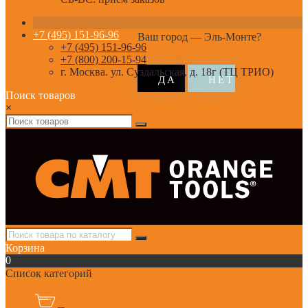
+7 (495) 151-96-96
Ваш город —
Эль-Монте
?
+7 (495) 151-96-96
+7 (800) 200-15-94
г. Москва. ул. Суздальская, д. 18г (ТЦ ТРИО)
Поиск товаров
×
Корзина
0
Список категорий