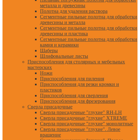
металла и древесины
Полотна для удаления раствора
Сегментные пильные полотна для обработки
древесины и металла
Сегментные пильные полотна для обработки
древесины и пластика
Сегментные пильные полотна для обработки
камня и керамики
Шаберы
Шлифовальные листы
Приспособления для столярных и мебельных
мастерских
Ножи
Приспособления для пиления
Приспособления для резки кромки и
пластиков
Приспособления для сверления
Приспособления для фрезерования
Сверла присадочные
Сверла присадочные "глухие" RH-LH
Сверла присадочные "глухие" XTREME
Сверла присадочные "глухие" монолитные
Сверла присадочные "глухие". Левое
вращение