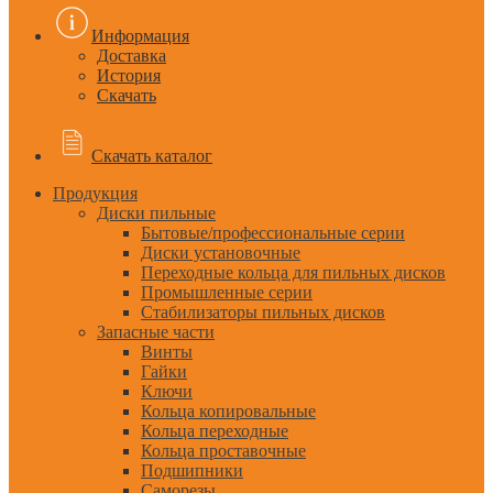
Информация
Доставка
История
Скачать
Скачать каталог
Продукция
Диски пильные
Бытовые/профессиональные серии
Диски установочные
Переходные кольца для пильных дисков
Промышленные серии
Стабилизаторы пильных дисков
Запасные части
Винты
Гайки
Ключи
Кольца копировальные
Кольца переходные
Кольца проставочные
Подшипники
Саморезы