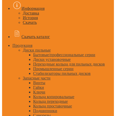
Информация
Доставка
История
Скачать
Скачать каталог
Продукция
Диски пильные
Бытовые/профессиональные серии
Диски установочные
Переходные кольца для пильных дисков
Промышленные серии
Стабилизаторы пильных дисков
Запасные части
Винты
Гайки
Ключи
Кольца копировальные
Кольца переходные
Кольца проставочные
Подшипники
Саморезы