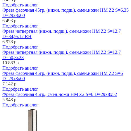
Подобрать аналог
Фреза фасочная 45гр. (нижн. подш.), смен.ножи HM Z2 S=6,35
D=29x8x60
6 493 р.
Подобрать аналог
Фреза четвертная (нижн. подш.), смен.ножи HM Z2 S=12,7
D=34,9x12 RH
6 978 р.
Подобрать аналог
Фреза четвертная (нижн. подш.), смен.ножи HM Z2 S=12,7
D=50,8x28
10 883 р.
Подобрать аналог
Фреза фасочная 45гр. (нижн. подш.), смен.ножи HM Z2 S=6
D=29x8x60
7 142 р.
Подобрать аналог
Фреза фасочная 45гр., смен.ножи HM Z2 S=6 D=29x8x52
5 948 р.
Подобрать аналог