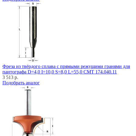
Фреза из твёрдого сплава с прямыми режущими гранями для
пантографа D=4,0 I=10,0 S=8,0 L=55,0 CMT 174.040.11
3 513 р.
Подобрать аналог