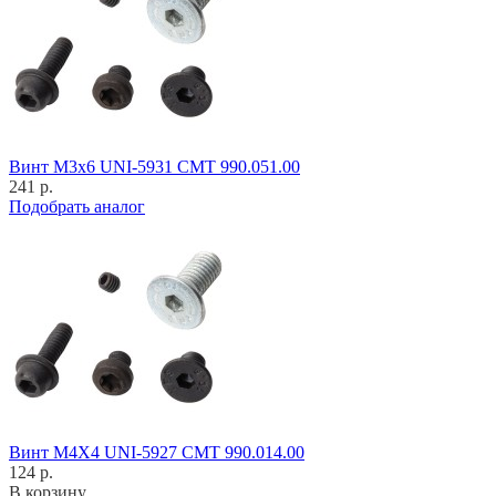
Винт M3x6 UNI-5931 CMT 990.051.00
241 р.
Подобрать аналог
Винт M4X4 UNI-5927 CMT 990.014.00
124 р.
В корзину