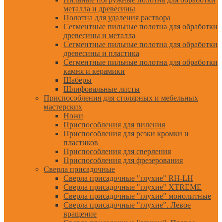
металла и древесины
Полотна для удаления раствора
Сегментные пильные полотна для обработки
древесины и металла
Сегментные пильные полотна для обработки
древесины и пластика
Сегментные пильные полотна для обработки
камня и керамики
Шаберы
Шлифовальные листы
Приспособления для столярных и мебельных
мастерских
Ножи
Приспособления для пиления
Приспособления для резки кромки и
пластиков
Приспособления для сверления
Приспособления для фрезерования
Сверла присадочные
Сверла присадочные "глухие" RH-LH
Сверла присадочные "глухие" XTREME
Сверла присадочные "глухие" монолитные
Сверла присадочные "глухие". Левое
вращение