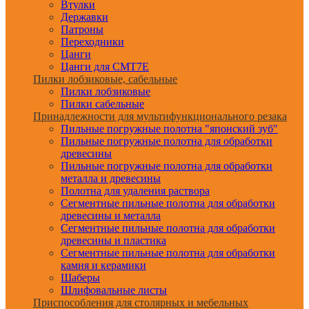
Втулки
Державки
Патроны
Переходники
Цанги
Цанги для CMT7E
Пилки лобзиковые, сабельные
Пилки лобзиковые
Пилки сабельные
Принадлежности для мультифункционального резака
Пильные погружные полотна "японский зуб"
Пильные погружные полотна для обработки
древесины
Пильные погружные полотна для обработки
металла и древесины
Полотна для удаления раствора
Сегментные пильные полотна для обработки
древесины и металла
Сегментные пильные полотна для обработки
древесины и пластика
Сегментные пильные полотна для обработки
камня и керамики
Шаберы
Шлифовальные листы
Приспособления для столярных и мебельных