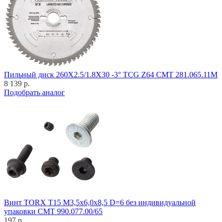
Пильный диск 260X2.5/1.8X30 -3° TCG Z64 CMT 281.065.11M
8 139 р.
Подобрать аналог
Винт TORX T15 M3,5x6,0x8,5 D=6 без индивидуальной
упаковки CMT 990.077.00/65
197 р.