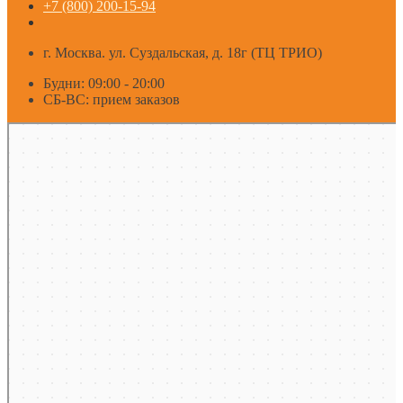
+7 (800) 200-15-94
г. Москва. ул. Суздальская, д. 18г (ТЦ ТРИО)
Будни: 09:00 - 20:00
СБ-ВС: прием заказов
Москва
Яндекс Карты — транспорт, навигация, поиск мест