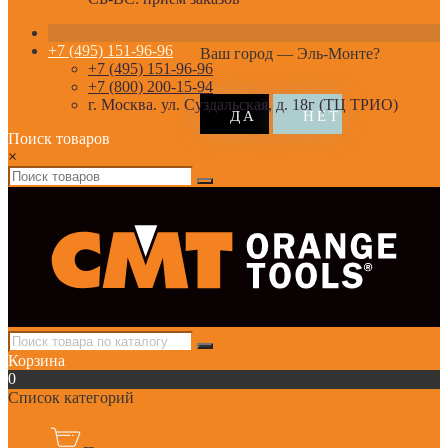
+7 (495) 151-96-96
Ваш город —
Эль-Монте
?
+7 (495) 151-96-96
+7 (800) 200-15-94
г. Москва. ул. Суздальская, д. 18г (ТЦ ТРИО)
Поиск товаров
×
Корзина
0
Список категорий