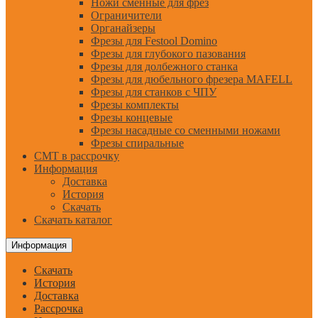
Ножи сменные для фрез
Ограничители
Органайзеры
Фрезы для Festool Domino
Фрезы для глубокого пазования
Фрезы для долбежного станка
Фрезы для дюбельного фрезера MAFELL
Фрезы для станков с ЧПУ
Фрезы комплекты
Фрезы концевые
Фрезы насадные со сменными ножами
Фрезы спиральные
CMT в рассрочку
Информация
Доставка
История
Скачать
Скачать каталог
Информация
Скачать
История
Доставка
Рассрочка