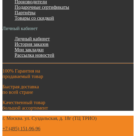
Производители
Подарочные сертификаты
Партнёры
Товары со скидкой
Личный кабинет
Личный кабинет
История заказов
Мои закладки
Рассылка новостей
100% Гарантия на
продаваемый товар
Быстрая доставка
по всей стране
Качественный товар
большой ассортимент
г. Москва. ул. Суздальская, д. 18г (ТЦ ТРИО)
+7 (495) 151-96-96