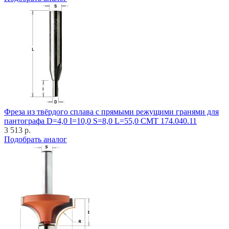
Фреза из твёрдого сплава с прямыми режущими гранями для
пантографа D=4,0 I=10,0 S=8,0 L=55,0 CMT 174.040.11
3 513 р.
Подобрать аналог