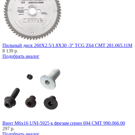
Пильный диск 260X2.5/1.8X30 -3° TCG Z64 CMT 281.065.11M
8 139 р.
Подобрать аналог
Винт M6x16 UNI-5925 к фрезам серии 694 CMT 990.066.00
297 р.
Подобрать аналог