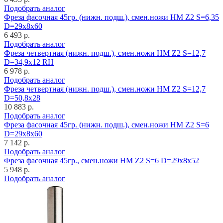
Подобрать аналог
Фреза фасочная 45гр. (нижн. подш.), смен.ножи HM Z2 S=6,35
D=29x8x60
6 493 р.
Подобрать аналог
Фреза четвертная (нижн. подш.), смен.ножи HM Z2 S=12,7
D=34,9x12 RH
6 978 р.
Подобрать аналог
Фреза четвертная (нижн. подш.), смен.ножи HM Z2 S=12,7
D=50,8x28
10 883 р.
Подобрать аналог
Фреза фасочная 45гр. (нижн. подш.), смен.ножи HM Z2 S=6
D=29x8x60
7 142 р.
Подобрать аналог
Фреза фасочная 45гр., смен.ножи HM Z2 S=6 D=29x8x52
5 948 р.
Подобрать аналог