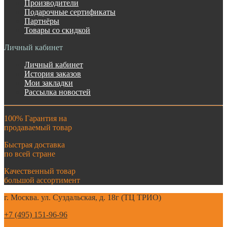
Производители
Подарочные сертификаты
Партнёры
Товары со скидкой
Личный кабинет
Личный кабинет
История заказов
Мои закладки
Рассылка новостей
100% Гарантия на
продаваемый товар
Быстрая доставка
по всей стране
Качественный товар
большой ассортимент
г. Москва. ул. Суздальская, д. 18г (ТЦ ТРИО)
+7 (495) 151-96-96