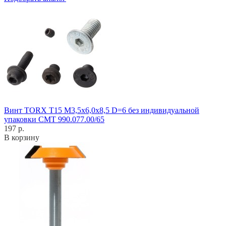
Винт TORX T15 M3,5x6,0x8,5 D=6 без индивидуальной
упаковки CMT 990.077.00/65
197 р.
В корзину