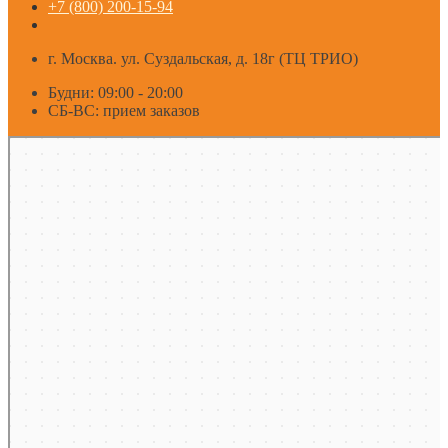
+7 (800) 200-15-94
г. Москва. ул. Суздальская, д. 18г (ТЦ ТРИО)
Будни: 09:00 - 20:00
СБ-ВС: прием заказов
Москва
Яндекс Карты — транспорт, навигация, поиск мест