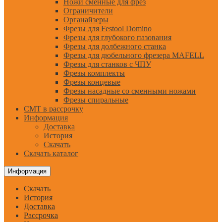
Ножи сменные для фрез
Ограничители
Органайзеры
Фрезы для Festool Domino
Фрезы для глубокого пазования
Фрезы для долбежного станка
Фрезы для дюбельного фрезера MAFELL
Фрезы для станков с ЧПУ
Фрезы комплекты
Фрезы концевые
Фрезы насадные со сменными ножами
Фрезы спиральные
CMT в рассрочку
Информация
Доставка
История
Скачать
Скачать каталог
Информация
Скачать
История
Доставка
Рассрочка