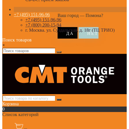
+7 (495) 151-96-96
Ваш город —
Помона
?
+7 (495) 151-96-96
+7 (800) 200-15-94
г. Москва. ул. Суздальская, д. 18г (ТЦ ТРИО)
Поиск товаров
×
Корзина
0
Список категорий