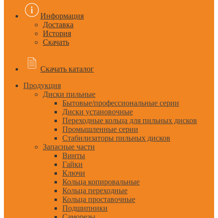
Информация
Доставка
История
Скачать
Скачать каталог
Продукция
Диски пильные
Бытовые/профессиональные серии
Диски установочные
Переходные кольца для пильных дисков
Промышленные серии
Стабилизаторы пильных дисков
Запасные части
Винты
Гайки
Ключи
Кольца копировальные
Кольца переходные
Кольца проставочные
Подшипники
Саморезы