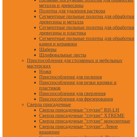
металла и древесины
Полотна для удаления раствора
Сегментные пильные полотна для обработки
древесины и металла
Сегментные пильные полотна для обработки
древесины и пластика
Сегментные пильные полотна для обработки
камня и керамики
Шаберы
Шлифовальные листы
Приспособления для столярных и мебельных
мастерских
Ножи
Приспособления для пиления
Приспособления для резки кромки и
пластиков
Приспособления для сверления
Приспособления для фрезерования
Сверла присадочные
Сверла присадочные "глухие" RH-LH
Сверла присадочные "глухие" XTREME
Сверла присадочные "глухие" монолитные
Сверла присадочные "глухие". Левое
вращение