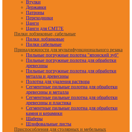
Втулки
Державки
Патроны
Переходники
Цанги
Цанги для CMT7E
Пилки лобзиковые, сабельные
Пилки лобзиковые
Пилки сабельные
Принадлежности для мультифункционального резака
Пильные погружные полотна "японский зуб"
Пильные погружные полотна для обработки
древесины
Пильные погружные полотна для обработки
металла и древесины
Полотна для удаления раствора
Сегментные пильные полотна для обработки
древесины и металла
Сегментные пильные полотна для обработки
древесины и пластика
Сегментные пильные полотна для обработки
камня и керамики
Шаберы
Шлифовальные листы
Приспособления для столярных и мебельных