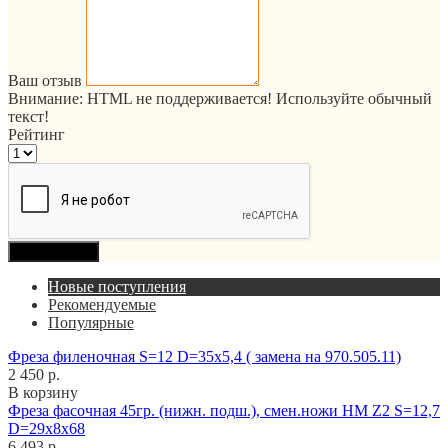
Ваш отзыв
Внимание:
HTML не поддерживается! Используйте обычный
текст!
Рейтинг
Продолжить
Новые поступления
Рекомендуемые
Популярные
Фреза филеночная S=12 D=35x5,4 ( замена на 970.505.11)
2 450 р.
В корзину
Фреза фасочная 45гр. (нижн. подш.), смен.ножи HM Z2 S=12,7
D=29x8x68
6 493 р.