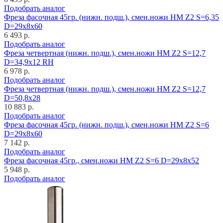
Подобрать аналог
Фреза фасочная 45гр. (нижн. подш.), смен.ножи HM Z2 S=6,35
D=29x8x60
6 493 р.
Подобрать аналог
Фреза четвертная (нижн. подш.), смен.ножи HM Z2 S=12,7
D=34,9x12 RH
6 978 р.
Подобрать аналог
Фреза четвертная (нижн. подш.), смен.ножи HM Z2 S=12,7
D=50,8x28
10 883 р.
Подобрать аналог
Фреза фасочная 45гр. (нижн. подш.), смен.ножи HM Z2 S=6
D=29x8x60
7 142 р.
Подобрать аналог
Фреза фасочная 45гр., смен.ножи HM Z2 S=6 D=29x8x52
5 948 р.
Подобрать аналог