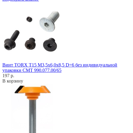
Винт TORX T15 M3,5x6,0x8,5 D=6 без индивидуальной
упаковки CMT 990.077.00/65
197 р.
В корзину