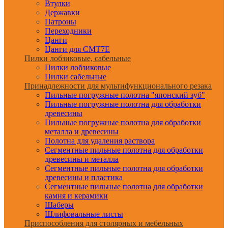
Втулки
Державки
Патроны
Переходники
Цанги
Цанги для CMT7E
Пилки лобзиковые, сабельные
Пилки лобзиковые
Пилки сабельные
Принадлежности для мультифункционального резака
Пильные погружные полотна "японский зуб"
Пильные погружные полотна для обработки
древесины
Пильные погружные полотна для обработки
металла и древесины
Полотна для удаления раствора
Сегментные пильные полотна для обработки
древесины и металла
Сегментные пильные полотна для обработки
древесины и пластика
Сегментные пильные полотна для обработки
камня и керамики
Шаберы
Шлифовальные листы
Приспособления для столярных и мебельных