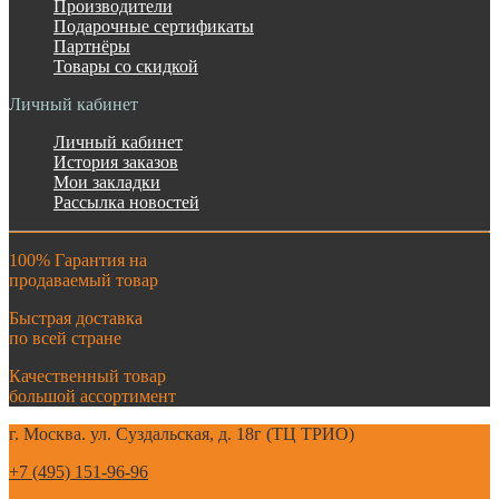
Производители
Подарочные сертификаты
Партнёры
Товары со скидкой
Личный кабинет
Личный кабинет
История заказов
Мои закладки
Рассылка новостей
100% Гарантия на
продаваемый товар
Быстрая доставка
по всей стране
Качественный товар
большой ассортимент
г. Москва. ул. Суздальская, д. 18г (ТЦ ТРИО)
+7 (495) 151-96-96