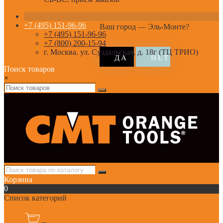
+7 (495) 151-96-96
Ваш город —
Эль-Монте
?
+7 (495) 151-96-96
+7 (800) 200-15-94
г. Москва. ул. Суздальская, д. 18г (ТЦ ТРИО)
Поиск товаров
×
Корзина
0
Список категорий