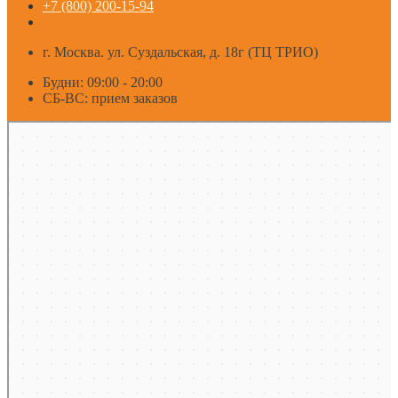
+7 (800) 200-15-94
г. Москва. ул. Суздальская, д. 18г (ТЦ ТРИО)
Будни: 09:00 - 20:00
СБ-ВС: прием заказов
Москва
Яндекс Карты — транспорт, навигация, поиск мест