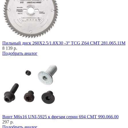
Пильный диск 260X2.5/1.8X30 -3° TCG Z64 CMT 281.065.11M
8 139 р.
Подобрать аналог
Винт M6x16 UNI-5925 к фрезам серии 694 CMT 990.066.00
297 р.
Подобрать аналог