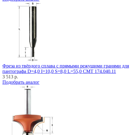
Фреза из твёрдого сплава с прямыми режущими гранями для
пантографа D=4,0 I=10,0 S=8,0 L=55,0 CMT 174.040.11
3 513 р.
Подобрать аналог