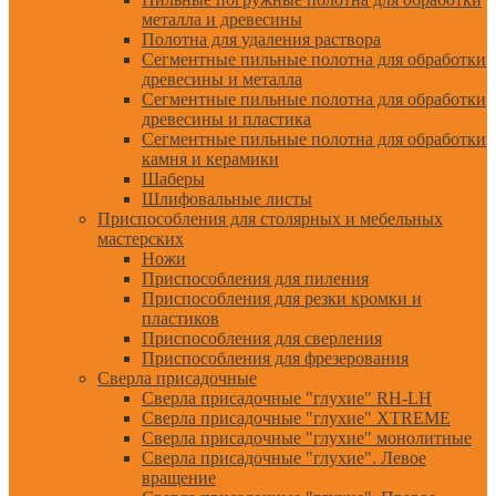
металла и древесины
Полотна для удаления раствора
Сегментные пильные полотна для обработки
древесины и металла
Сегментные пильные полотна для обработки
древесины и пластика
Сегментные пильные полотна для обработки
камня и керамики
Шаберы
Шлифовальные листы
Приспособления для столярных и мебельных
мастерских
Ножи
Приспособления для пиления
Приспособления для резки кромки и
пластиков
Приспособления для сверления
Приспособления для фрезерования
Сверла присадочные
Сверла присадочные "глухие" RH-LH
Сверла присадочные "глухие" XTREME
Сверла присадочные "глухие" монолитные
Сверла присадочные "глухие". Левое
вращение