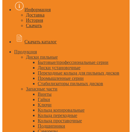
Информация
Доставка
История
Скачать
Скачать каталог
Продукция
Диски пильные
Бытовые/профессиональные серии
Диски установочные
Переходные кольца для пильных дисков
Промышленные серии
Стабилизаторы пильных дисков
Запасные части
Винты
Гайки
Ключи
Кольца копировальные
Кольца переходные
Кольца проставочные
Подшипники
Саморезы