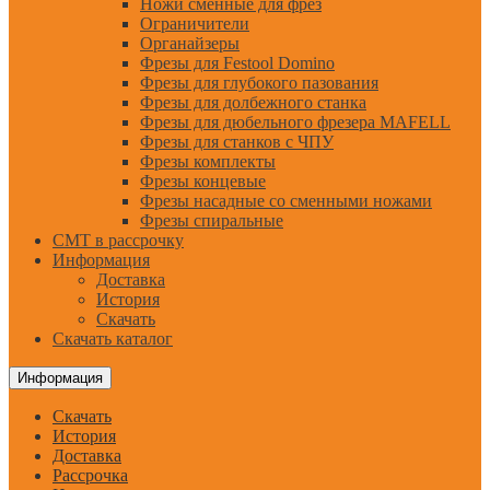
Ножи сменные для фрез
Ограничители
Органайзеры
Фрезы для Festool Domino
Фрезы для глубокого пазования
Фрезы для долбежного станка
Фрезы для дюбельного фрезера MAFELL
Фрезы для станков с ЧПУ
Фрезы комплекты
Фрезы концевые
Фрезы насадные со сменными ножами
Фрезы спиральные
CMT в рассрочку
Информация
Доставка
История
Скачать
Скачать каталог
Информация
Скачать
История
Доставка
Рассрочка